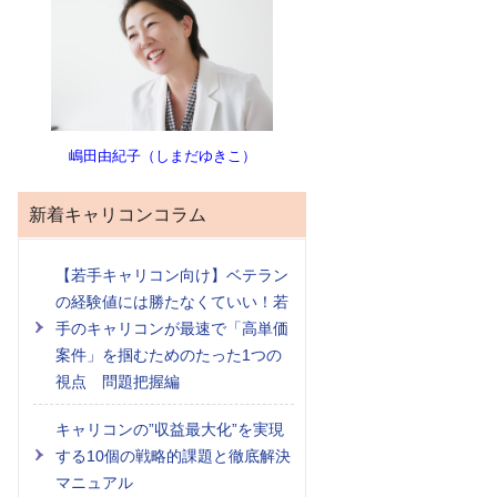
嶋田由紀子（しまだゆきこ）
新着キャリコンコラム
【若手キャリコン向け】ベテラン
の経験値には勝たなくていい！若
手のキャリコンが最速で「高単価
案件」を掴むためのたった1つの
視点 問題把握編
キャリコンの”収益最大化”を実現
する10個の戦略的課題と徹底解決
マニュアル