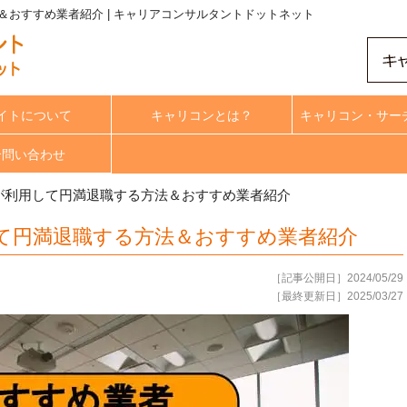
おすすめ業者紹介 | キャリアコンサルタントドットネット
イトについて
キャリコンとは？
キャリコン・サー
合問い合わせ
が利用して円満退職する方法＆おすすめ業者紹介
て円満退職する方法＆おすすめ業者紹介
［記事公開日］2024/05/29
［最終更新日］2025/03/27