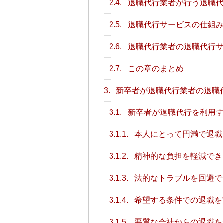
2.4.
退職代行業者が行う退職代
2.5.
退職代行サービスの仕組
2.6.
退職代行業者の退職代行サ
2.7.
この章のまとめ
3.
新卒者が退職代行業者の退職
3.1.
新卒者が退職代行を利用
3.1.1.
本人にとって円満で退職
3.1.2.
精神的な負担を軽減でき
3.1.3.
法的なトラブルを回避で
3.1.4.
希望する条件での退職を
3.1.5.
悪質な会社からの退職を