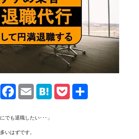
X
Facebook
Email
Hatena
Pocket
共
有
にでも退職したい･･･」
多いはずです。