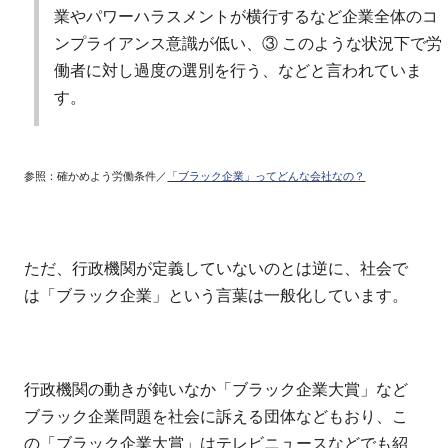
業やパワーハラスメントが横行するなど企業全体のコ
ンプライアンス意識が低い、③ このような状況下で労
働者に対し過度の選別を行う、などと言われていま
す。
参照：確かめよう労働条件／
「ブラック企業」ってどんな会社なの？
ただ、行政機関が定義していないのとは逆に、社会で
は「ブラック企業」という言葉は一般化しています。
行政機関の動きが鈍いなか「ブラック企業大賞」など
ブラック企業問題を社会に訴える団体などもおり、こ
の「ブラック企業大賞」はテレビニュースなどでも紹