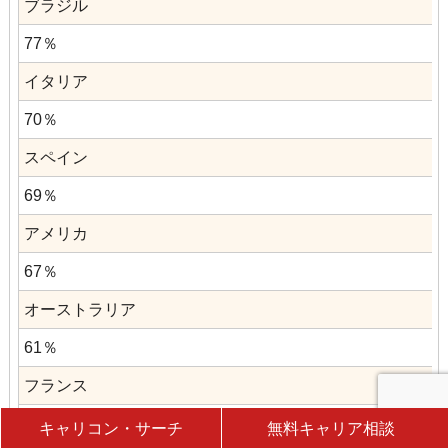
ブラジル
77％
イタリア
70％
スペイン
69％
アメリカ
67％
オーストラリア
61％
フランス
58％
キャリコン・サーチ
無料キャリア相談