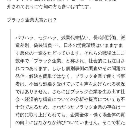
介されておりご存知の方も多いはずです。
ブラック企業大賞とは？
パワハラ、セクハラ、残業代未払い、長時間労働、派
遣差別、偽装請負･･･。日本の労働環境はいまますま
す悪化の一途をたどっています。それらの職場はここ
数年で「ブラック企業」と称され、社会的にも注目さ
れつつあります。しかし個別事例の調査やその問題の
発信・解決も簡単ではなく、ブラック企業で働く当事
者は、不当な処遇を受けていても声をあげられる状況
ではありません。さらにはブラック企業を生み出す社
会・経済的な構造についての分析や提言についても不
十分であるため、きわだったブラック企業の存在は一
時的に取り上げられても、企業全体・働く場全体の質
の向上にはなかなか結びついていません。そこで私た