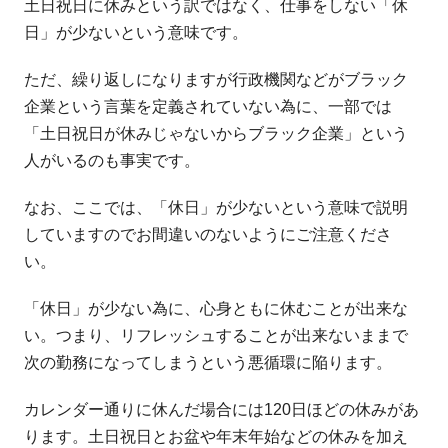
土日祝日に休みという訳ではなく、仕事をしない「休
日」が少ないという意味です。
ただ、繰り返しになりますが行政機関などがブラック
企業という言葉を定義されていない為に、一部では
「土日祝日が休みじゃないからブラック企業」という
人がいるのも事実です。
なお、ここでは、「休日」が少ないという意味で説明
していますのでお間違いのないようにご注意くださ
い。
「休日」が少ない為に、心身ともに休むことが出来な
い。つまり、リフレッシュすることが出来ないままで
次の勤務になってしまうという悪循環に陥ります。
カレンダー通りに休んだ場合には120日ほどの休みがあ
ります。土日祝日とお盆や年末年始などの休みを加え