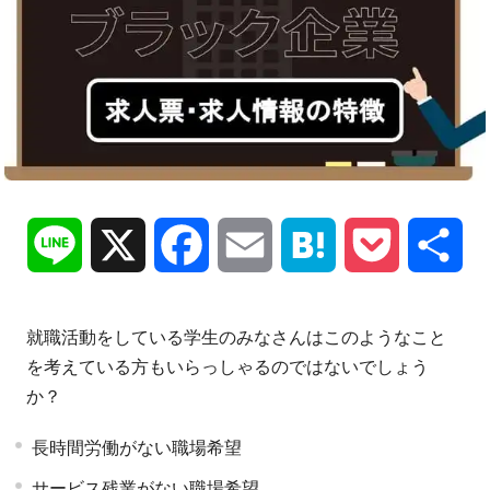
Line
X
Facebook
Email
Hatena
Pocket
共
有
就職活動をしている学生のみなさんはこのようなこと
を考えている方もいらっしゃるのではないでしょう
か？
長時間労働がない職場希望
サービス残業がない職場希望