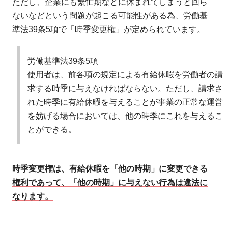
ただし、企業にも繁忙期などに休まれてしまうと回ら
ないなどという問題が起こる可能性がある為、労働基
準法39条5項で「時季変更権」が定められています。
労働基準法39条5項
使用者は、前各項の規定による有給休暇を労働者の請
求する時季に与えなければならない。ただし、請求さ
れた時季に有給休暇を与えることが事業の正常な運営
を妨げる場合においては、他の時季にこれを与えるこ
とができる。
時季変更権は、有給休暇を「他の時期」に変更できる
権利であって、「他の時期」に与えない行為は違法に
なります。