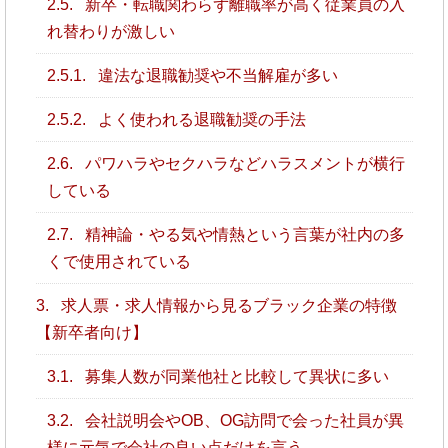
2.5.
新卒・転職関わらず離職率が高く従業員の入
れ替わりが激しい
2.5.1.
違法な退職勧奨や不当解雇が多い
2.5.2.
よく使われる退職勧奨の手法
2.6.
パワハラやセクハラなどハラスメントが横行
している
2.7.
精神論・やる気や情熱という言葉が社内の多
くで使用されている
3.
求人票・求人情報から見るブラック企業の特徴
【新卒者向け】
3.1.
募集人数が同業他社と比較して異状に多い
3.2.
会社説明会やOB、OG訪問で会った社員が異
様に元気で会社の良い点だけを言う