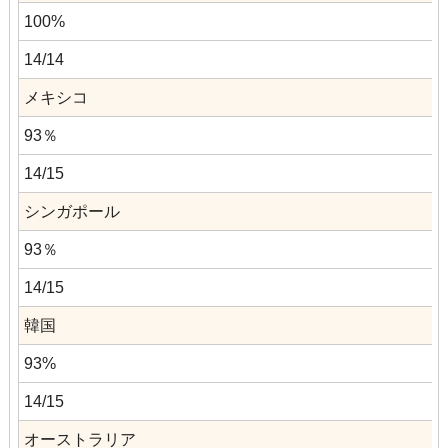
100%
14/14
メキシコ
93％
14/15
シンガポール
93％
14/15
韓国
93%
14/15
オーストラリア