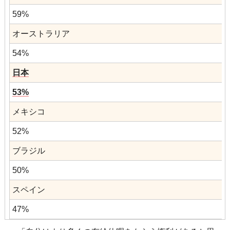
59%
オーストラリア
54%
日本
53%
メキシコ
52%
ブラジル
50%
スペイン
47%