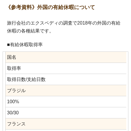
《参考資料》外国の有給休暇について
旅行会社のエクスペディの調査で2018年の外国の有給
休暇の各種結果です。
■有給休暇取得率
国名
取得率
取得日数/支給日数
ブラジル
100%
30/30
フランス