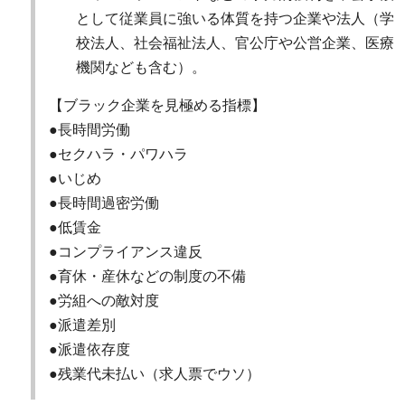
として従業員に強いる体質を持つ企業や法人（学
校法人、社会福祉法人、官公庁や公営企業、医療
機関なども含む）。
【ブラック企業を見極める指標】
●長時間労働
●セクハラ・パワハラ
●いじめ
●長時間過密労働
●低賃金
●コンプライアンス違反
●育休・産休などの制度の不備
●労組への敵対度
●派遣差別
●派遣依存度
●残業代未払い（求人票でウソ）