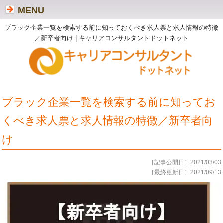
MENU
ブラック企業一覧を検索する前に知っておくべき求人票と求人情報の特徴
／新卒者向け | キャリアコンサルタントドットネット
ブラック企業一覧を検索する前に知ってお
くべき求人票と求人情報の特徴／新卒者向
け
［記事公開日］2021/03/03
［最終更新日］2021/09/13