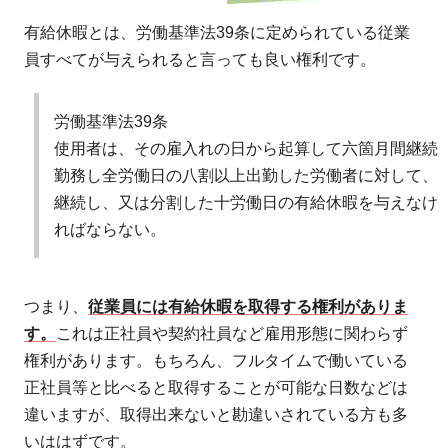
有給休暇とは、労働基準法39条に定められている従業
員すべてが与えられると言っても良い権利です。
労働基準法39条
使用者は、その雇入れの日から起算して六箇月間継続
勤務し全労働日の八割以上出勤した労働者に対して、
継続し、又は分割した十労働日の有給休暇を与えなけ
ればならない。
つまり、
従業員には有給休暇を取得する権利がありま
す。
これは正社員や契約社員など雇用形態に関わらず
権利があります。もちろん、フルタイムで働いている
正社員等と比べると取得することが可能な日数などは
違いますが、取得出来ないと勘違いされている方も多
いははずです。