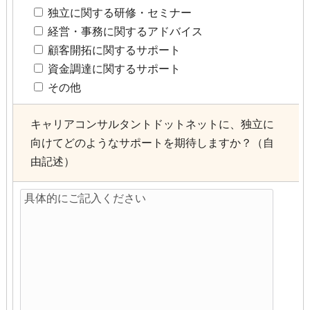
独立に関する研修・セミナー
経営・事務に関するアドバイス
顧客開拓に関するサポート
資金調達に関するサポート
その他
キャリアコンサルタントドットネットに、独立に
向けてどのようなサポートを期待しますか？（自
由記述）