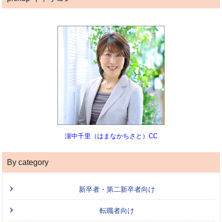
濵中千里（はまなかちさと）CC
By category
新卒者・第二新卒者向け
転職者向け