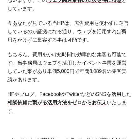
思いますが、この
ウェブ関連集客の支援を特に得意
と
しています。
今あなたが見ている当HPは、広告費用を使わずに運営
しているのが証拠になる通り、ウェブを活用すれば費
用をかけずに集客する事は可能です。
もちろん、費用をかけ短時間で効率的な集客も可能で
す。当事務局はウェブを活用したイベント事業を運営
していた事があり単価5,000円で年間3,089名の集客実
績があります。
HPやブログ、FacebookやTwitterなどのSNSを活用した
相談依頼に繋がる活用方法をゼロからお伝え
いたしま
す。