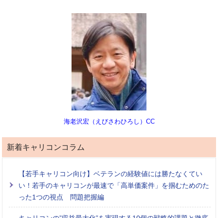
海老沢宏（えびさわひろし）CC
新着キャリコンコラム
【若手キャリコン向け】ベテランの経験値には勝たなくてい
い！若手のキャリコンが最速で「高単価案件」を掴むためのた
った1つの視点 問題把握編
キャリコンの”収益最大化”を実現する10個の戦略的課題と徹底