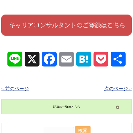
Line
X
Facebook
Email
Hatena
Pocket
共
有
« 前のページ
次のページ »
検