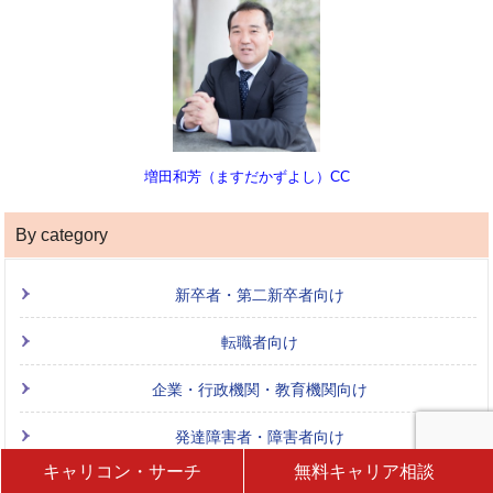
増田和芳（ますだかずよし）CC
By category
新卒者・第二新卒者向け
転職者向け
企業・行政機関・教育機関向け
発達障害者・障害者向け
キャリコン・サーチ
無料キャリア相談
起業・独立者向け