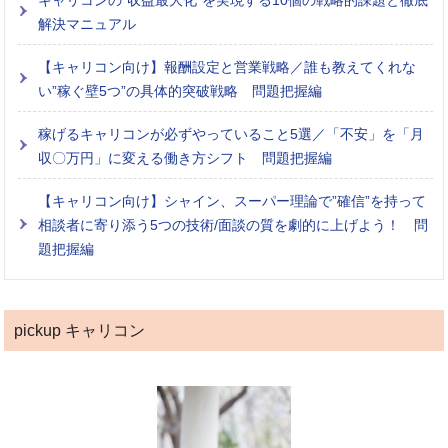
解決マニュアル
【キャリコン向け】報酬設定と営業戦略／誰も教えてくれな
い”稼ぐ壁5つ”の具体的突破戦略 問題把握編
稼げるキャリコンが必ずやっていること5選／「不安」を「月
収〇万円」に変える働き方シフト 問題把握編
【キャリコン向け】シャイン、スーパー理論で”確信”を持って
相談者に寄り添う5つの技術/面談の質を劇的に上げよう！ 問
題把握編
pickup キャリコン