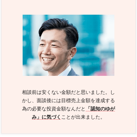
相談前は安くない金額だと思いました。し
かし、面談後には目標売上金額を達成する
為の必要な投資金額なんだと
「認知のゆが
み」に気づく
ことが出来ました。