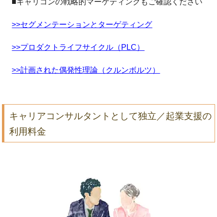
■キャリコンの戦略的マーケティングもご確認ください
>>セグメンテーションとターゲティング
>>プロダクトライフサイクル（PLC）
>>計画された偶発性理論（クルンボルツ）
キャリアコンサルタントとして独立／起業支援の
利用料金