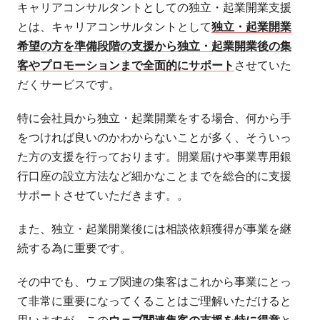
キャリアコンサルタントとしての独立・起業開業支援
とは、キャリアコンサルタントとして
独立・起業開業
希望の方を準備段階の支援から独立・起業開業後の集
客やプロモーションまで全面的にサポート
させていた
だくサービスです。
特に会社員から独立・起業開業をする場合、何から手
をつければ良いのかわからないことが多く、そういっ
た方の支援を行っております。開業届けや事業専用銀
行口座の設立方法など細かなことまでを総合的に支援
サポートさせていただきます。。
また、独立・起業開業後には相談依頼獲得が事業を継
続する為に重要です。
その中でも、ウェブ関連の集客はこれから事業にとっ
て非常に重要になってくることはご理解いただけると