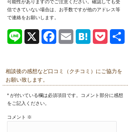
可能性がありますのでご注意ください。確認しても受
信できていない場合は、お手数ですが他のアドレス等
で連絡をお願いします。
Line
X
Facebook
Email
Hatena
Pocket
共
有
相談後の感想など口コミ（クチコミ）にご協力を
お願い致します。
* が付いている欄は必須項目です。コメント部分に感想
をご記入ください。
コメント
※