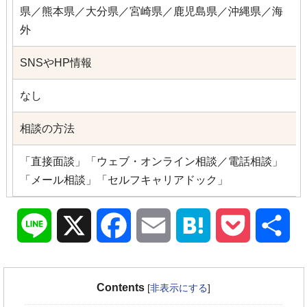
県／熊本県／大分県／宮崎県／鹿児島県／沖縄県／海
外
SNSやHP情報
なし
相談の方法
「直接面談」「ウェブ・オンライン相談／電話相談」
「メール相談」「セルフキャリアドック」
Line
X
Facebook
Email
Hatena
Pocket
共
有
Contents
[
非表示にする
]