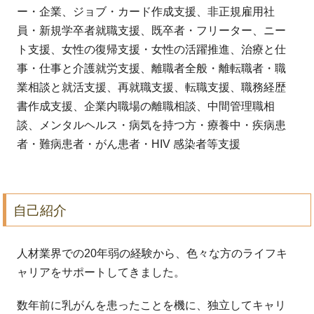
ー・企業、ジョブ・カード作成支援、非正規雇用社
員・新規学卒者就職支援、既卒者・フリーター、ニー
ト支援、女性の復帰支援・女性の活躍推進、治療と仕
事・仕事と介護就労支援、離職者全般・離転職者・職
業相談と就活支援、再就職支援、転職支援、職務経歴
書作成支援、企業内職場の離職相談、中間管理職相
談、メンタルヘルス・病気を持つ方・療養中・疾病患
者・難病患者・がん患者・HIV 感染者等支援
自己紹介
人材業界での20年弱の経験から、色々な方のライフキ
ャリアをサポートしてきました。
数年前に乳がんを患ったことを機に、独立してキャリ