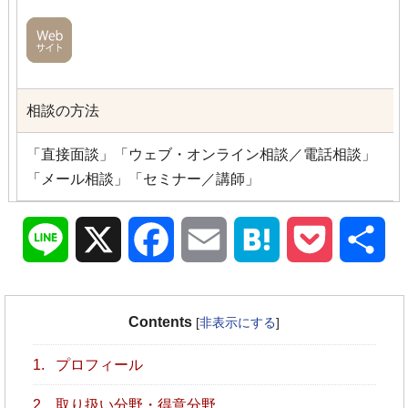
相談の方法
「直接面談」「ウェブ・オンライン相談／電話相談」
「メール相談」「セミナー／講師」
Line
X
Facebook
Email
Hatena
Pocket
共
有
Contents
[
非表示にする
]
1.
プロフィール
2.
取り扱い分野・得意分野