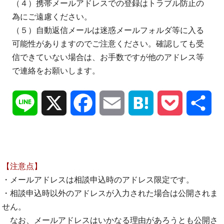
（４）携帯メールアドレスでの登録はトラブル防止の
為にご遠慮ください。
（５）自動返信メールは迷惑メールフォルダ等に入る
可能性がありますのでご注意ください。確認しても受
信できていない場合は、お手数ですが他のアドレス等
で連絡をお願いします。
Line
X
Facebook
Email
Hatena
Pocket
共
有
【注意点】
・メールアドレスは相談申込時のアドレス限定です。
・相談申込時以外のアドレスが入力された場合は公開されま
せん。
なお、メールアドレスはいかなる理由があろうとも公開さ