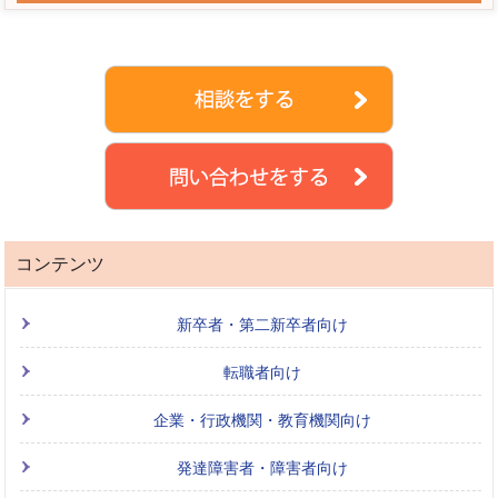
コンテンツ
新卒者・第二新卒者向け
転職者向け
企業・行政機関・教育機関向け
発達障害者・障害者向け