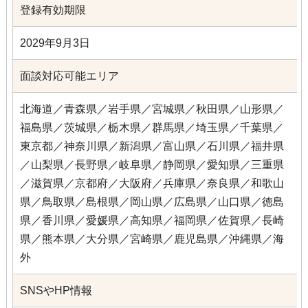
登録有効期限
2029年9月3日
面談対応可能エリア
北海道／青森県／岩手県／宮城県／秋田県／山形県／
福島県／茨城県／栃木県／群馬県／埼玉県／千葉県／
東京都／神奈川県／新潟県／富山県／石川県／福井県
／山梨県／長野県／岐阜県／静岡県／愛知県／三重県
／滋賀県／京都府／大阪府／兵庫県／奈良県／和歌山
県／鳥取県／島根県／岡山県／広島県／山口県／徳島
県／香川県／愛媛県／高知県／福岡県／佐賀県／長崎
県／熊本県／大分県／宮崎県／鹿児島県／沖縄県／海
外
SNSやHP情報