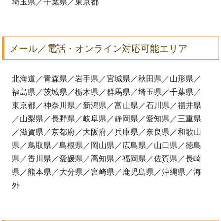
埼玉県／千葉県／東京都
メール／電話・オンライン対応可能エリア
北海道／青森県／岩手県／宮城県／秋田県／山形県／
福島県／茨城県／栃木県／群馬県／埼玉県／千葉県／
東京都／神奈川県／新潟県／富山県／石川県／福井県
／山梨県／長野県／岐阜県／静岡県／愛知県／三重県
／滋賀県／京都府／大阪府／兵庫県／奈良県／和歌山
県／鳥取県／島根県／岡山県／広島県／山口県／徳島
県／香川県／愛媛県／高知県／福岡県／佐賀県／長崎
県／熊本県／大分県／宮崎県／鹿児島県／沖縄県／海
外