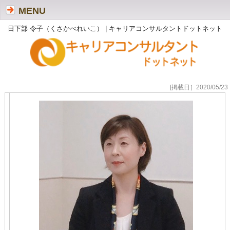
MENU
日下部 令子（くさかべれいこ） | キャリアコンサルタントドットネット
[掲載日］2020/05/23