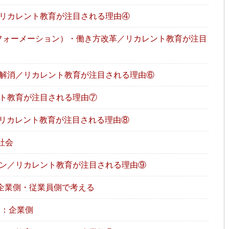
リカレント教育が注目される理由④
フォーメーション）・働き方改革／リカレント教育が注目
解消／リカレント教育が注目される理由⑥
ト教育が注目される理由⑦
の到来／リカレント教育が注目される理由⑧
る社会
ン／リカレント教育が注目される理由⑨
企業側・従業員側で考える
ト：企業側