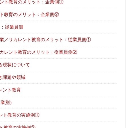
ント教育のメリット：企業側①
ト教育のメリット：企業側②
ト：従業員側
業／リカレント教育のメリット：従業員側①
カレント教育のメリット：従業員側②
る現状について
き課題や領域
レント教育
企業別）
ント教育の実施例①
ント教育の実施例②