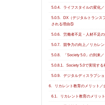
5.0.4.
ライフスタイルの変化／
5.0.5.
DX（デジタルトランス
される理由⑤
5.0.6.
労働者不足・人材不足の
5.0.7.
競争力の向上／リカレン
5.0.8.
「Society 5.0」
5.0.8.1.
Society 5.0で実現す
5.0.9.
デジタルディスラプショ
6.
リカレント教育のメリット／
6.1.
リカレント教育のメリッ