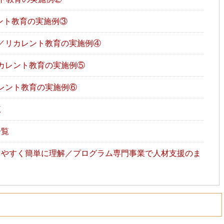
ント教育の実施例③
／リカレント教育の実施例④
カレント教育の実施例⑤
レント教育の実施例⑥
覧
一覧
やすく簡単に理解／プログラム専門事業で人材支援のま