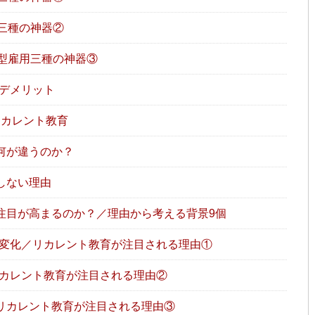
三種の神器②
型雇用三種の神器③
デメリット
カレント教育
何が違うのか？
しない理由
注目が高まるのか？／理由から考える背景9個
変化／リカレント教育が注目される理由①
カレント教育が注目される理由②
／リカレント教育が注目される理由③