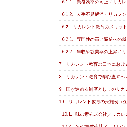
6.1.1.
業務効率の向上／リカレ
6.1.2.
人手不足解消／リカレン
6.2.
リカレント教育のメリッ
6.2.1.
専門性の高い職業への就
6.2.2.
年収や就業率の上昇／リ
7.
リカレント教育の日本におけ
8.
リカレント教育で学び直すべ
9.
国が進める制度としてのリカ
10.
リカレント教育の実施例（
10.1.
味の素株式会社／リカレ
10.2.
AGC株式会社／リカレ