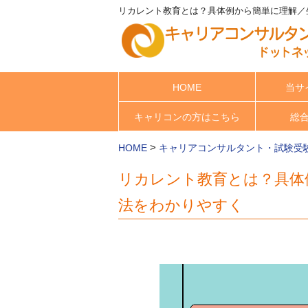
リカレント教育とは？具体例から簡単に理解／生
HOME
当サ
キャリコンの方はこちら
総
>
HOME
キャリアコンサルタント・試験受
リカレント教育とは？具体
法をわかりやすく