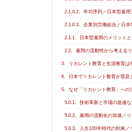
2.1.0.2.
年功序列／日本型雇用
2.1.0.3.
企業別労働組合／日本
2.1.1.
日本型雇用のメリットと
2.2.
雇用の流動性から考えるリ
3.
リカレント教育と生涯教育は
4.
日本でリカレント教育が普及
5.
なぜ「リカレント教育」への
5.0.1.
技術革新と市場の急速な
5.0.2.
雇用の流動化の加速／リ
5.0.3.
人生100年時代の到来