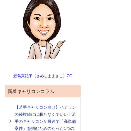
鮫島真記子（さめしままきこ）CC
新着キャリコンコラム
【若手キャリコン向け】ベテラン
の経験値には勝たなくていい！若
手のキャリコンが最速で「高単価
案件」を掴むためのたった1つの