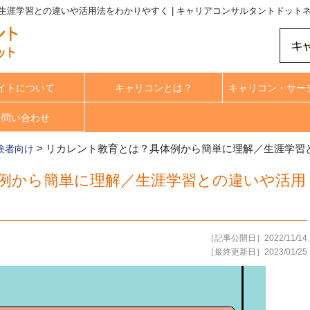
涯学習との違いや活用法をわかりやすく | キャリアコンサルタントドット
イトについて
キャリコンとは？
キャリコン・サー
合問い合わせ
>
リカレント教育とは？具体例から簡単に理解／生涯学習
験者向け
例から簡単に理解／生涯学習との違いや活用
［記事公開日］2022/11/14
［最終更新日］2023/01/25