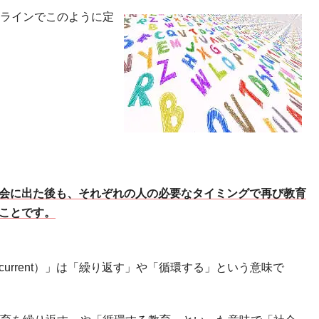
ラインでこのように定
会に出た後も、それぞれの人の必要なタイミングで再び教育
ことです。
current）」は「繰り返す」や「循環する」という意味で