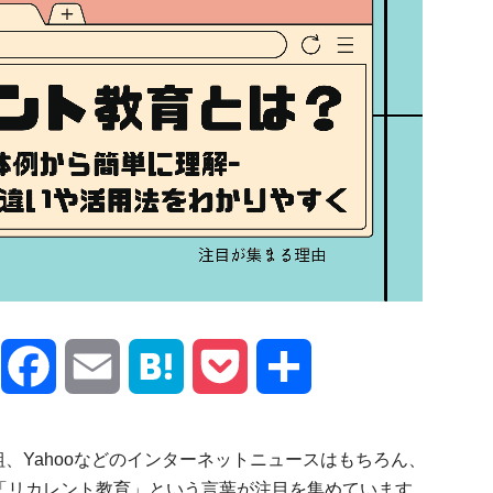
X
Facebook
Email
Hatena
Pocket
共
有
、Yahooなどのインターネットニュースはもちろん、
NS界隈でも「リカレント教育」という言葉が注目を集めています。