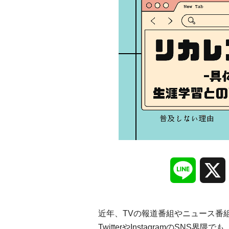
Line
近年、TVの報道番組やニュース番組
TwitterやInstagramのS