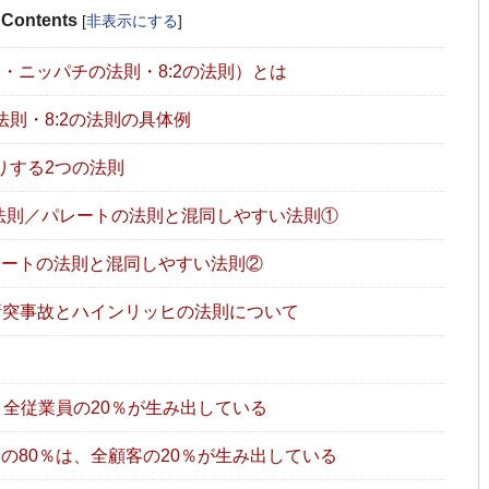
Contents
[
非表示にする
]
則・ニッパチの法則・8:2の法則）とは
法則・8:2の法則の具体例
りする2つの法則
の法則／パレートの法則と混同しやすい法則①
ートの法則と混同しやすい法則②
衝突事故とハインリッヒの法則について
、全従業員の20％が生み出している
の80％は、全顧客の20％が生み出している