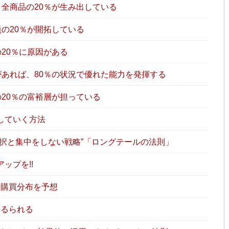
、全商品の20％が生み出している
員の20％が開拓している
20％に原因がある
があれば、80％の状況で優れた能力を発揮する
の20％の富裕層が担っている
していく方法
択と集中をしない戦略”「ロングテールの法則」
ップを!!
購買分布を予想
てるられる