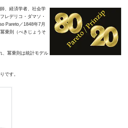
師、経済学者、社会学
フレデリコ・ダマソ・
aso Pareto／1848年7月
した冪乗則（べきじょうそ
訳され、冪乗則は統計モデル
りです。