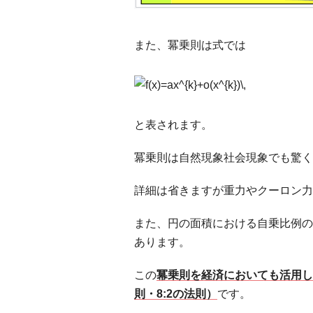
また、冪乗則は式では
と表されます。
冪乗則は自然現象社会現象でも驚く
詳細は省きますが重力やクーロン力
また、円の面積における自乗比例の
あります。
この
冪乗則を経済においても活用し
則・8:2の法則）
です。