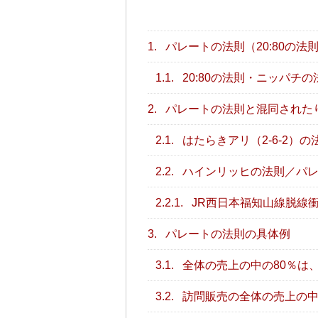
1.
パレートの法則（20:80の法
1.1.
20:80の法則・ニッパチの
2.
パレートの法則と混同された
2.1.
はたらきアリ（2-6-2）
2.2.
ハインリッヒの法則／パレ
2.2.1.
JR西日本福知山線脱線
3.
パレートの法則の具体例
3.1.
全体の売上の中の80％は
3.2.
訪問販売の全体の売上の中