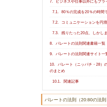
7.
ビジネスや仕事以外にもプラ
7.1.
80％の完成を20％の時間
7.2.
コミュニケーションを円滑
7.3.
残りたった20点、しかし
8.
パレートの法則関連書籍一覧
9.
パレートの法則関連サイト一
10.
パレート（ニッパチ・28）
のまとめ
10.1.
関連記事
パレートの法則（20:80の法