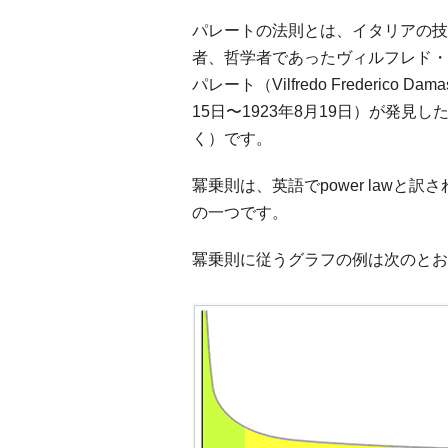
パレートの法則とは、イタリアの技
者、哲学者であったヴィルフレド・
パレート（Vilfredo Frederico Dam
15日〜1923年8月19日）が発見
く）です。
冪乗則は、英語でpower lawと
の一つです。
冪乗則に従うグラフの例は次のとお