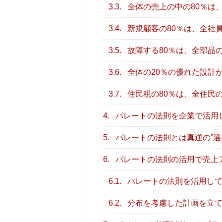
3.3.
全体の売上の中の80％は
3.4.
新規顧客の80％は、全社
3.5.
故障する80％は、全部品の
3.6.
全体の20％の優れた設計
3.7.
住民税の80％は、全住民
4.
パレートの法則を企業で活用
5.
パレートの法則とは真逆の”選
6.
パレートの法則の活用で売上ア
6.1.
パレートの法則を活用して
6.2.
分布を考慮した計画を立