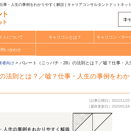
仕事・人生の事例をわかりやすく解説 | キャリアコンサルタントドットネッ
イトについて
キャリコンとは？
キャリコン・サー
合問い合わせ
>
パレート（ニッパチ・28）の法則とは？／嘘？仕事・人
験者向け
）の法則とは？／嘘？仕事・人生の事例をわか
［記事公開日］2022/11/25
［最終更新日］2025/01/18