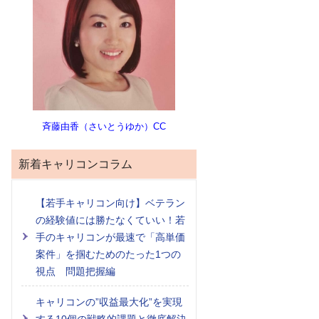
斉藤由香（さいとうゆか）CC
新着キャリコンコラム
【若手キャリコン向け】ベテラン
の経験値には勝たなくていい！若
手のキャリコンが最速で「高単価
案件」を掴むためのたった1つの
視点 問題把握編
キャリコンの”収益最大化”を実現
する10個の戦略的課題と徹底解決