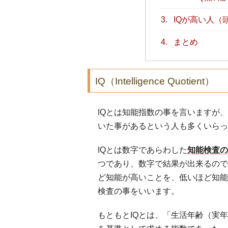
3.
IQが高い人（
4.
まとめ
IQ（Intelligence Quotient）
IQとは知能指数の事を言いますが、
いた事があるという人も多くいらっ
IQとは数字であらわした
知能検査の
つであり、数字で結果が出来るので
ど知能が高いことを、低いほど知能
検査の事をいいます。
もともとIQとは、「生活年齢（実