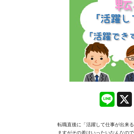
Line
転職直後に「活躍して仕事が出来る
ますがその差はいったいなんなので