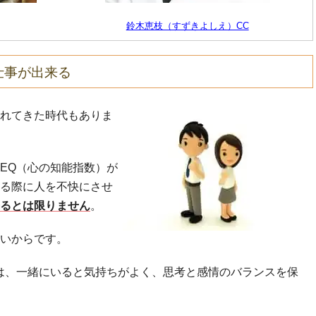
鈴木恵枝（すずきよしえ）CC
仕事が出来る
れてきた時代もありま
EQ（心の知能指数）が
る際に人を不快にさせ
るとは限りません
。
いからです。
は、一緒にいると気持ちがよく、思考と感情のバランスを保