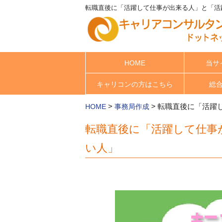
転職直後に「活躍して仕事が出来る人」と「活躍
HOME
当サ
キャリコンの方はこちら
総
>
>
転職直後に「活躍
HOME
事務局作成
転職直後に「活躍して仕事
い人」