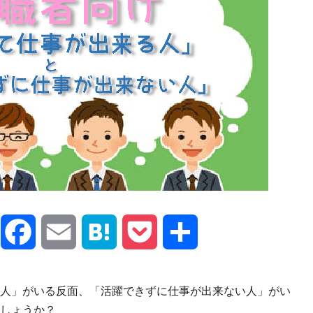
X
Facebook
Email
Hatena
Pocket
共
有
人」がいる反面、「活躍できずに仕事が出来ない人」がい
しょうか？