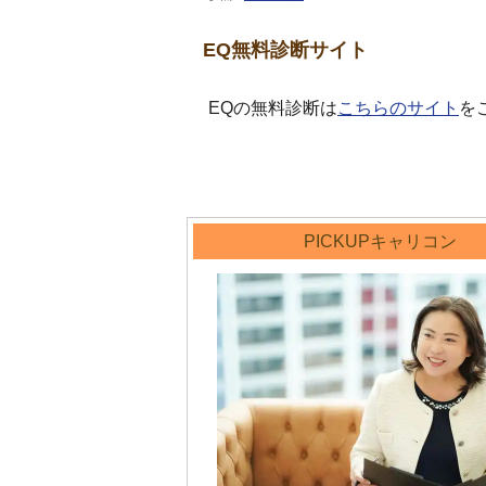
EQ無料診断サイト
EQの無料診断は
こちらのサイト
を
PICKUPキャリコン