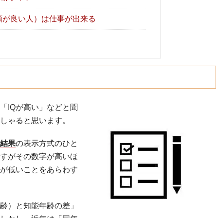
頭が良い人）は仕事が出来る
「IQが高い」などと聞
しゃると思います。
結果
の表示方式のひと
すがその数字が高いほ
が低いことをあらわす
年齢）と知能年齢の差」