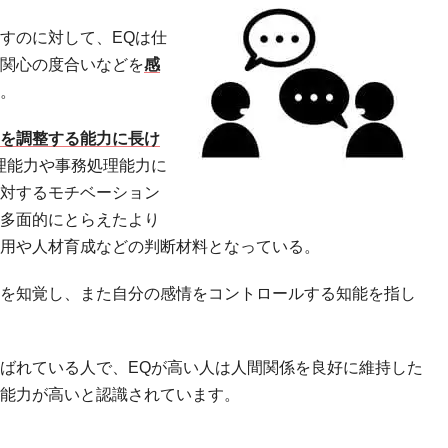
示すのに対して、EQは仕
関心の度合いなどを
感
。
を調整する能力に長け
理能力や事務処理能力に
対するモチベーション
多面的にとらえたより
用や人材育成などの判断材料となっている。
を知覚し、また自分の感情をコントロールする知能を指し
呼ばれている人で、EQが高い人は人間関係を良好に維持した
能力が高いと認識されています。