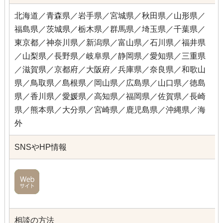
北海道／青森県／岩手県／宮城県／秋田県／山形県／
福島県／茨城県／栃木県／群馬県／埼玉県／千葉県／
東京都／神奈川県／新潟県／富山県／石川県／福井県
／山梨県／長野県／岐阜県／静岡県／愛知県／三重県
／滋賀県／京都府／大阪府／兵庫県／奈良県／和歌山
県／鳥取県／島根県／岡山県／広島県／山口県／徳島
県／香川県／愛媛県／高知県／福岡県／佐賀県／長崎
県／熊本県／大分県／宮崎県／鹿児島県／沖縄県／海
外
SNSやHP情報
相談の方法