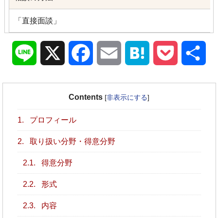
「直接面談」
Line
X
Facebook
Email
Hatena
Pocket
共
有
Contents
[
非表示にする
]
1.
プロフィール
2.
取り扱い分野・得意分野
2.1.
得意分野
2.2.
形式
2.3.
内容