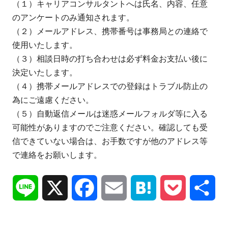
（１）キャリアコンサルタントへは氏名、内容、任意
のアンケートのみ通知されます。
（２）メールアドレス、携帯番号は事務局との連絡で
使用いたします。
（３）相談日時の打ち合わせは必ず料金お支払い後に
決定いたします。
（４）携帯メールアドレスでの登録はトラブル防止の
為にご遠慮ください。
（５）自動返信メールは迷惑メールフォルダ等に入る
可能性がありますのでご注意ください。確認しても受
信できていない場合は、お手数ですが他のアドレス等
で連絡をお願いします。
Line
X
Facebook
Email
Hatena
Pocket
共
有