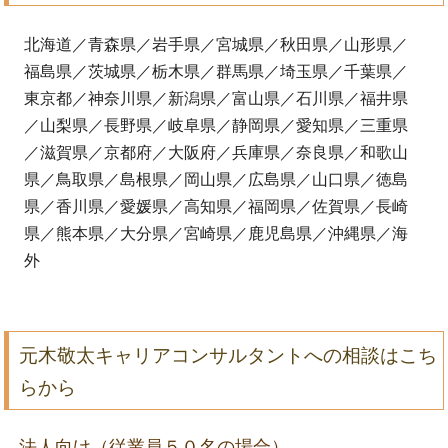
北海道／青森県／岩手県／宮城県／秋田県／山形県／
福島県／茨城県／栃木県／群馬県／埼玉県／千葉県／
東京都／神奈川県／新潟県／富山県／石川県／福井県
／山梨県／長野県／岐阜県／静岡県／愛知県／三重県
／滋賀県／京都府／大阪府／兵庫県／奈良県／和歌山
県／鳥取県／島根県／岡山県／広島県／山口県／徳島
県／香川県／愛媛県／高知県／福岡県／佐賀県／長崎
県／熊本県／大分県／宮崎県／鹿児島県／沖縄県／海
外
元木敬太キャリアコンサルタントへの相談はこち
らから
法人向け（従業員５０名の場合）