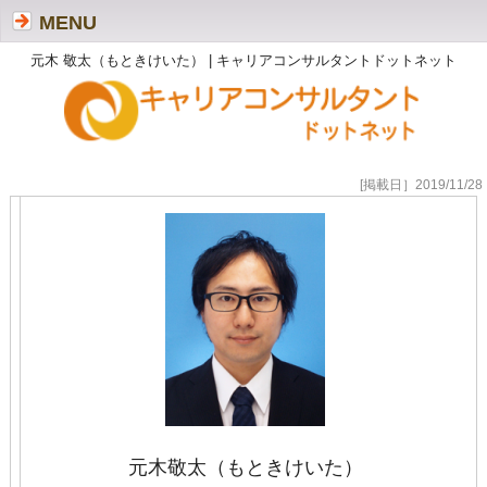
MENU
元木 敬太（もときけいた） | キャリアコンサルタントドットネット
[掲載日］2019/11/28
元木敬太（もときけいた）