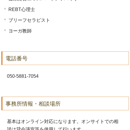
REBT心理士
ブリーフセラピスト
ヨーガ教師
電話番号
050-5881-7054
事務所情報・相談場所
基本はオンライン対応になります。オンサイトでの相
談は貸会議室等を使用して行います。