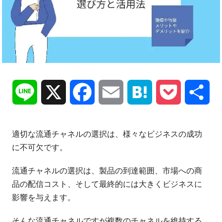
Line
X
Facebook
Email
Hatena
Pocket
共
有
適切な流通チャネルの選択は、様々なビジネスの成功
に不可欠です。
流通チャネルの選択は、製品の到達範囲、市場への商
品の配信コスト、そして最終的には大きくビジネスに
影響を与えます。
そんな流通チャネルですが複数のチャネルを維持する