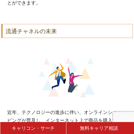
とができます。
流通チャネルの未来
近年、テクノロジーの進歩に伴い、オンラインショッ
ピングが普及し、インターネット上で商品を購入する
キャリコン・サーチ
無料キャリア相談
ことが一般的になっています。