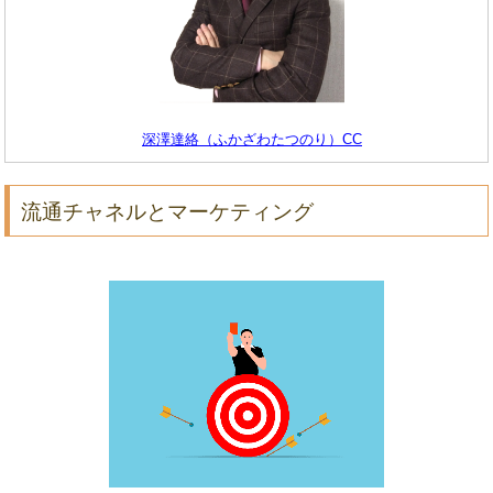
深澤達絡（ふかざわたつのり）CC
流通チャネルとマーケティング