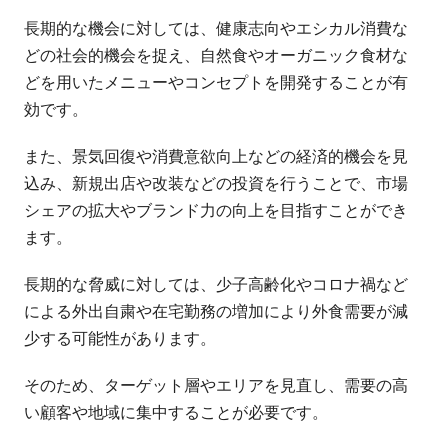
長期的な機会に対しては、健康志向やエシカル消費な
どの社会的機会を捉え、自然食やオーガニック食材な
どを用いたメニューやコンセプトを開発することが有
効です。
また、景気回復や消費意欲向上などの経済的機会を見
込み、新規出店や改装などの投資を行うことで、市場
シェアの拡大やブランド力の向上を目指すことができ
ます。
長期的な脅威に対しては、少子高齢化やコロナ禍など
による外出自粛や在宅勤務の増加により外食需要が減
少する可能性があります。
そのため、ターゲット層やエリアを見直し、需要の高
い顧客や地域に集中することが必要です。