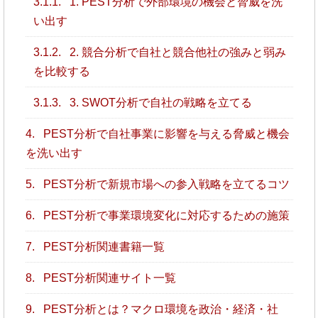
3.1.1.
1. PEST分析で外部環境の機会と脅威を洗
い出す
3.1.2.
2. 競合分析で自社と競合他社の強みと弱み
を比較する
3.1.3.
3. SWOT分析で自社の戦略を立てる
4.
PEST分析で自社事業に影響を与える脅威と機会
を洗い出す
5.
PEST分析で新規市場への参入戦略を立てるコツ
6.
PEST分析で事業環境変化に対応するための施策
7.
PEST分析関連書籍一覧
8.
PEST分析関連サイト一覧
9.
PEST分析とは？マクロ環境を政治・経済・社