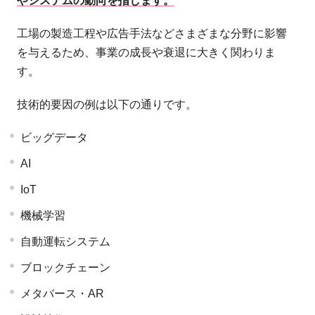
やシステムの動向を指します。
工場の製造工程や広告手法などさまざまな分野に影響
を与えるため、事業の成長や衰退に大きく関わりま
す。
技術的要因の例は以下の通りです。
ビッグデータ
AI
IoT
機械学習
自動運転システム
ブロックチェーン
メタバース・AR