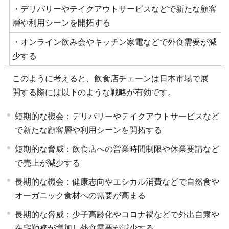
・デリバリーやテイクアウトサービスなどで新たな顧客
層や利用シーンを開拓する
・オンライン飲み会やキッチン家電などで外食需要が減
少する
このように考えると、飲食店チェーンは日本市場で展
開する際には以下のような戦略が有効です。
短期的な機会：デリバリーやテイクアウトサービスなど
で新たな顧客層や利用シーンを開拓する
短期的な脅威：飲食店への営業時間制限や休業要請など
で売上が減少する
長期的な機会：健康志向やエシカル消費などで自然食や
オーガニック食材への需要が高まる
長期的な脅威：少子高齢化やコロナ禍などで外出自粛や
在宅勤務が増加し外食需要が減少する