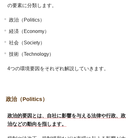
の要素に分類します。
政治（Politics）
経済（Economy）
社会（Society）
技術（Technology）
4つの環境要因をそれぞれ解説していきます。
政治（Politics）
政治的要因とは、自社に影響を与える法律や行政、政
治などの動向を指します。