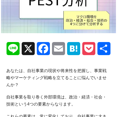
Line
X
Facebook
Email
Hatena
Pocket
共
有
あなたは、自社事業の現状や将来性を把握し、事業戦
略やマーケティング戦略を立てることに悩んでいませ
んか？
自社事業を取り巻く外部環境は、政治・経済・社会・
技術という4つの要素からなります。
これらの要素は、常に変化しており、自社事業に大き