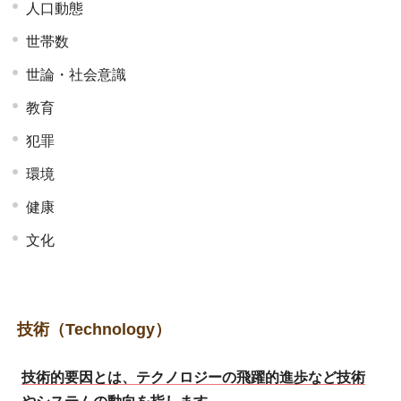
人口動態
世帯数
世論・社会意識
教育
犯罪
環境
健康
文化
技術（Technology）
技術的要因とは、テクノロジーの飛躍的進歩など技術