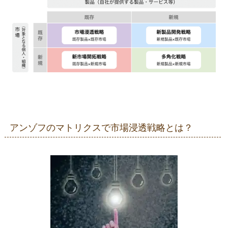
アンゾフのマトリクスで市場浸透戦略とは？