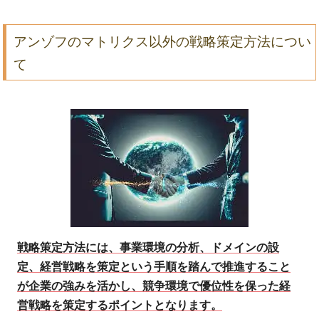
アンゾフのマトリクス以外の戦略策定方法につい
て
戦略策定方法には、事業環境の分析、ドメインの設
定、経営戦略を策定という手順を踏んで推進すること
が企業の強みを活かし、競争環境で優位性を保った経
営戦略を策定するポイントとなります。