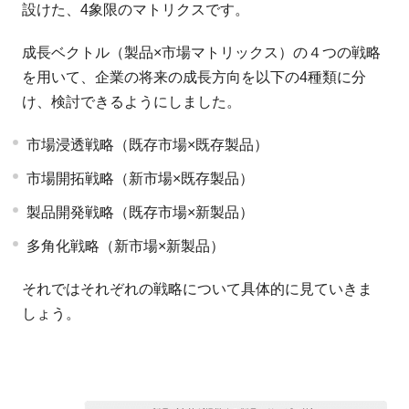
設けた、4象限のマトリクスです。
成長ベクトル（製品×市場マトリックス）の４つの戦略
を用いて、企業の将来の成長方向を以下の4種類に分
け、検討できるようにしました。
市場浸透戦略（既存市場×既存製品）
市場開拓戦略（新市場×既存製品）
製品開発戦略（既存市場×新製品）
多角化戦略（新市場×新製品）
それではそれぞれの戦略について具体的に見ていきま
しょう。