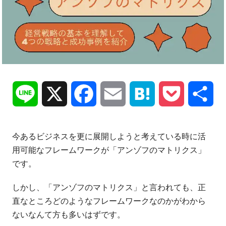
Line
X
Facebook
Email
Hatena
Pocket
共
有
今あるビジネスを更に展開しようと考えている時に活
用可能なフレームワークが「アンゾフのマトリクス」
です。
しかし、「アンゾフのマトリクス」と言われても、正
直なところどのようなフレームワークなのかがわから
ないなんて方も多いはずです。