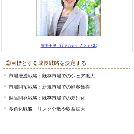
濵中千里（はまなかちさと）CC
②目標とする成長戦略を決定する
市場浸透戦略：既存市場でのシェア拡大
市場開拓戦略：新規市場での顧客獲得
製品開発戦略：既存市場での差別化
多角化戦略：リスク分散や収益拡大