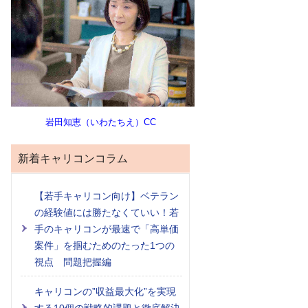
岩田知恵（いわたちえ）CC
新着キャリコンコラム
【若手キャリコン向け】ベテラン
の経験値には勝たなくていい！若
手のキャリコンが最速で「高単価
案件」を掴むためのたった1つの
視点 問題把握編
キャリコンの”収益最大化”を実現
する10個の戦略的課題と徹底解決