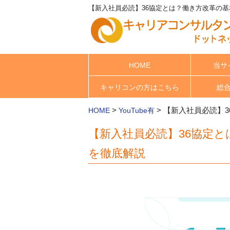
【新入社員必読】36協定とは？働き方改革の基
HOME
当サ
キャリコンの方はこちら
総
>
>
【新入社員必読】
HOME
YouTube有
【新入社員必読】36協定
を徹底解説