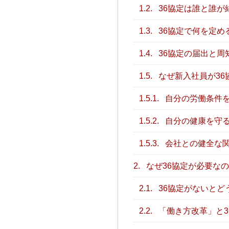
1.2.
36協定は誰と誰が
1.3.
36協定で何を定め
1.4.
36協定の届出と周
1.5.
なぜ新入社員が36
1.5.1.
自分の労働条件
1.5.2.
自分の健康を守
1.5.3.
会社との健全な
2.
なぜ36協定が必要な
2.1.
36協定がないとど
2.2.
「働き方改革」と3