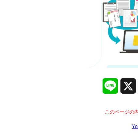
Line
このページの内
Y