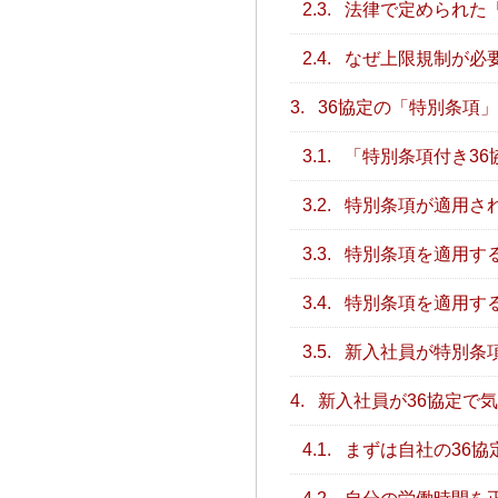
2.3.
法律で定められた
2.4.
なぜ上限規制が必
3.
36協定の「特別条項
3.1.
「特別条項付き36
3.2.
特別条項が適用さ
3.3.
特別条項を適用す
3.4.
特別条項を適用す
3.5.
新入社員が特別条
4.
新入社員が36協定で
4.1.
まずは自社の36協