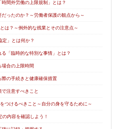
「時間外労働の上限規制」とは？
要だったのか？～労働者保護の観点から～
」とは？～例外的な残業とその注意点～
協定」とは何か？
れる「臨時的な特別な事情」とは？
る場合の上限時間
る際の手続きと健康確保措置
項で注意すべきこと
気をつけるべきこと～自分の身を守るために～
定の内容を確認しよう！