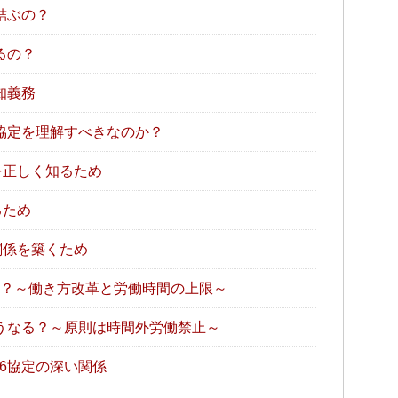
結ぶの？
るの？
知義務
協定を理解すべきなのか？
を正しく知るため
るため
関係を築くため
の？～働き方改革と労働時間の上限～
うなる？～原則は時間外労働禁止～
6協定の深い関係