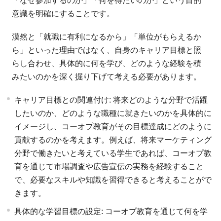
「なぜ参加するのか」「何を得たいのか」という目的
意識を明確にすることです。
漠然と「就職に有利になるから」「単位がもらえるか
ら」といった理由ではなく、自身のキャリア目標と照
らし合わせ、具体的に何を学び、どのような経験を積
みたいのかを深く掘り下げて考える必要があります。
キャリア目標との関連付け: 将来どのような分野で活躍
したいのか、どのような職種に就きたいのかを具体的に
イメージし、コーオプ教育がその目標達成にどのように
貢献するのかを考えます。例えば、将来マーケティング
分野で働きたいと考えている学生であれば、コーオプ教
育を通じて市場調査や広告宣伝の実務を経験すること
で、必要なスキルや知識を習得できると考えることがで
きます。
具体的な学習目標の設定: コーオプ教育を通じて何を学