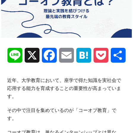
Line
X
Facebook
Email
Hatena
Pocket
共
有
近年、大学教育において、座学で得た知識を実社会で
応用する能力を育成することの重要性が高まっていま
す。
その中で注目を集めているのが「コーオプ教育」で
す。
コーオプ教育は、単なるインターンシップとは異な