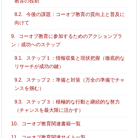
教育の役割
8.2.
今後の課題：コーオプ教育の質向上と普及に
向けて
9.
コーオプ教育に参加するためのアクションプラ
ン：成功へのステップ
9.1.
ステップ１：情報収集と現状把握（徹底的な
リサーチが成功の鍵）
9.2.
ステップ２：準備と対策（万全の準備でチャ
ンスを掴む）
9.3.
ステップ３：積極的な行動と継続的な努力
（チャンスを最大限に活かす）
10.
コーオプ教育関連書籍一覧
11.
コーオプ教育関連サイト一覧