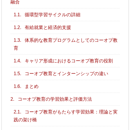
融合
1.1.
循環型学習サイクルの詳細
1.2.
有給就業と経済的支援
1.3.
体系的な教育プログラムとしてのコーオプ教
育
1.4.
キャリア形成におけるコーオプ教育の役割
1.5.
コーオプ教育とインターンシップの違い
1.6.
まとめ
2.
コーオプ教育の学習効果と評価方法
2.1.
コーオプ教育がもたらす学習効果：理論と実
践の架け橋