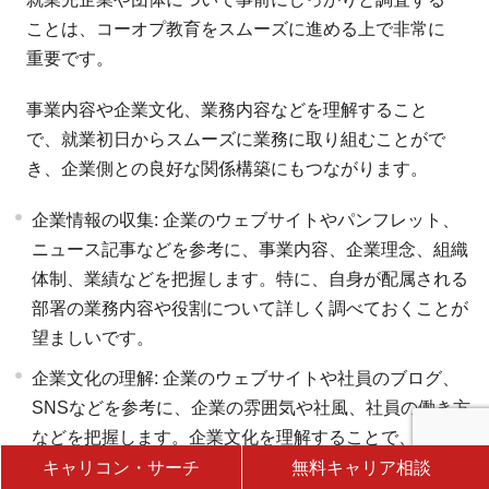
ことは、コーオプ教育をスムーズに進める上で非常に
重要です。
事業内容や企業文化、業務内容などを理解すること
で、就業初日からスムーズに業務に取り組むことがで
き、企業側との良好な関係構築にもつながります。
企業情報の収集: 企業のウェブサイトやパンフレット、
ニュース記事などを参考に、事業内容、企業理念、組織
体制、業績などを把握します。特に、自身が配属される
部署の業務内容や役割について詳しく調べておくことが
望ましいです。
企業文化の理解: 企業のウェブサイトや社員のブログ、
SNSなどを参考に、企業の雰囲気や社風、社員の働き方
などを把握します。企業文化を理解することで、就業先
で円滑な人間関係を築き、スムーズに業務に取り組むこ
キャリコン・サーチ
無料キャリア相談