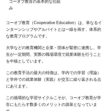
コーオプ教育の基本的な仕組
み
コーオプ教育（Cooperative Education）は、単なるイ
ンターンシップやアルバイトとは一線を画す、体系的
な教育プログラムです。
大学などの教育機関と企業・団体が緊密に連携し、学
生が一定期間、実際の職場環境で就業体験を行うこと
を中核としています。
この教育手法の最大の特徴は、学内での学習（理論）
と学外での就業体験（実践）が交互に繰り返される点
にあります。
この循環的な学習サイクルこそが、コーオプ教育が学
生にもたらす数多くのメリットの源泉となっていま