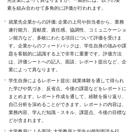
先企業によって異なりますが、一般的には、以下の要
素を組み合わせて多角的に評価が行われます。
就業先企業からの評価: 企業の上司や担当者から、業務
遂行能力、貢献度、責任感、協調性、コミュニケーショ
ン能力など、多岐にわたる項目について評価を受けま
す。企業からのフィードバックは、学生自身の強みや課
題を客観的に認識する上で非常に重要です。評価方法
は、評価シートへの記入、面談、レポート提出など、企
業によって異なります。
学生自身によるレポート提出: 就業体験を通して得られ
た学びや気づき、反省点、今後の課題などをレポートに
まとめます。レポート作成を通して、経験を振り返り、
自己分析を深めることができます。レポートの内容は、
業務内容、学んだ知識・スキル、課題点、今後の目標な
どが含まれます。
大学教員による面談: 大学教員と学生が個別面談を行