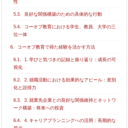
性
5.3.
良好な関係構築のための具体的な行動
5.4.
コーオプ教育における学生、教員、大学の三
位一体
6.
コーオプ教育で得た経験を活かす方法
6.1.
1. 学びと気づきの記録と振り返り：成長の可
視化
6.2.
2. 就職活動における効果的なアピール：差別
化と説得力
6.3.
3. 就業先企業との良好な関係維持とネットワ
ーク構築：将来への投資
6.4.
4. キャリアプランニングへの活用：長期的な