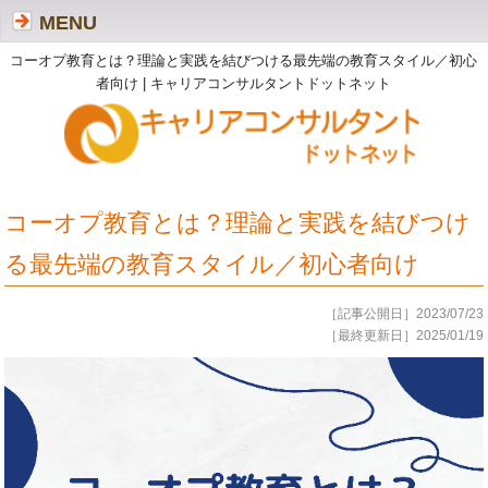
MENU
コーオプ教育とは？理論と実践を結びつける最先端の教育スタイル／初心
者向け | キャリアコンサルタントドットネット
コーオプ教育とは？理論と実践を結びつけ
る最先端の教育スタイル／初心者向け
［記事公開日］2023/07/23
［最終更新日］2025/01/19