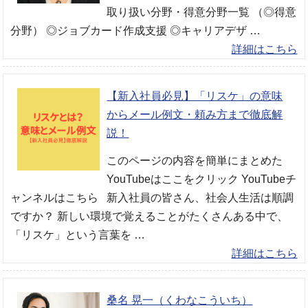
取り扱い分野・得意分野一覧 （◎得意
分野） ◎ジョブカード作成支援 ◎キャリアデザ …
詳細はこちら
【新入社員必見】「リスケ」の意味
からメール例文・頼み方まで徹底解
説！
このページの内容を簡単にまとめた
YouTubeはここをクリック YouTubeチ
ャンネルはこちら 新入社員の皆さん、社会人生活は順調
ですか？ 新しい環境で覚えることがたくさんある中で、
「リスケ」という言葉を …
詳細はこちら
桑名 晃一（くわなこういち）