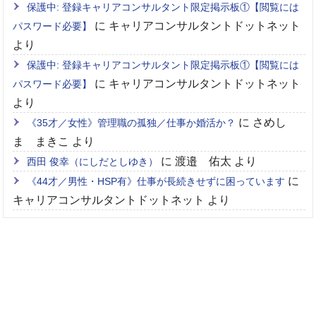
保護中: 登録キャリアコンサルタント限定掲示板①【閲覧には
に
キャリアコンサルタントドットネット
パスワード必要】
より
保護中: 登録キャリアコンサルタント限定掲示板①【閲覧には
に
キャリアコンサルタントドットネット
パスワード必要】
より
に
さめし
《35才／女性》管理職の孤独／仕事か婚活か？
ま まきこ
より
に
渡邉 佑太
より
西田 俊幸（にしだとしゆき）
に
《44才／男性・HSP有》仕事が長続きせずに困っています
キャリアコンサルタントドットネット
より