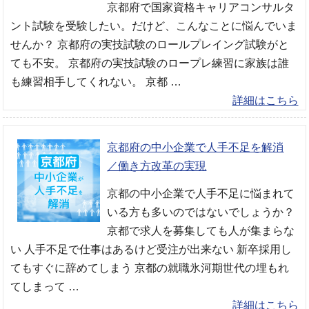
京都府で国家資格キャリアコンサルタ
ント試験を受験したい。だけど、こんなことに悩んでいま
せんか？ 京都府の実技試験のロールプレイング試験がと
ても不安。 京都府の実技試験のロープレ練習に家族は誰
も練習相手してくれない。 京都 …
詳細はこちら
京都府の中小企業で人手不足を解消
／働き方改革の実現
京都の中小企業で人手不足に悩まれて
いる方も多いのではないでしょうか？
京都で求人を募集しても人が集まらな
い 人手不足で仕事はあるけど受注が出来ない 新卒採用し
てもすぐに辞めてしまう 京都の就職氷河期世代の埋もれ
てしまって …
詳細はこちら