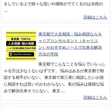
をしている上で様々な思いや感情がでてくるのは当然の
…
詳細はこちら
東京都で人生相談・悩み相談ならキ
ャリアコンサルタント（キャリコ
ン）がおすすめ／一人で出来る解決
方法の手段
東京都でこんなことを悩んでいらっし
ゃる方は少なくないはずです。 悩みはあるが東京都で相
談する相手がいない。 東京都で第三者に相談したいが誰
に相談すれば良いのかわからない。 私の悩みは複雑な悩
みで解決出来そうにない。 東京 …
詳細はこちら