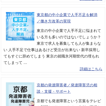
東京都の中小企業で人手不足を解消
／働き方改革の実現
東京の中小企業で人手不足に悩まれて
いる方も多いのではないでしょうか？
東京で求人を募集しても人が集まらな
い 人手不足で仕事はあるけど受注が出来ない 新卒採用し
てもすぐに辞めてしまう 東京の就職氷河期世代の埋もれ
てしまって …
詳細はこちら
京都の発達障害者／発達障害児の相
談・支援・サポート
京都でも発達障害という言葉をテレビ