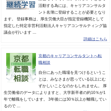
活動する為には、キャリアコンサルタ
ント名簿に登録することが必要となり
ます。 登録事務は、厚生労働大臣が指定登録機関として
指定した特定非営利活動法人キャリアコンサルティング協
議会が行います …
詳細はこちら
京都のキャリアコンサルタントへ転
職相談
自分にあった職場を見つけるというこ
とは、みなさまが思っている以上にむ
ずかしいことなのかもしれません。 厚
生労働省のデータによりますと、大学新卒者の約10％が1
年で離職をしています。 3年後には30％以上が離職してい
るので …