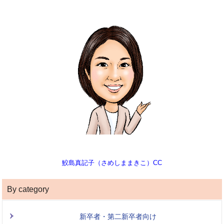
鮫島真記子（さめしままきこ）CC
By category
新卒者・第二新卒者向け