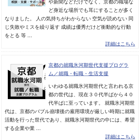
や新聞などだけでなく、京都の職場な
ど身近な場所でも耳にすることが多く
なりました。 人の気持ちがわからない 空気が読めない 同
じ失敗やミスを繰り返す 成績は優秀だけど衝動的な行動
をとる 等 …
詳細はこちら
京都の就職氷河期世代支援プログラ
ム／就職・転職・生活支援
いわゆる就職氷河期世代と言われる京
都の世代は、現在３０代半ばから４０
代半ばに至っています。 就職氷河期世
代は、京都のバブル崩壊後の雇用環境が厳しい時期に就職
活動を行った世代であり、就職氷河期世代の中には、希望
する企業や業 …
詳細はこちら