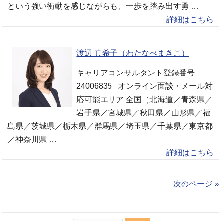
という強い衝動を感じながらも、一歩を踏み出す勇 …
詳細はこちら
渡辺 真希子（わたなべまきこ）
キャリアコンサルタント登録番号
24006835 オンライン面談・メール対
応可能エリア 全国（北海道／青森県／
岩手県／宮城県／秋田県／山形県／福
島県／茨城県／栃木県／群馬県／埼玉県／千葉県／東京都
／神奈川県 …
詳細はこちら
次のページ »