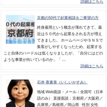
詳細はこちら
京都の50代で起業相談をご希望の方
終身雇用という概念が薄れてきて、最
近は５０代から起業をされる方が増え
てきました。 ホームページやＳＮＳで
集客がしやすくなったため、起業する
こと自体のハードルは低くなりましたが、「自分にはどの
ような事業が向いているのか」「 …
詳細はこちら
石井 香素美（いしいかすみ）
地域 Web面談・メール：全国可（日本
語のみ） 直接面談：京都府／大阪府／
兵庫県／島根県／岡山県 性別 女性