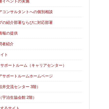
種イベントの実施
アコンサルタントへの個別相談
プの紹介部署ならびに対応部署
情報の提供
問者紹介
イト
サポートルーム（キャリアセンター）
アサポートルームホームページ
井交流センター 3階）
宇治生協会館 2階）
するサイト