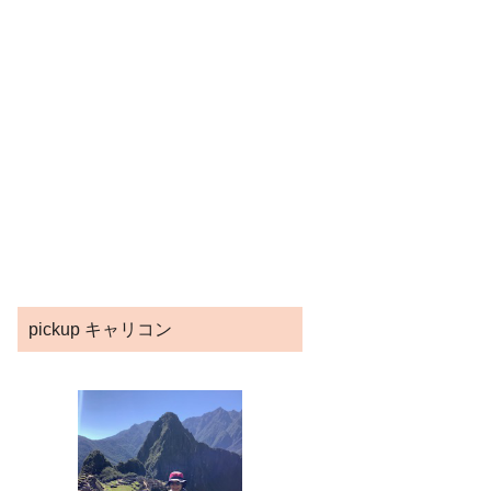
pickup キャリコン