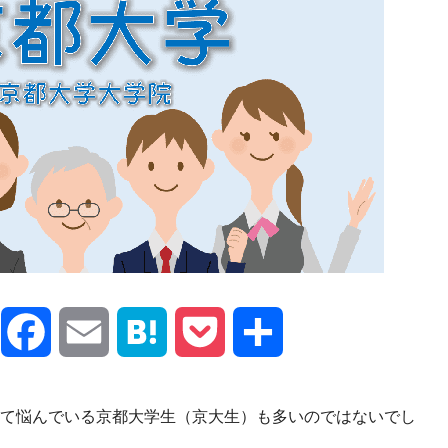
X
Facebook
Email
Hatena
Pocket
共
有
て悩んでいる京都大学生（京大生）も多いのではないでし