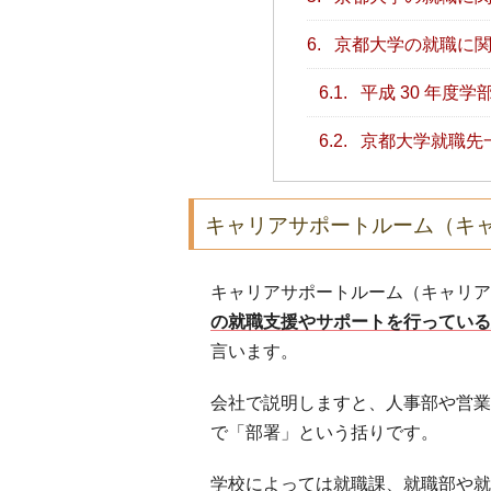
6.
京都大学の就職に関
6.1.
平成 30 年度
6.2.
京都大学就職先
キャリアサポートルーム（キ
キャリアサポートルーム（キャリア
の就職支援やサポートを行っている
言います。
会社で説明しますと、人事部や営業
で「部署」という括りです。
学校によっては就職課、就職部や就