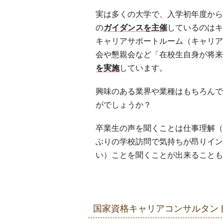
実は多くの大学で、入学初年度から
の
ガイダンスを主催
しているのはキ
キャリアサポートルーム（キャリア
会や懇親会など「在校生自身が将来
を実施
しています。
興味のある業界や業種はもちろんで
がでしょうか？
卒業生の声を聞くことは仕事理解（
ぶりの学校訪問で気持ちが昂りイン
い）ことを聞くことが出来ることも
国家資格キャリアコンサルタン