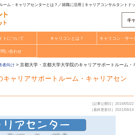
ルーム・キャリアセンターとは？／就職に活用 | キャリアコンサルタントド
イトについて
キャリコンとは？
キャリコン・サー
合問い合わせ
>
京都大学・京都大学大学院のキャリアサポートルーム・
験者向け
のキャリアサポートルーム・キャリアセン
［記事公開日］2019/05/22
［最終更新日］2021/09/14