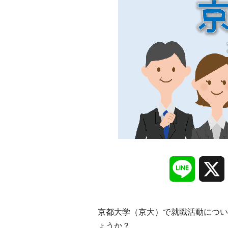
Line
京都大学（京大）で就職活動につい
ょうか？