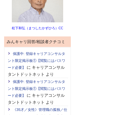
松下和弘（まつしたかずひろ）CC
みんキャリ回答/相談者クチコミ
保護中: 登録キャリアコンサルタ
ント限定掲示板①【閲覧にはパスワ
に
キャリアコンサル
ード必要】
タントドットネット
より
保護中: 登録キャリアコンサルタ
ント限定掲示板①【閲覧にはパスワ
に
キャリアコンサル
ード必要】
タントドットネット
より
《35才／女性》管理職の孤独／仕