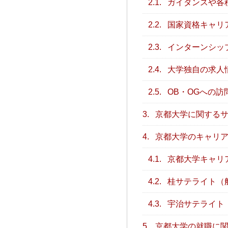
2.1.
ガイダンスや各
2.2.
国家資格キャリ
2.3.
インターンシッ
2.4.
大学独自の求人
2.5.
OB・OGへの訪
3.
京都大学に関するサ
4.
京都大学のキャリア
4.1.
京都大学キャリ
4.2.
桂サテライト（船
4.3.
宇治サテライト（
5.
京都大学の就職に関