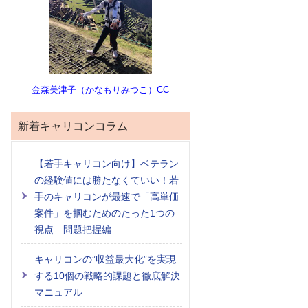
金森美津子（かなもりみつこ）CC
新着キャリコンコラム
【若手キャリコン向け】ベテラン
の経験値には勝たなくていい！若
手のキャリコンが最速で「高単価
案件」を掴むためのたった1つの
視点 問題把握編
キャリコンの”収益最大化”を実現
する10個の戦略的課題と徹底解決
マニュアル