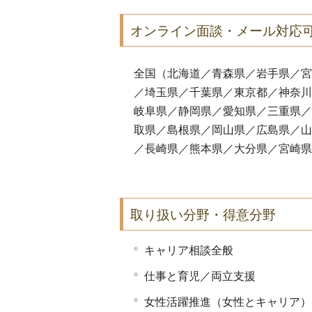
オンライン面談・メール対応
全国（
北海道／青森県／岩手県／宮
／埼玉県／千葉県／東京都／神奈川
岐阜県／静岡県／愛知県／三重県／
取県／島根県／岡山県／広島県／山
／長崎県／熊本県／大分県／宮崎県
取り扱い分野・得意分野
キャリア相談全般
仕事と育児／両立支援
女性活躍推進（女性とキャリア）