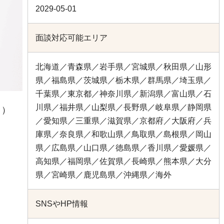
2029-05-01
面談対応可能エリア
北海道／青森県／岩手県／宮城県／秋田県／山形
県／福島県／茨城県／栃木県／群馬県／埼玉県／
千葉県／東京都／神奈川県／新潟県／富山県／石
川県／福井県／山梨県／長野県／岐阜県／静岡県
こ）
／愛知県／三重県／滋賀県／京都府／大阪府／兵
庫県／奈良県／和歌山県／鳥取県／島根県／岡山
県／広島県／山口県／徳島県／香川県／愛媛県／
高知県／福岡県／佐賀県／長崎県／熊本県／大分
県／宮崎県／鹿児島県／沖縄県／海外
SNSやHP情報