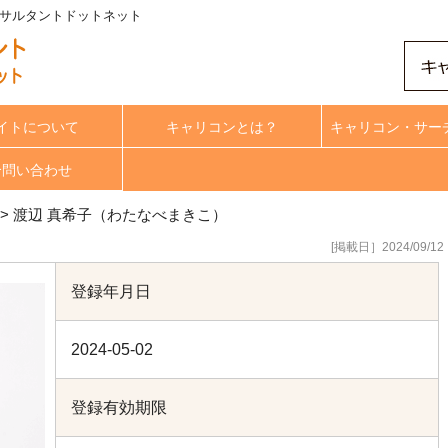
ンサルタントドットネット
イトについて
キャリコンとは？
キャリコン・サー
合問い合わせ
>
渡辺 真希子（わたなべまきこ）
[掲載日］2024/09/12
登録年月日
2024-05-02
登録有効期限