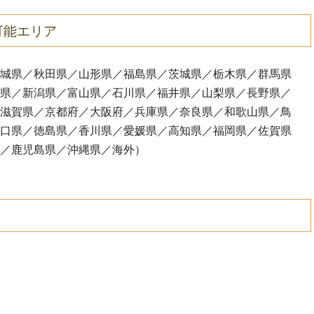
可能エリア
城県／秋田県／山形県／福島県／茨城県／栃木県／群馬県
県／新潟県／富山県／石川県／福井県／山梨県／長野県／
滋賀県／京都府／大阪府／兵庫県／奈良県／和歌山県／鳥
口県／徳島県／香川県／愛媛県／高知県／福岡県／佐賀県
／鹿児島県／沖縄県／海外
）