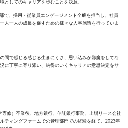
職としてのキャリアを歩むことを決意。
事部で、採用・従業員エンゲージメント全般を担当し、社員
一人一人の成長を促すための様々な人事施策を行っていま
の間で感じる感じる生きにくさ、思い込みが邪魔をしてな
況に丁寧に寄り添い、納得のいくキャリアの意思決定をサ
ツ文学専修）卒業後、地方銀行、信託銀行事務、上場リース会社
ルティングファームでの管理部門での経験を経て、2023年