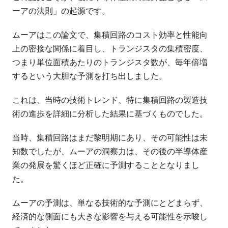
ーアの法則」の起源です。
ムーアはこの論文で、集積回路のコスト効率と性能向
上の密接な関係に着目し、トランジスタの集積密度、
つまり単位面積あたりのトランジスタ数が、毎年倍増
するという大胆な予測を打ち出しました。
これは、当時の技術トレンド、特に集積回路の製造技
術の進歩を詳細に分析した結果に基づくものでした。
当時、集積回路はまだ黎明期にあり、その可能性は未
知数でしたが、ムーアの洞察力は、その後の半導体産
業の発展を驚くほど正確に予測することとなりまし
た。
ムーアの予測は、単なる技術的な予測にとどまらず、
経済的な側面にも大きな影響を与える可能性を示唆し