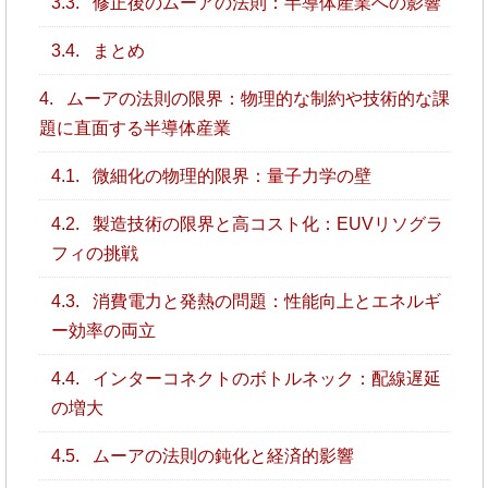
3.3.
修正後のムーアの法則：半導体産業への影響
3.4.
まとめ
4.
ムーアの法則の限界：物理的な制約や技術的な課
題に直面する半導体産業
4.1.
微細化の物理的限界：量子力学の壁
4.2.
製造技術の限界と高コスト化：EUVリソグラ
フィの挑戦
4.3.
消費電力と発熱の問題：性能向上とエネルギ
ー効率の両立
4.4.
インターコネクトのボトルネック：配線遅延
の増大
4.5.
ムーアの法則の鈍化と経済的影響