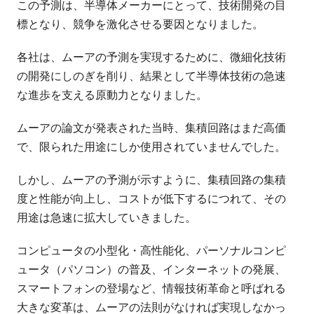
この予測は、半導体メーカーにとって、技術開発の目
標となり、競争を激化させる要因となりました。
各社は、ムーアの予測を実現するために、微細化技術
の開発にしのぎを削り、結果として半導体技術の急速
な進歩を支える原動力となりました。
ムーアの論文が発表された当時、集積回路はまだ高価
で、限られた用途にしか使用されていませんでした。
しかし、ムーアの予測が示すように、集積回路の集積
度と性能が向上し、コストが低下するにつれて、その
用途は急速に拡大していきました。
コンピュータの小型化・高性能化、パーソナルコンピ
ュータ（パソコン）の普及、インターネットの発展、
スマートフォンの登場など、情報技術革命と呼ばれる
大きな変革は、ムーアの法則がなければ実現しなかっ