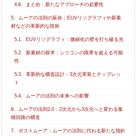
4.6.
まとめ：新たなアプローチの必要性
5.
ムーアの法則の延命：EUVリソグラフィや新素
材などの革新的な技術
5.1.
EUVリソグラフィ：微細化の壁を打ち破る光
5.2.
新素材の探求：シリコンの限界を超える可能
性
5.3.
革新的な構造設計：3次元実装とチップレッ
ト
5.4.
ムーアの法則の未来への影響
6.
ムーアの法則2.0：2次元から3次元へと変わる集
積回路の構造
7.
ポストムーア：ムーアの法則に代わる新たな指針