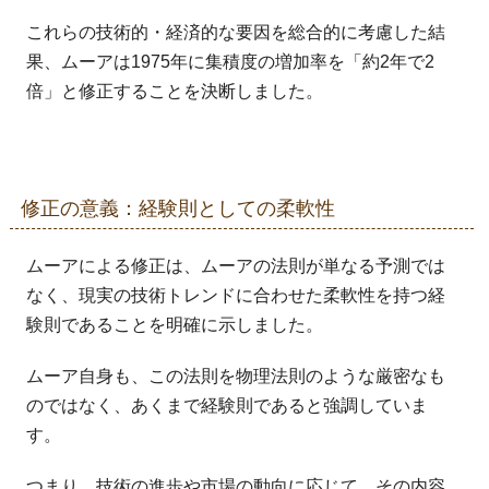
これらの技術的・経済的な要因を総合的に考慮した結
果、ムーアは1975年に集積度の増加率を「約2年で2
倍」と修正することを決断しました。
修正の意義：経験則としての柔軟性
ムーアによる修正は、ムーアの法則が単なる予測では
なく、現実の技術トレンドに合わせた柔軟性を持つ経
験則であることを明確に示しました。
ムーア自身も、この法則を物理法則のような厳密なも
のではなく、あくまで経験則であると強調していま
す。
つまり、技術の進歩や市場の動向に応じて、その内容