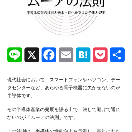
Line
X
Facebook
Email
Hatena
Pocket
共
有
現代社会において、スマートフォンやパソコン、デー
タセンターなど、あらゆる電子機器に欠かせないのが
半導体です。
その半導体産業の発展を語る上で、決して避けて通れ
ないのが「ムーアの法則」です。
この法則は、半導体の性能向上を予測し、長年にわた