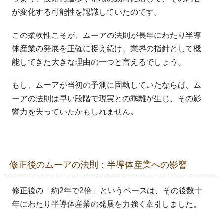
が変化する可能性を認識していたのです。
この柔軟性こそが、ムーアの法則が長年にわたり半導
体産業の発展を正確に捉え続け、業界の指針として機
能してきた大きな理由の一つと言えるでしょう。
もし、ムーアが当初の予測に固執していたならば、ム
ーアの法則は早い段階で現実との乖離が生じ、その影
響力を失っていたかもしれません。
修正後のムーアの法則：半導体産業への影響
修正後の「約2年で2倍」というペースは、その後数十
年にわたり半導体産業の発展を力強く牽引しました。