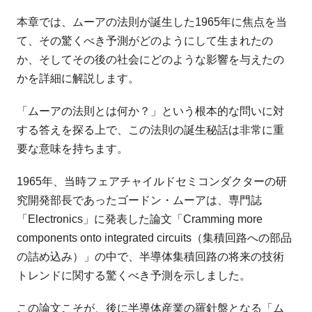
本章では、ムーアの法則が誕生した1965年に焦点を当
て、その驚くべき予測がどのようにして生まれたの
か、そしてその後の社会にどのような影響を与えたの
かを詳細に解説します。
「ムーアの法則とは何か？」という根本的な問いに対
する答えを探る上で、この法則の誕生秘話は非常に重
要な意味を持ちます。
1965年、当時フェアチャイルドセミコンダクターの研
究開発部長であったゴードン・ムーアは、専門誌
「Electronics」に発表した論文「Cramming more
components onto integrated circuits（集積回路への部品
の詰め込み）」の中で、半導体集積回路の将来の技術
トレンドに関する驚くべき予測を示しました。
この論文こそが、後に半導体産業の羅針盤となる「ム