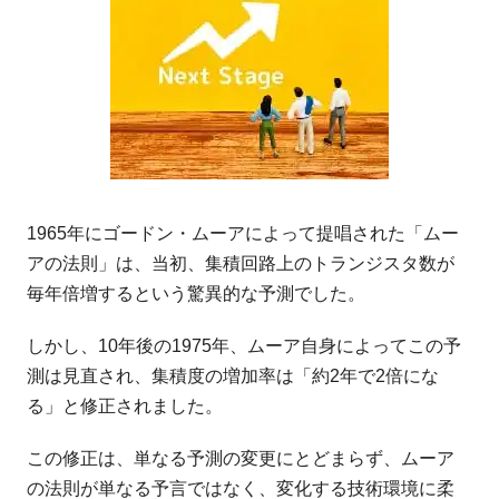
1965年にゴードン・ムーアによって提唱された「ムー
アの法則」は、当初、集積回路上のトランジスタ数が
毎年倍増するという驚異的な予測でした。
しかし、10年後の1975年、ムーア自身によってこの予
測は見直され、集積度の増加率は「約2年で2倍にな
る」と修正されました。
この修正は、単なる予測の変更にとどまらず、ムーア
の法則が単なる予言ではなく、変化する技術環境に柔