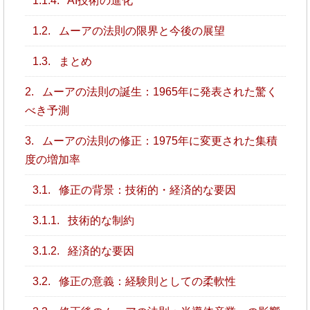
1.1.4.
AI技術の進化
1.2.
ムーアの法則の限界と今後の展望
1.3.
まとめ
2.
ムーアの法則の誕生：1965年に発表された驚く
べき予測
3.
ムーアの法則の修正：1975年に変更された集積
度の増加率
3.1.
修正の背景：技術的・経済的な要因
3.1.1.
技術的な制約
3.1.2.
経済的な要因
3.2.
修正の意義：経験則としての柔軟性