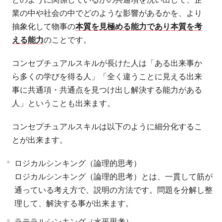
業の中や社会の中でどのような影響があるかを、より
抽象化して物事の
本質を見極める能力であり本質を考
える能力
のことです。
コンセプチュアルスキルが長けた人は「ある出来事か
ら多くの学びを得る人」「全く違うことに見える出来
事に共通項・共通点を見つけ出し解決する能力がある
人」ということも出来ます。
コンセプチュアルスキルは以下のように細分化するこ
とが出来ます。
ロジカルシンキング（論理的思考）
ロジカルシンキング（論理的思考）とは、一貫して筋が
通っている考え方で、説明の方法です。問題を分解し整
理して、解決する事が出来ます。
ラテラルシンキング（水平思考）