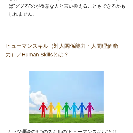
ば”ググる”のが得意な人と言い換えることもできるかも
しれません。
ヒューマンスキル（対人関係能力・人間理解能
力）／Human Skillsとは？
カッツ理論の3つのスキルの”ヒューマンスキル”とは、