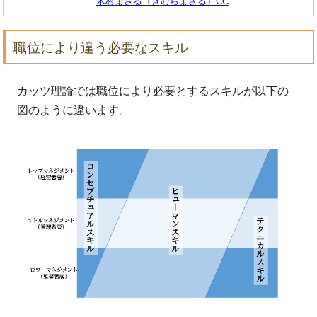
木村まさる（きむらまさる）CC
職位により違う必要なスキル
カッツ理論では職位により必要とするスキルが以下の
図のように違います。