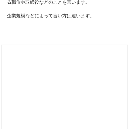
る職位や取締役などのことを言います。
企業規模などによって言い方は違います。