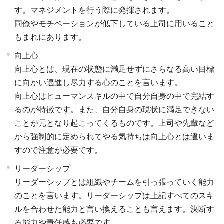
す。マネジメントを行う際に発揮されます。
同僚やモチベーションが低下している上司に用いること
もまれにあります。
向上心
向上心とは、現在の状態に満足せずにさらなる高い目標
に向かい邁進し尽力する心のことを言います。
向上心はヒューマンスキルの中で自分自身の中で完結す
るのが特徴です。また、自分自身の現状に満足できない
ことが元となり起こってくるものです。上司や先輩など
から強制的に定められてやる気持ちは向上心とは違いま
すので注意が必要です。
リーダーシップ
リーダーシップとは組織やチームを引っ張っていく能力
のことを言います。リーダーシップは上記すべてのスキ
ルを合わせた能力と言い換えることも言えます。決断す
る能力や責任感も必要です。