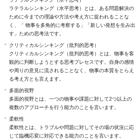
ラテラルシンキング（水平思考）とは、ある問題解決の
ために今までの理論や方法や考え方に捉われることな
く、「 物事を多角的に考察する」「新しい発想を生み出
す」ための思考法です。
クリティカルシンキング（批判的思考）
クリティカルシンキング（批判的思考）とは、物事を客
観的に判断しようとする思考プレセスです。自身の感情
や周りの意見に流されることなく、物事の本質をとらえ
る考え方とも言えます。
多面的視野
多面的視野とは、一つの物事や課題に対して2つ以上の
複数のアプローチを行う能力のことを言います。
柔軟性
柔軟性とは、トラブルや問題に対してその場の状況に応
じて臨機応変に対応できる能力のことを言います。