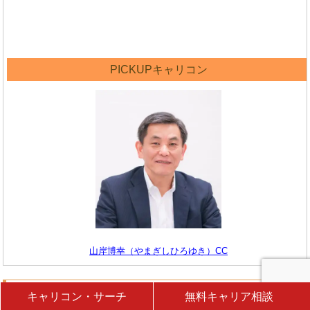
PICKUPキャリコン
山岸博幸（やまぎしひろゆき）CC
カッツ理論関連書籍一覧
キャリコン・サーチ
無料キャリア相談