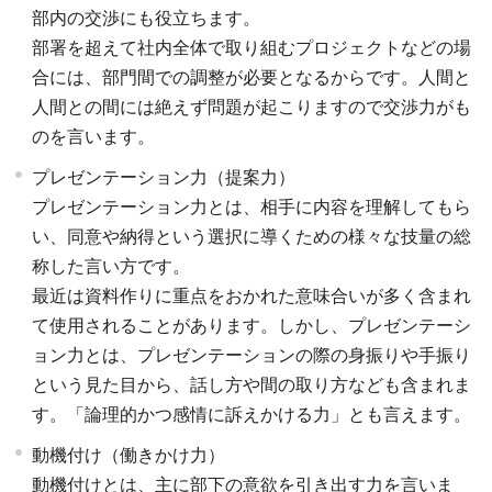
部内の交渉にも役立ちます。
部署を超えて社内全体で取り組むプロジェクトなどの場
合には、部門間での調整が必要となるからです。人間と
人間との間には絶えず問題が起こりますので交渉力がも
のを言います。
プレゼンテーション力（提案力）
プレゼンテーション力とは、相手に内容を理解してもら
い、同意や納得という選択に導くための様々な技量の総
称した言い方です。
最近は資料作りに重点をおかれた意味合いが多く含まれ
て使用されることがあります。しかし、プレゼンテーシ
ョン力とは、プレゼンテーションの際の身振りや手振り
という見た目から、話し方や間の取り方なども含まれま
す。「論理的かつ感情に訴えかける力」とも言えます。
動機付け（働きかけ力）
動機付けとは、主に部下の意欲を引き出す力を言いま