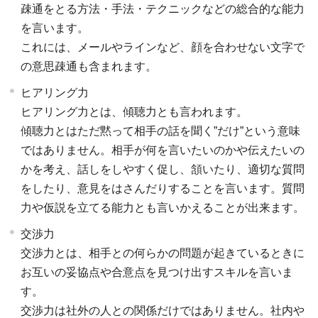
疎通をとる方法・手法・テクニックなどの総合的な能力
を言います。
これには、メールやラインなど、顔を合わせない文字で
の意思疎通も含まれます。
ヒアリング力
ヒアリング力とは、傾聴力とも言われます。
傾聴力とはただ黙って相手の話を聞く”だけ”という意味
ではありません。相手が何を言いたいのかや伝えたいの
かを考え、話しをしやすく促し、頷いたり、適切な質問
をしたり、意見をはさんだりすることを言います。質問
力や仮説を立てる能力とも言いかえることが出来ます。
交渉力
交渉力とは、相手との何らかの問題が起きているときに
お互いの妥協点や合意点を見つけ出すスキルを言いま
す。
交渉力は社外の人との関係だけではありません。社内や