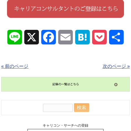
Line
X
Facebook
Email
Hatena
Pocket
共
有
« 前のページ
次のページ »
検
索:
キャリコン・サーチへの登録