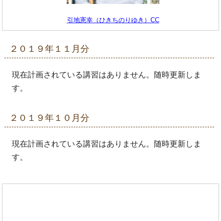
引地憲幸（ひきちのりゆき）CC
２０１９年１１月分
現在計画されている講習はありません。随時更新しま
す。
２０１９年１０月分
現在計画されている講習はありません。随時更新しま
す。