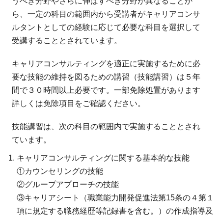
うべき分野やさらに伸ばすべき分野が異なることか
ら、一定の科目の範囲内から受講者がキャリアコンサ
ルタントとしての経験に応じて必要な科目を選択して
受講することとされています。
キャリアコンサルティングを適正に実施するために必
要な技能の維持を図るための講習（技能講習）は５年
間で３０時間以上必要です。一部免除処置があります
詳しくは免除項目をご確認ください。
技能講習は、次の科目の範囲内で実施することとされ
ています。
キャリアコンサルティングに関する基本的な技能
①カウンセリングの技能
②グループアプローチの技能
③キャリアシート（職業能力開発促進法第15条の４第１
項に規定する職務経歴等記録書を含む。）の作成指導及