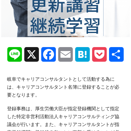
Line
X
Facebook
Email
Hatena
Pocket
共
有
岐阜でキャリアコンサルタントとして活動する為に
は、キャリアコンサルタント名簿に登録することが必
要となります。
登録事務は、厚生労働大臣が指定登録機関として指定
した特定非営利活動法人キャリアコンサルティング協
議会が行います。また、キャリアコンサルタントが指