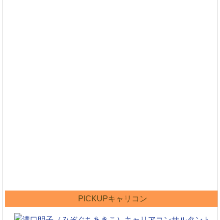
PICKUPキャリコン