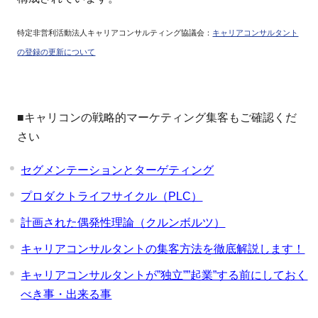
特定非営利活動法人キャリアコンサルティング協議会：
キャリアコンサルタント
の登録の更新について
■キャリコンの戦略的マーケティング集客もご確認くだ
さい
セグメンテーションとターゲティング
プロダクトライフサイクル（PLC）
計画された偶発性理論（クルンボルツ）
キャリアコンサルタントの集客方法を徹底解説します！
キャリアコンサルタントが”独立””起業”する前にしておく
べき事・出来る事