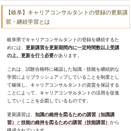
【岐阜】キャリアコンサルタントの登録の更新講
習・継続学習とは
岐阜県でキャリアコンサルタントの登録を継続するた
めには、
更新講習を更新期間内に一定時間数以上受講
の上、更新を行う必要
があります。
これは、試験合格時に確認した知識・技能を継続的な
学習によりブラッシュアップしていることを制度とし
て確保し、キャリアコンサルタントの資質を保証する
ことによって、キャリアコンサルタントの活用を促進
していくことを企図しているものです。
更新講習は、
知識の維持を図るための講習（知識講
習）
と
技能の維持を図るための講習（技能講習）
から
構成されています。