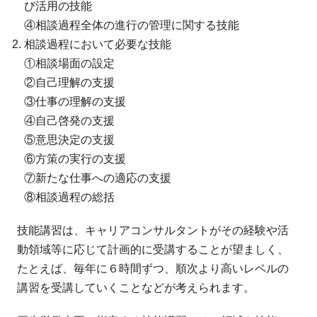
び活用の技能
④相談過程全体の進行の管理に関する技能
相談過程において必要な技能
①相談場面の設定
②自己理解の支援
③仕事の理解の支援
④自己啓発の支援
⑤意思決定の支援
⑥方策の実行の支援
⑦新たな仕事への適応の支援
⑧相談過程の総括
技能講習は、キャリアコンサルタントがその経験や活
動領域等に応じて計画的に受講することが望ましく、
たとえば、毎年に６時間ずつ、順次より高いレベルの
講習を受講していくことなどが考えられます。