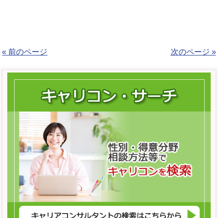
« 前のページ
次のページ »