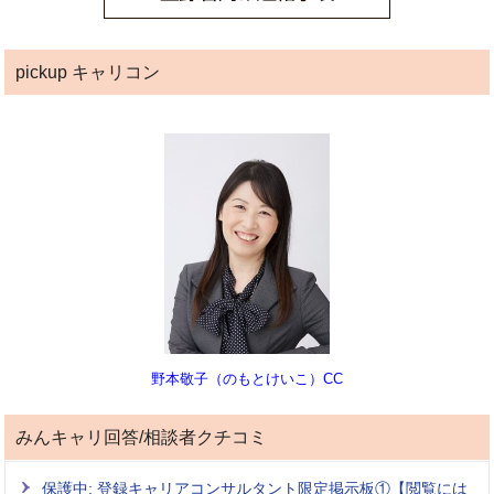
pickup キャリコン
野本敬子（のもとけいこ）CC
みんキャリ回答/相談者クチコミ
保護中: 登録キャリアコンサルタント限定掲示板①【閲覧には