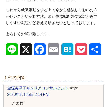
これから就職活動をする上で今から勉強しておいた方
が良いことや活動方法、また事務職以外で家庭と両立
しやすい職種など教えて頂きたいと思っております。
よろしくお願い致します。
Line
X
Facebook
Email
Hatena
Pocket
共
有
1 件の回答
金森美津子キャリアコンサルタント
says:
2020年9月25日 2:14 PM
たま様