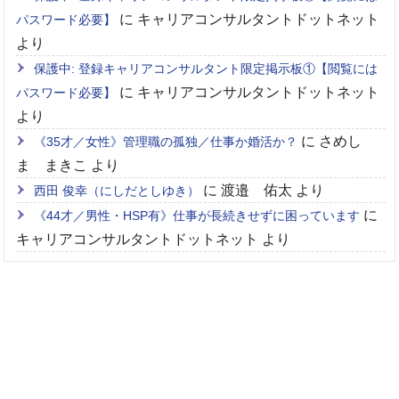
に
キャリアコンサルタントドットネット
パスワード必要】
より
保護中: 登録キャリアコンサルタント限定掲示板①【閲覧には
に
キャリアコンサルタントドットネット
パスワード必要】
より
に
さめし
《35才／女性》管理職の孤独／仕事か婚活か？
ま まきこ
より
に
渡邉 佑太
より
西田 俊幸（にしだとしゆき）
に
《44才／男性・HSP有》仕事が長続きせずに困っています
キャリアコンサルタントドットネット
より