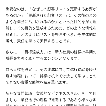
重要なのは、「なぜこの顧客リストを更新する必要が
あるのか」「更新された顧客リストは、その後のどの
ような業務に活用されるのか」といった目的を深く理
解し、その目的を達成するために、どのような情報を
精査し、どのようにリストを整理すべきかを主体的に
考え、責任を持って実行することです。
さらに、「目標達成力」は、新入社員の皆様の早期の
成長を力強く牽引するエンジンとなります。
自ら目標を設定し、その達成に向けて試行錯誤を繰り
返す過程において、皆様は机上では決して学ぶことの
できない貴重な経験を積み重ねます。
新たな専門知識、実践的なビジネススキル、そして何
よりも、業務遂行の過程で遭遇するであろう様々な困