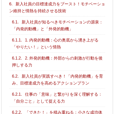
6.
新入社員の目標達成力をブースト！モチベーショ
ン維持と情熱を持続させる技術
6.1.
新入社員が知るべきモチベーションの源泉：
「内発的動機」と「外発的動機」
6.1.1.
1. 内発的動機：心の奥底から湧き上がる
「やりたい！」という情熱
6.1.2.
2. 外発的動機：外部からの刺激が行動を後
押しする力
6.2.
新入社員が実践すべき！「内発的動機」を育
み、目標達成力を高めるアクションプラン
6.2.1.
仕事の「意味」と繋がりを深く理解する：
「自分ごと」として捉える力
6.2.2.
「できた！」を積み重ねる：小さな成功体