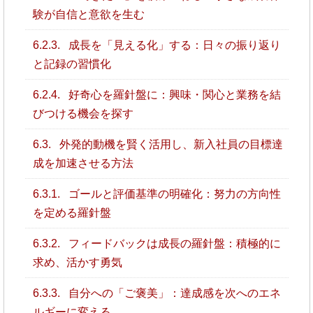
験が自信と意欲を生む
6.2.3.
成長を「見える化」する：日々の振り返り
と記録の習慣化
6.2.4.
好奇心を羅針盤に：興味・関心と業務を結
びつける機会を探す
6.3.
外発的動機を賢く活用し、新入社員の目標達
成を加速させる方法
6.3.1.
ゴールと評価基準の明確化：努力の方向性
を定める羅針盤
6.3.2.
フィードバックは成長の羅針盤：積極的に
求め、活かす勇気
6.3.3.
自分への「ご褒美」：達成感を次へのエネ
ルギーに変える