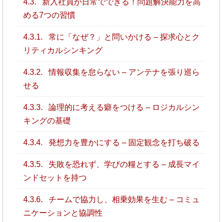
4.3.
新入社員が日常でできる！問題解決能力を高
める7つの習慣
4.3.1.
常に「なぜ？」と問いかける – 探求心とク
リティカルシンキング
4.3.2.
情報収集を怠らない – アンテナを張り巡ら
せる
4.3.3.
論理的に考える癖をつける – ロジカルシン
キングの基礎
4.3.4.
発想力を豊かにする – 固定観念を打ち破る
4.3.5.
失敗を恐れず、学びの糧とする – 成長マイ
ンドセットを持つ
4.3.6.
チームで協力し、相乗効果を生む – コミュ
ニケーションと協調性