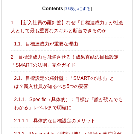
Contents
[
非表示にする
]
1.
【新入社員の羅針盤】なぜ「目標達成力」が社会
人として最も重要なスキルと断言できるのか
1.1.
目標達成力が重要な理由
2.
目標達成力を飛躍させる！成果直結の目標設定
「SMARTの法則」完全ガイド
2.1.
目標設定の羅針盤：「SMARTの法則」と
は？新入社員が知るべき5つの要素
2.1.1.
Specific（具体的）：目標は「誰が読んでも
わかる」レベルまで明確に
2.1.1.1.
具体的な目標設定のメリット
2.1.2.
Measurable（測定可能）：進捗と達成度が