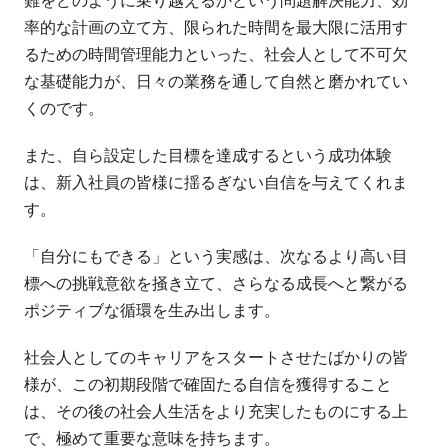
難をどのように乗り越えるかという問題解決能力、効
率的な計画の立て方、限られた時間を最大限に活用す
るための時間管理能力といった、社会人として不可欠
な基礎能力が、日々の業務を通して自然と磨かれてい
くのです。
また、自ら設定した目標を達成するという成功体験
は、新入社員の皆様に揺るぎない自信を与えてくれま
す。
「自分にもできる」という実感は、次なるより高い目
標への挑戦意欲を掻き立て、さらなる成長へと繋がる
ポジティブな循環を生み出します。
社会人としてのキャリアをスタートさせたばかりの皆
様が、この初期段階で確固たる自信を獲得すること
は、その後の社会人生活をより充実したものにする上
で、極めて重要な意味を持ちます。