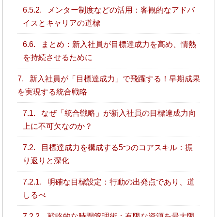
6.5.2.
メンター制度などの活用：客観的なアドバ
イスとキャリアの道標
6.6.
まとめ：新入社員が目標達成力を高め、情熱
を持続させるために
7.
新入社員が「目標達成力」で飛躍する！早期成果
を実現する統合戦略
7.1.
なぜ「統合戦略」が新入社員の目標達成力向
上に不可欠なのか？
7.2.
目標達成力を構成する5つのコアスキル：振
り返りと深化
7.2.1.
明確な目標設定：行動の出発点であり、道
しるべ
7.2.2.
戦略的な時間管理術：有限な資源を最大限