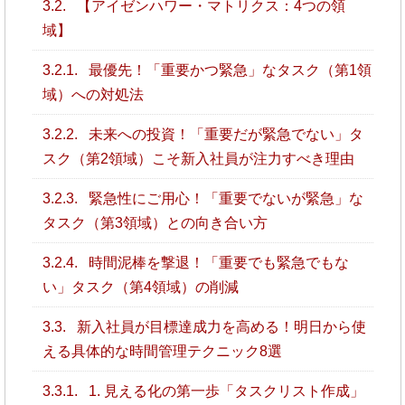
3.2.
【アイゼンハワー・マトリクス：4つの領
域】
3.2.1.
最優先！「重要かつ緊急」なタスク（第1領
域）への対処法
3.2.2.
未来への投資！「重要だが緊急でない」タ
スク（第2領域）こそ新入社員が注力すべき理由
3.2.3.
緊急性にご用心！「重要でないが緊急」な
タスク（第3領域）との向き合い方
3.2.4.
時間泥棒を撃退！「重要でも緊急でもな
い」タスク（第4領域）の削減
3.3.
新入社員が目標達成力を高める！明日から使
える具体的な時間管理テクニック8選
3.3.1.
1. 見える化の第一歩「タスクリスト作成」