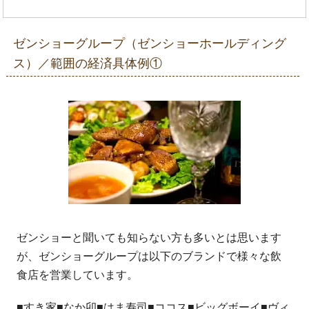
ゼンショーグループ（ゼンショーホールディング
ス）／範囲の経済具体例①
ゼンショーと聞いても知らない方も多いとは思います
が、ゼンショーグループは以下のブランドで様々な飲
食店を営業しています。
■すき家■なか卯■はま寿司■ココス■ビッグボーイ■ヴィ