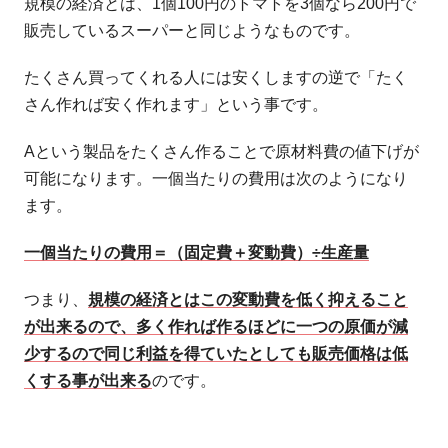
規模の経済とは、1個100円のトマトを3個なら200円で
販売しているスーパーと同じようなものです。
たくさん買ってくれる人には安くしますの逆で「たく
さん作れば安く作れます」という事です。
Aという製品をたくさん作ることで原材料費の値下げが
可能になります。一個当たりの費用は次のようになり
ます。
一個当たりの費用＝（固定費＋変動費）÷生産量
つまり、
規模の経済とはこの変動費を低く抑えること
が出来るので、多く作れば作るほどに一つの原価が減
少するので同じ利益を得ていたとしても販売価格は低
くする事が出来る
のです。