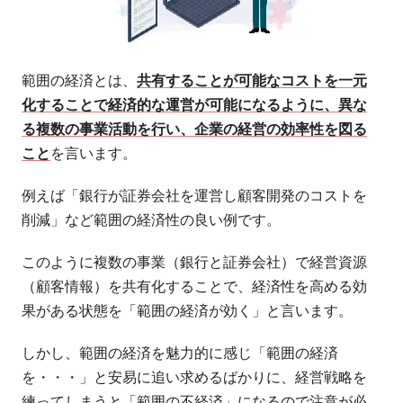
範囲の経済とは、
共有することが可能なコストを一元
化することで経済的な運営が可能になるように、異な
る複数の事業活動を行い、企業の経営の効率性を図る
こと
を言います。
例えば「銀行が証券会社を運営し顧客開発のコストを
削減」など範囲の経済性の良い例です。
このように複数の事業（銀行と証券会社）で経営資源
（顧客情報）を共有化することで、経済性を高める効
果がある状態を「範囲の経済が効く」と言います。
しかし、範囲の経済を魅力的に感じ「範囲の経済
を・・・」と安易に追い求めるばかりに、経営戦略を
練ってしまうと「範囲の不経済」になるので注意が必