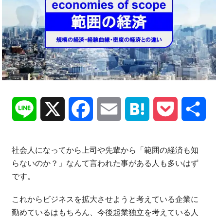
Line
X
Facebook
Email
Hatena
Pocket
共
有
社会人になってから上司や先輩から「範囲の経済も知
らないのか？」なんて言われた事がある人も多いはず
です。
これからビジネスを拡大させようと考えている企業に
勤めているはもちろん、今後起業独立を考えている人