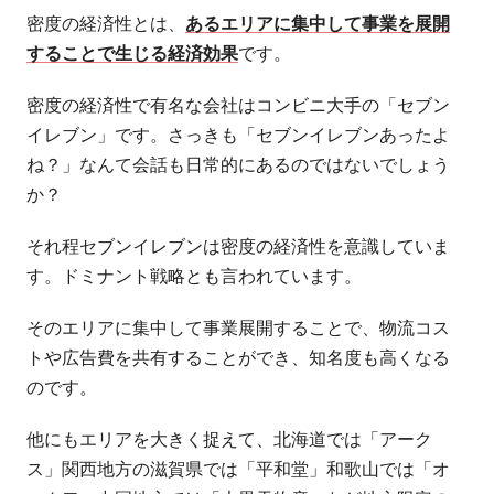
密度の経済性とは、
あるエリアに集中して事業を展開
することで生じる経済効果
です。
密度の経済性で有名な会社はコンビニ大手の「セブン
イレブン」です。さっきも「セブンイレブンあったよ
ね？」なんて会話も日常的にあるのではないでしょう
か？
それ程セブンイレブンは密度の経済性を意識していま
す。ドミナント戦略とも言われています。
そのエリアに集中して事業展開することで、物流コス
トや広告費を共有することができ、知名度も高くなる
のです。
他にもエリアを大きく捉えて、北海道では「アーク
ス」関西地方の滋賀県では「平和堂」和歌山では「オ