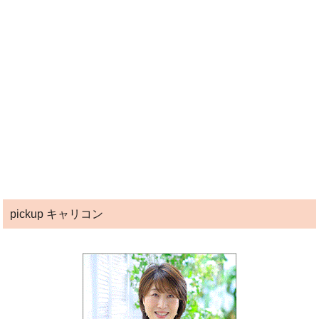
pickup キャリコン