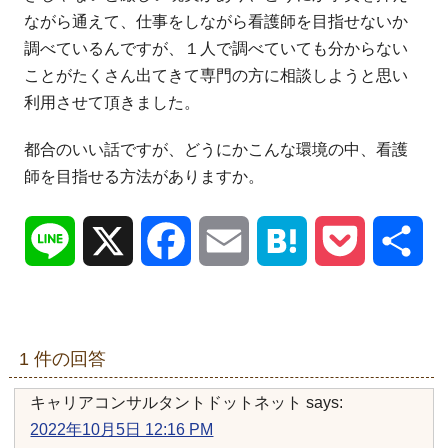
ながら通
えて、仕事をしながら看護師を目指せないか
調べているんですが、
１人で調べていても分からない
ことがたくさん出てきて専門の方に
相談しようと思い
利用させて頂きました。
都合のいい話ですが、ど
うにかこんな環境の中、看護
師を目指せる方法がありますか。
Line
X
Facebook
Email
Hatena
Pocket
共
有
1 件の回答
キャリアコンサルタントドットネット
says:
2022年10月5日 12:16 PM