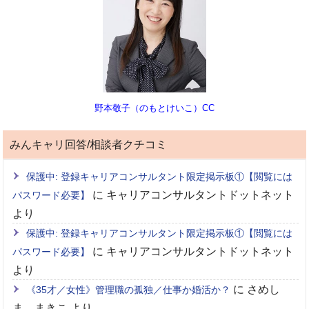
野本敬子（のもとけいこ）CC
みんキャリ回答/相談者クチコミ
保護中: 登録キャリアコンサルタント限定掲示板①【閲覧には
に
キャリアコンサルタントドットネット
パスワード必要】
より
保護中: 登録キャリアコンサルタント限定掲示板①【閲覧には
に
キャリアコンサルタントドットネット
パスワード必要】
より
に
さめし
《35才／女性》管理職の孤独／仕事か婚活か？
ま まきこ
より