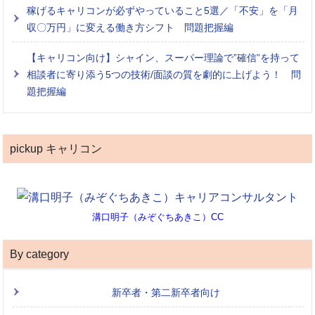
稼げるキャリコンが必ずやっていること5選／「不安」を「月
収〇万円」に変える働き方シフト 問題把握編
【キャリコン向け】シャイン、スーパー理論で”確信”を持って
相談者に寄り添う5つの技術/面談の質を劇的に上げよう！ 問
題把握編
pickup キャリコン
溝口明子（みぞぐちあきこ）CC
By category
新卒者・第二新卒者向け