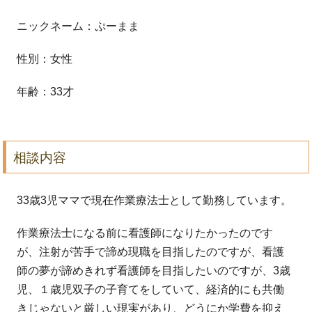
ニックネーム：ぷーまま
性別：女性
年齢：33才
相談内容
33歳3児ママで現在作業療法士として勤務しています。
作業療法
士になる前に看護師になりたかったのです
が、注射が苦手で諦め現
職を目指したのですが、看護
師の夢が諦めきれず看護師を目指した
いのですが、3歳
児、１歳児双子の子育てをしていて、経済的にも
共働
きじゃないと厳しい現実があり、どうにか学費を抑え