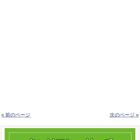
« 前のページ
次のページ »