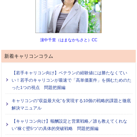
濵中千里（はまなかちさと）CC
新着キャリコンコラム
【若手キャリコン向け】ベテランの経験値には勝たなくてい
い！若手のキャリコンが最速で「高単価案件」を掴むためのた
った1つの視点 問題把握編
キャリコンの”収益最大化”を実現する10個の戦略的課題と徹底
解決マニュアル
【キャリコン向け】報酬設定と営業戦略／誰も教えてくれな
い”稼ぐ壁5つ”の具体的突破戦略 問題把握編