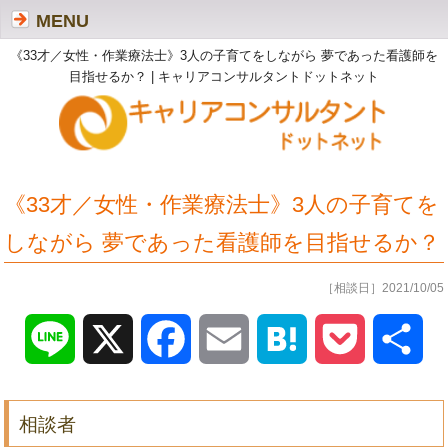
MENU
《33才／女性・作業療法士》3人の子育てをしながら 夢であった看護師を
目指せるか？ | キャリアコンサルタントドットネット
《33才／女性・作業療法士》3人の子育てを
しながら 夢であった看護師を目指せるか？
［相談日］2021/10/05
Line
X
Facebook
Email
Hatena
Pocket
共
有
相談者