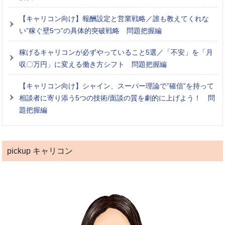
【キャリコン向け】報酬設定と営業戦略／誰も教えてくれな
い”稼ぐ壁5つ”の具体的突破戦略 問題把握編
稼げるキャリコンが必ずやっていること5選／「不安」を「月
収〇万円」に変える働き方シフト 問題把握編
【キャリコン向け】シャイン、スーパー理論で”確信”を持って
相談者に寄り添う5つの技術/面談の質を劇的に上げよう！ 問
題把握編
pickup キャリコン