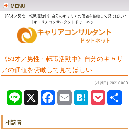
MENU
《53才／男性・転職活動中》自分のキャリアの価値を俯瞰して見てほしい
| キャリアコンサルタントドットネット
《53才／男性・転職活動中》自分のキャリ
アの価値を俯瞰して見てほしい
［相談日］2021/10/10
Line
X
Facebook
Email
Hatena
Pocket
共
有
相談者