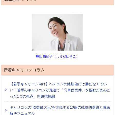
嶋田由紀子（しまだゆきこ）
新着キャリコンコラム
【若手キャリコン向け】ベテランの経験値には勝たなくてい
い！若手のキャリコンが最速で「高単価案件」を掴むためのた
った1つの視点 問題把握編
キャリコンの”収益最大化”を実現する10個の戦略的課題と徹底
解決マニュアル