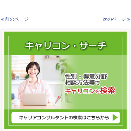
« 前のページ
次のページ »