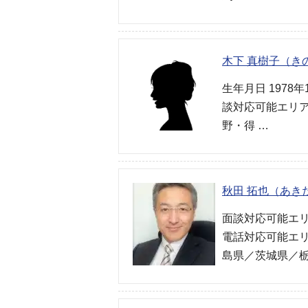
木下 真樹子（き
生年月日 1978
談対応可能エリア
野・得 …
秋田 拓也（あき
面談対応可能エリ
電話対応可能エ
島県／茨城県／