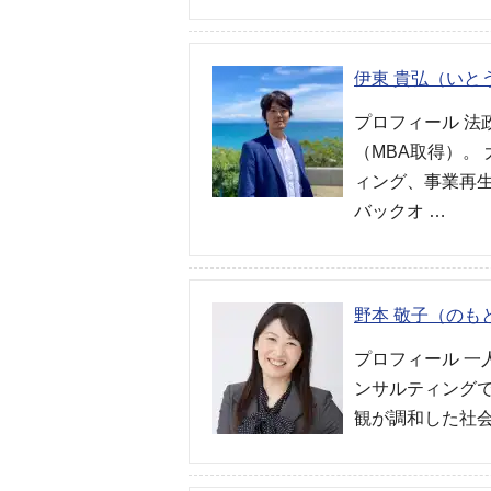
伊東 貴弘（いと
プロフィール 
（MBA取得）。
ィング、事業再
バックオ …
野本 敬子（のも
プロフィール 
ンサルティング
観が調和した社会