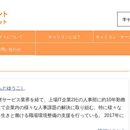
イトについて
キャリコンとは？
キャリコン・サー
合問い合わせ
もとゆうこ）
材サービス業界を経て、上場IT企業2社の人事部に約10年勤務
にて企業内の様々な人事課題の解決に取り組む。特に様々な
生きと働ける職場環境整備の支援を行っている。 2017年に