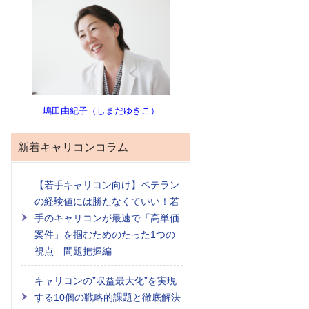
嶋田由紀子（しまだゆきこ）
新着キャリコンコラム
【若手キャリコン向け】ベテラン
の経験値には勝たなくていい！若
手のキャリコンが最速で「高単価
案件」を掴むためのたった1つの
視点 問題把握編
キャリコンの”収益最大化”を実現
する10個の戦略的課題と徹底解決