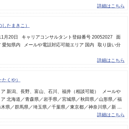
詳細はこちら
のしたまきこ）
年11月20日 キャリアコンサルタント登録番号 20052027 面
 愛知県内 メールや電話対応可能エリア 国内 取り扱い分
詳細はこちら
たたくや）
ア 新潟、長野、富山、石川、福井（相談可能） メールや
リア 北海道／青森県／岩手県／宮城県／秋田県／山形県／福
栃木県／群馬県／埼玉県／千葉県／東京都／神奈川県／新 …
詳細はこちら