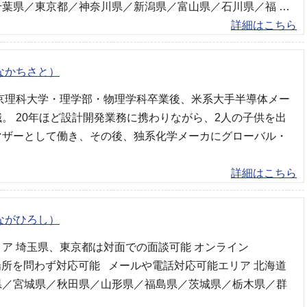
千葉県／東京都／神奈川県／新潟県／富山県／石川県／福 …
詳細はこちら
なかちさと）
東京理科大学・理学部・物理学科卒業後、米系大手半導体メー
。 20年ほど設計開発業務に携わりながら、2人の子供を出
マザーとして働き、その後、独系化学メーカにグローバル・
詳細はこちら
ながひろし）
ア 埼玉県、東京都は対面での面談可能 オンライン
場所を問わず対応可能 メールや電話対応可能エリア 北海道
県／宮城県／秋田県／山形県／福島県／茨城県／栃木県／群