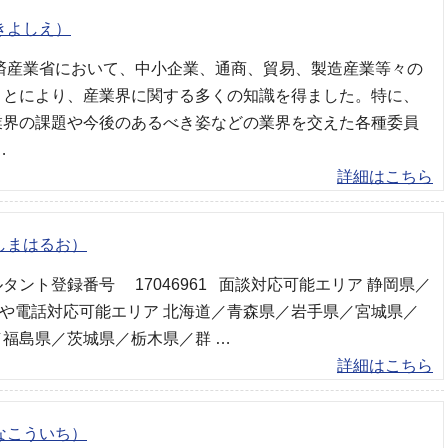
きよしえ）
経済産業省において、中小企業、通商、貿易、製造産業等々の
ことにより、産業界に関する多くの知識を得ました。特に、
業界の課題や今後のあるべき姿などの業界を交えた各種委員
…
詳細はこちら
しまはるお）
タント登録番号 17046961 面談対応可能エリア 静岡県／
や電話対応可能エリア 北海道／青森県／岩手県／宮城県／
福島県／茨城県／栃木県／群 …
詳細はこちら
なこういち）