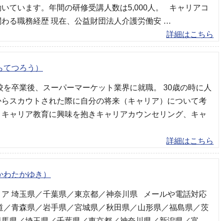
いています。年間の研修受講人数は5,000人。 キャリアコ
わる職務経歴 現在、公益財団法人介護労働安 …
詳細はこちら
らてつろう）
校を卒業後、スーパーマーケット業界に就職。 30歳の時に人
からスカウトされた際に自分の将来（キャリア）について考
、キャリア教育に興味を抱きキャリアカウンセリング、キャ
詳細はこちら
かわたかゆき）
ア 埼玉県／千葉県／東京都／神奈川県 メールや電話対応
海道／青森県／岩手県／宮城県／秋田県／山形県／福島県／茨
群馬県／埼玉県／千葉県／東京都／神奈川県／新潟県／富 …