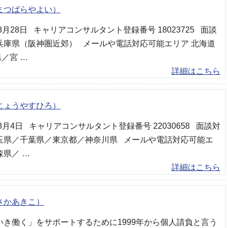
まつばらやよい）
年8月28日 キャリアコンサルタント登録番号 18023725 面談
兵庫県（阪神圏近郊） メールや電話対応可能エリア 北海道
／宮 …
詳細はこちら
じょうやすひろ）
年8月4日 キャリアコンサルタント登録番号 22030658 面談対
玉県／千葉県／東京都／神奈川県 メールや電話対応可能エ
森県／ …
詳細はこちら
さかあきこ）
いき働く」をサポートするために1999年から個人請負と言う