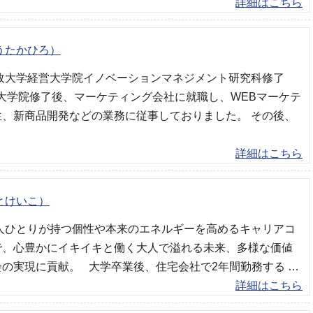
詳細はこちら
うたかひろ）
法政大学経営大学院イノベーションマネジメント研究科修了
 大学院修了後、マーケティング会社に就職し、WEBマーケテ
生、新商品開発などの業務に従事しておりました。 その後、
詳細はこちら
とけいこ）
一人ひとりが持つ個性や本来のエネルギーを高めるキャリアコ
で、心豊かにイキイキと働く大人で溢れる未来、多様な価値
の実現に貢献。 大学卒業後、住宅会社で2年間勤務する …
詳細はこちら