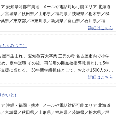
ア 愛知県蒲郡市周辺 メールや電話対応可能エリア 北海道
県／宮城県／秋田県／山形県／福島県／茨城県／栃木県／群
千葉県／東京都／神奈川県／新潟県／富山県／石川県／福 …
詳細はこちら
なもりみつこ）
古屋市生まれ 、愛知教育大卒業 三児の母 名古屋市内で小学
勤め、定年退職 その後、再任用の拠点校指導教員として5年
支援に当たる。 38年間学級担任として、およそ1500人の …
詳細はこちら
りかいと）
ア 沖縄・福岡・熊本 メールや電話対応可能エリア 北海道
県／宮城県／秋田県／山形県／福島県／茨城県／栃木県／群