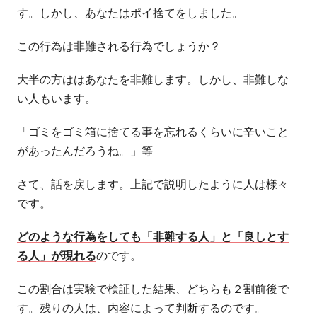
す。しかし、あなたはポイ捨てをしました。
この行為は非難される行為でしょうか？
大半の方ははあなたを非難します。しかし、非難しな
い人もいます。
「ゴミをゴミ箱に捨てる事を忘れるくらいに辛いこと
があったんだろうね。」等
さて、話を戻します。上記で説明したように人は様々
です。
どのような行為をしても「非難する人」と「良しとす
る人」が現れる
のです。
この割合は実験で検証した結果、どちらも２割前後で
す。残りの人は、内容によって判断するのです。