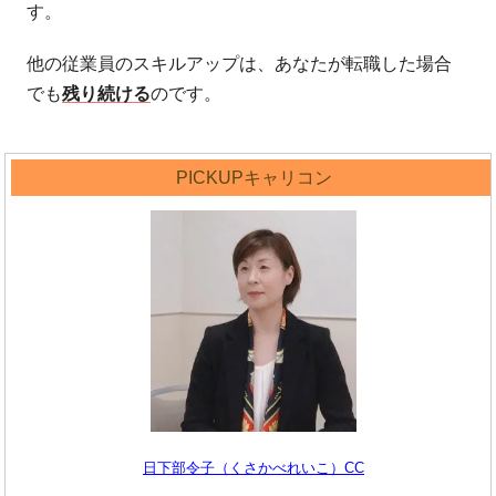
す。
他の従業員のスキルアップは、あなたが転職した場合
でも
残り続ける
のです。
PICKUPキャリコン
日下部令子（くさかべれいこ）CC