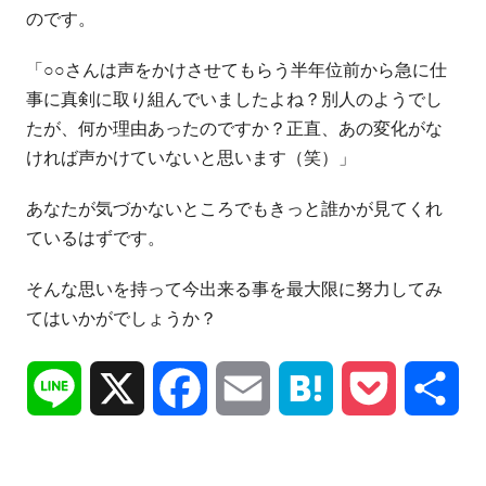
のです。
「○○さんは声をかけさせてもらう半年位前から急に仕
事に真剣に取り組んでいましたよね？別人のようでし
たが、何か理由あったのですか？正直、あの変化がな
ければ声かけていないと思います（笑）」
あなたが気づかないところでもきっと誰かが見てくれ
ているはずです。
そんな思いを持って今出来る事を最大限に努力してみ
てはいかがでしょうか？
Line
X
Facebook
Email
Hatena
Pocket
共
有