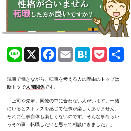
Line
X
Facebook
Email
Hatena
Pocket
共
有
現職で働きながら、転職を考える人の理由のトップは
断トツで
人間関係
です。
「上司や先輩、同僚の中に合わない人がいます。一緒
にいるとストレスを感じて仕事が楽しくありません。
それに仕事自体も楽しくないのです。そんな事ならい
っその事、転職したいと思って相談にきました。」