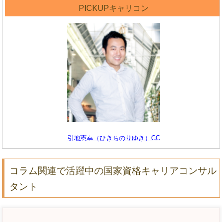
PICKUPキャリコン
引地憲幸（ひきちのりゆき）CC
コラム関連で活躍中の国家資格キャリアコンサル
タント