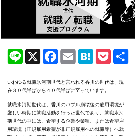
Line
X
Facebook
Email
Hatena
Pocket
共
有
いわゆる就職氷河期世代と言われる香川の世代は、現
在３０代半ばから４０代半ばに至っています。
就職氷河期世代は、香川のバブル崩壊後の雇用環境が
厳しい時期に就職活動を行った世代であり、就職氷河
期世代の中には、希望する企業や業種、または希望雇
用環境（正規雇用希望が非正規雇用への就職等）へ就