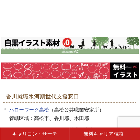
香川就職氷河期世代支援窓口
ハローワーク高松
（高松公共職業安定所）
管轄区域：高松市、香川郡、木田郡
ハローワーク丸亀
（丸亀公共職業安定所）
キャリコン・サーチ
無料キャリア相談
管轄区域：丸亀市（飯山町、綾歌町を除く）、善通寺