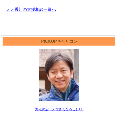
＞＞香川の支援相談一覧へ
PICKUPキャリコン
海老沢宏（えびさわひろし）CC