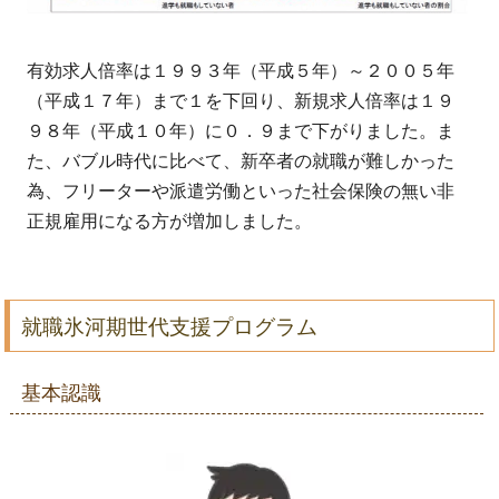
有効求人倍率は１９９３年（平成５年）～２００５年
（平成１７年）まで１を下回り、新規求人倍率は１９
９８年（平成１０年）に０．９まで下がりました。ま
た、バブル時代に比べて、新卒者の就職が難しかった
為、フリーターや派遣労働といった社会保険の無い非
正規雇用になる方が増加しました。
就職氷河期世代支援プログラム
基本認識