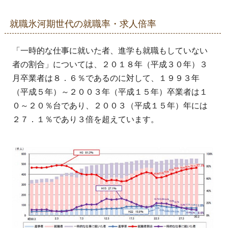
就職氷河期世代の就職率・求人倍率
「一時的な仕事に就いた者、進学も就職もしていない
者の割合」については、２０１８年（平成３０年）３
月卒業者は８．６％であるのに対して、１９９３年
（平成５年）～２００３年（平成１５年）卒業者は１
０～２０％台であり、２００３（平成１５年）年には
２７．１％であり３倍を超えています。