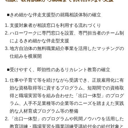
■きめ細かな伴走支援型の就職相談体制の確立
支援対象者が相談窓口を利用する流れづくり
ハローワークに専門窓口を設置、専門担当者のチーム制
によるきめ細かな伴走型支援
地方自治体の無料職業紹介事業を活用したマッチングの
仕組みを横展開
■受けやすく、即効性のあるリカレント教育の確立
仕事や子育て等を続けながら受講でき、正規雇用化に有
効な資格取得等に資するプログラム、短期間での資格取
得と職場実習等を組み合わせた「出口一体型」のプログ
ラム、人手不足業種等の企業等のニーズを踏まえた実践
的な人材育成プログラム等の整備
「出口一体型」のプログラムや民間ノウハウを活用した
教育訓練・職場実習を職業訓練受講給付金の給付対象と