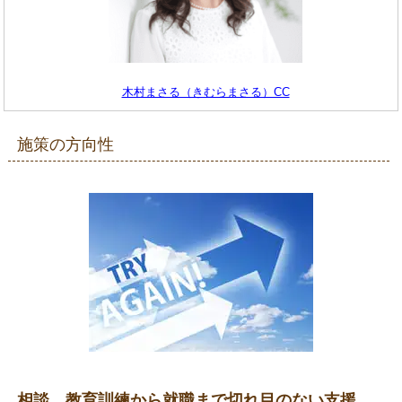
木村まさる（きむらまさる）CC
施策の方向性
相談、教育訓練から就職まで切れ目のない支援