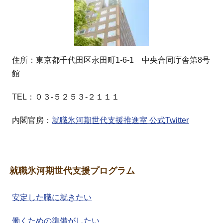
住所：東京都千代田区永田町1-6-1 中央合同庁舎第8号
館
TEL：０３-５２５３-２１１１
内閣官房：
就職氷河期世代支援推進室 公式Twitter
就職氷河期世代支援プログラム
安定した職に就きたい
働くための準備がしたい