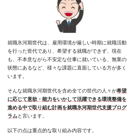
就職氷河期世代は、雇用環境が厳しい時期に就職活動
を行った世代であり、希望する就職ができず、現在
も、不本意ながら不安定な仕事に就いている、無業の
状態にあるなど、様々な課題に直面している方が多く
います。
そんな就職氷河期世代を含め全ての世代の人々が
希望
に応じて意欲・能力をいかして活躍できる環境整備を
進める中で取り組む計画を就職氷河期世代支援プログ
ラム
と言います。
以下の点は重点的な取り組み内容です。