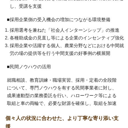
し、受講を支援
■採用企業側の受入機会の増加につながる環境整備
採用選考を兼ねた「社会人インターンシップ」の推進
各種助成金の見直し等による企業のインセンティブ強化
採用企業や活躍する個人、農業分野などにおける中間就
労の場の提供等を行う中間支援の好事例の横展開
■民間ノウハウの活用
就職相談、教育訓練・職場実習、採用・定着の全段階
について、専門ノウハウを有する民間事業者に対し、
成果連動型の業務委託を行い、ハローワーク等による
取組と車の両輪で、必要な財源を確保し、取組を加速
個々人の状況に合わせた、より丁寧な寄り添い支
援