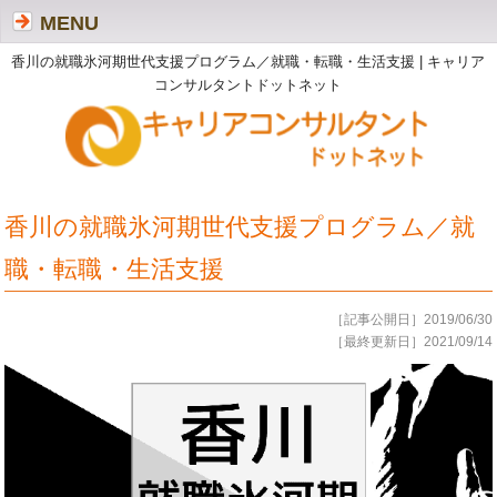
MENU
香川の就職氷河期世代支援プログラム／就職・転職・生活支援 | キャリア
コンサルタントドットネット
香川の就職氷河期世代支援プログラム／就
職・転職・生活支援
［記事公開日］2019/06/30
［最終更新日］2021/09/14