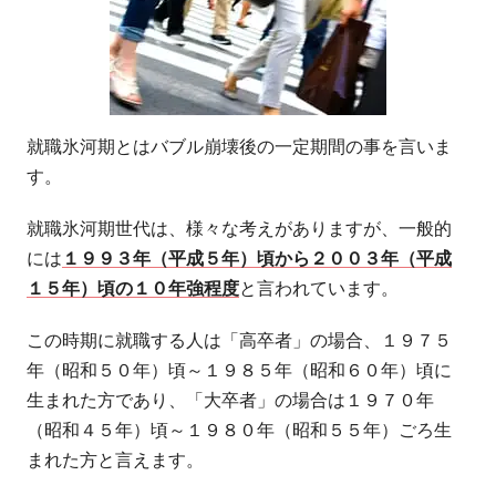
就職氷河期とはバブル崩壊後の一定期間の事を言いま
す。
就職氷河期世代は、様々な考えがありますが、一般的
には
１９９３年（平成５年）頃から２００３年（平成
１５年）頃の１０年強程度
と言われています。
この時期に就職する人は「高卒者」の場合、１９７５
年（昭和５０年）頃～１９８５年（昭和６０年）頃に
生まれた方であり、「大卒者」の場合は１９７０年
（昭和４５年）頃～１９８０年（昭和５５年）ごろ生
まれた方と言えます。