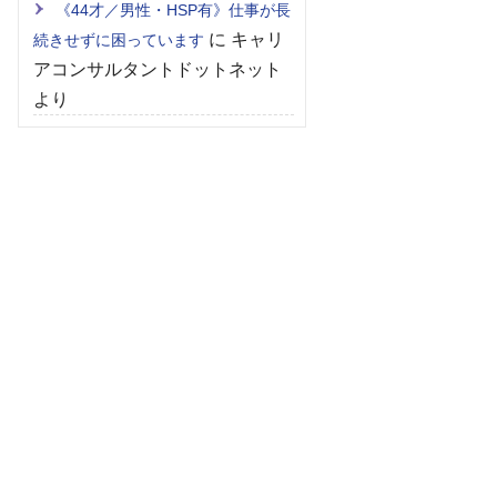
《44才／男性・HSP有》仕事が長
に
キャリ
続きせずに困っています
アコンサルタントドットネット
より