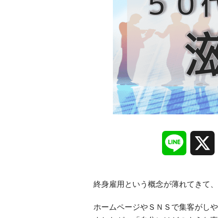
Line
終身雇用という概念が薄れてきて、
ホームページやＳＮＳで集客がしや