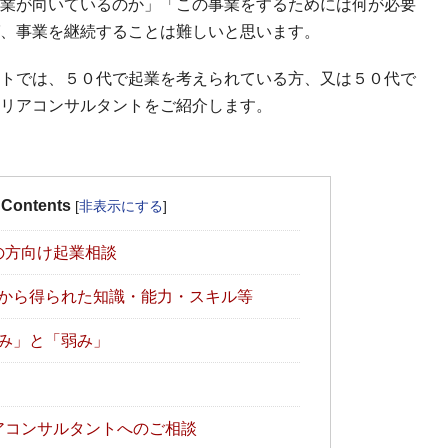
業が向いているのか」「この事業をするためには何が必要
、事業を継続することは難しいと思います。
トでは、５０代で起業を考えられている方、又は５０代で
リアコンサルタントをご紹介します。
Contents
[
非表示にする
]
の方向け起業相談
から得られた知識・能力・スキル等
み」と「弱み」
アコンサルタントへのご相談