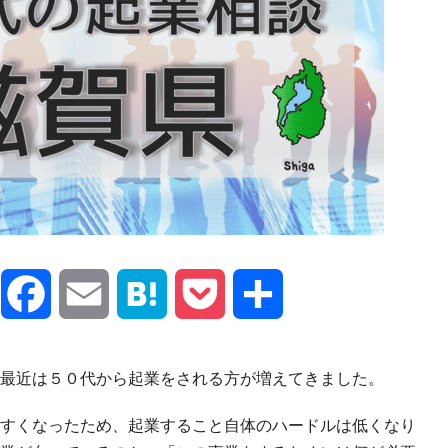
X
Facebook
Email
Hatena
Pocket
共
有
最近は５０代から起業をされる方が増えてきました。
すくなったため、起業すること自体のハードルは低くなり