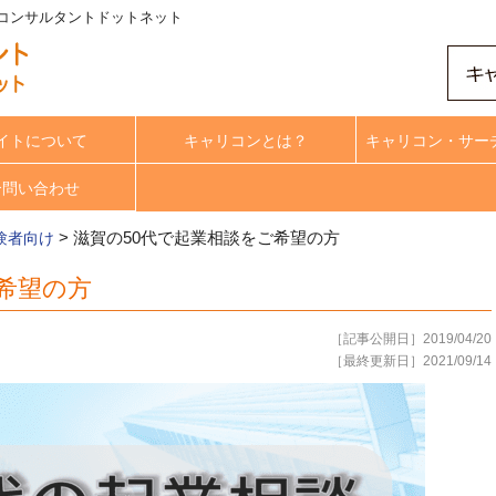
アコンサルタントドットネット
イトについて
キャリコンとは？
キャリコン・サー
合問い合わせ
>
滋賀の50代で起業相談をご希望の方
験者向け
希望の方
［記事公開日］2019/04/20
［最終更新日］2021/09/14