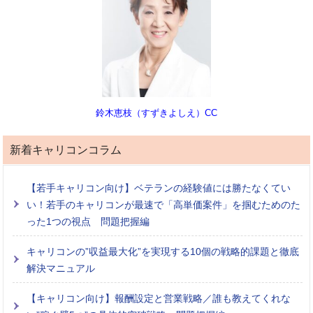
鈴木恵枝（すずきよしえ）CC
新着キャリコンコラム
【若手キャリコン向け】ベテランの経験値には勝たなくてい
い！若手のキャリコンが最速で「高単価案件」を掴むためのた
った1つの視点 問題把握編
キャリコンの”収益最大化”を実現する10個の戦略的課題と徹底
解決マニュアル
【キャリコン向け】報酬設定と営業戦略／誰も教えてくれな