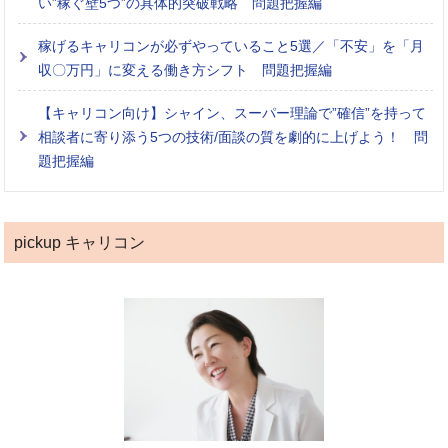
い”稼ぐ壁5つ”の具体的突破戦略 問題把握編
稼げるキャリコンが必ずやっていること5選／「不安」を「月
収〇万円」に変える働き方シフト 問題把握編
【キャリコン向け】シャイン、スーパー理論で”確信”を持って
相談者に寄り添う5つの技術/面談の質を劇的に上げよう！ 問
題把握編
pickup キャリコン