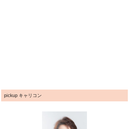
pickup キャリコン