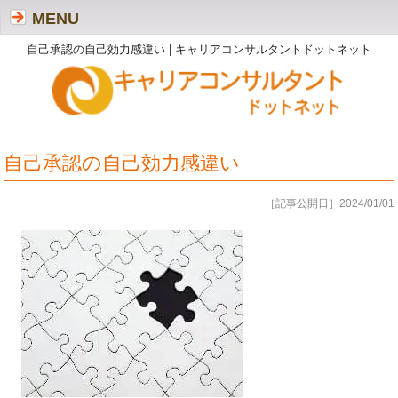
MENU
自己承認の自己効力感違い | キャリアコンサルタントドットネット
自己承認の自己効力感違い
［記事公開日］2024/01/01