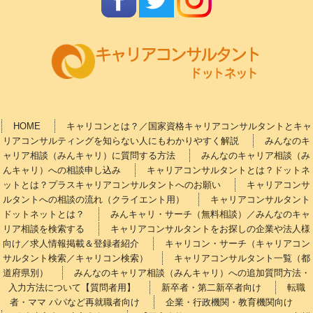
HOME
キャリコンとは？／国家資格キャリアコンサルタントとキャ
リアコンサルティングを知らない人にもわかりやすく解説
みんなのキ
ャリア相談（みんキャリ）に質問する方法
みんなのキャリア相談（み
んキャリ）への相談申し込み
キャリアコンサルタントとは？ドットネ
ットとは？プラスキャリアコンサルタントへのお願い
キャリアコンサ
ルタントへの相談の流れ（クライエント用）
キャリアコンサルタント
ドットネットとは？
みんキャリ・サーチ（無料相談）／みんなのキャ
リア相談を検索する
キャリアコンサルタントをお探しの企業や法人様
向け／求人情報掲載＆登録者紹介
キャリコン・サーチ（キャリアコン
サルタント検索／キャリコン検索）
キャリアコンサルタント一覧（都
道府県別）
みんなのキャリア相談（みんキャリ）への追加質問方法・
入力方法について【質問者用】
新卒者・第二新卒者向け
転職
者・ママ パパなど再就職者向け
企業・行政機関・教育機関向け