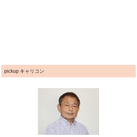
pickup キャリコン