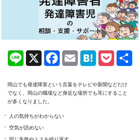
Line
X
Facebook
Email
Hatena
Pocket
共
有
岡山でも発達障害という言葉をテレビや新聞などだけ
でなく、岡山の職場など身近な場所でも耳にすること
が多くなりました。
人の気持ちがわからない
空気が読めない
同じ失敗やミスを繰り返す