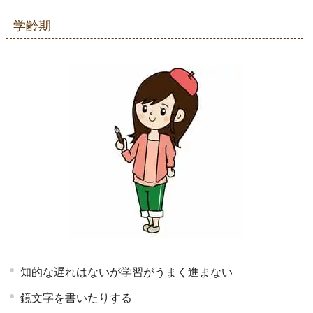
学齢期
知的な遅れはないが学習がうまく進まない
鏡文字を書いたりする