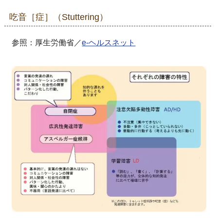
吃音［症］（Stuttering）
参照：厚生労働省／
e-ヘルスネット