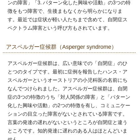
ンの障害」「3. パターン化した興味や活動」の3つの特
徴をもつ障害で、生後まもなくから明らかになりま
す。最近では症状が軽い人たちまで含めて、自閉症ス
ペクトラム障害という呼び方もされています。
アスペルガー症候群（Asperger syndrome）
アスペルガー症候群は、広い意味での「自閉症」のひ
とつのタイプです。最初に症例を報告したハンス・ア
スペルガーというオーストリアの小児科医の名前にち
なんでつけられました。アスペルガー症候群は、自閉
症の3つの特徴のうち「対人関係の障害」と「パターン
化した興味や活動」の2つの特徴を有し、コミュニケー
ションの目立った障害がないとされている障害です。
言葉の発達の遅れがないというところが自閉症と違う
ところです。知的発達に遅れのある人はほとんどいま
せん。