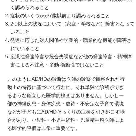
く認められること
症状のいくつかが7歳以前より認められること
2つ以上の状況において（家庭・学校など）障害となって
いること
発達に応じた対人関係や学業的・職業的な機能が障害さ
れていること
広汎性発達障害や統合失調症など他の発達障害・精神障
害による不注意・多動-衝動性ではないこと
このようにAD/HDの診断は医師の診察で観察された行
動上の特徴に基づいて行われ、それ単独で診断ができ
るような確立した医学的検査はありません。しかし一
部の神経疾患・身体疾患・虐待・不安定な子育て環境
などが子どもにAD/HDそっくりの症状を引き起こす場
合があり、小児科・小児神経科・児童精神科医師によ
る医学的評価は非常に重要です。