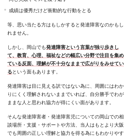
成績は優秀だけど衝動的な行動をとる
等、思い当たる方はもしかすると発達障害なのかもし
れません。
しかし、岡山でも
発達障害という言葉が独り歩きし
て、教育、心理、福祉などの幅広い分野で注目を集め
ている反面、理解が不十分なままで広がりをみせてい
る
という面もあります。
発達障害は目に見える訳ではない為に、周囲にはわか
りにくく理解されないままでいれば、自分勝手でわが
ままな人と思われ協力が得にくい面があります。
そんな発達障害者・発達障害児についての岡山での相
談場所・支援・サポートや方法、当人はもとより大阪
でも周囲の正しい理解と協力を得る為にもわかりやす