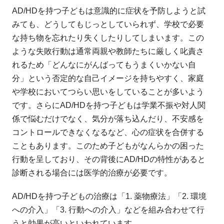
AD/HDを持つ子どもは意識的に症状を予防しようと試
みても、どうしてもじっとしていられず、学校で必要
な持ち物を忘れたり失くしたりしてしまいます。この
ような失敗行動は通常両親や教師たちに厳しく叱責さ
れるため「どんなにがんばってもうまくいかない自
分」という否定的な自己イメージを持ちやすく、家庭
や学校においてつらい思いをしていることが多いよう
です。さらにAD/HDを持つ子どもは学業不振や対人関
係で悩むだけでなく、気分が落ち込んだり、不安感を
コントロールできなくなるなど、心の症状を合併する
こともあります。このため子どもがなんらかの困った
行動を呈しており、その背後にAD/HDの特性があると
診断される場合には医学的治療が必要です。
AD/HDを持つ子どもの治療は「1. 薬物療法」「2. 環境
への介入」「3. 行動への介入」などを組み合わせて行
うと効果が高いといわれています。