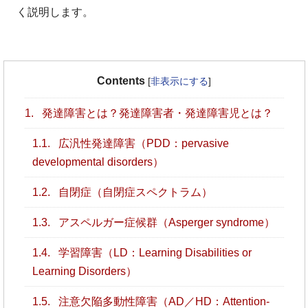
く説明します。
Contents
[
非表示にする
]
1.
発達障害とは？発達障害者・発達障害児とは？
1.1.
広汎性発達障害（PDD：pervasive
developmental disorders）
1.2.
自閉症（自閉症スペクトラム）
1.3.
アスペルガー症候群（Asperger syndrome）
1.4.
学習障害（LD：Learning Disabilities or
Learning Disorders）
1.5.
注意欠陥多動性障害（AD／HD：Attention-