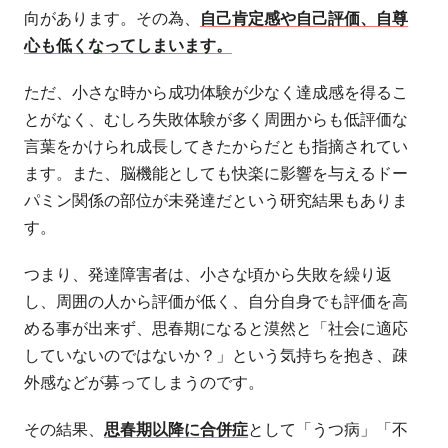
向があります。その為、
自己肯定感や自己評価、自尊
心も低くなってしまいます。
ただ、小さな時から成功体験が少なく達成感を得るこ
とがなく、むしろ失敗体験が多く周囲からも低評価な
言葉をかけられ成長してきたからだとも指摘されてい
ます。また、脳機能としても快楽に影響を与えるドー
パミン関係の部位が未発達だという研究結果もありま
す。
つまり、発達障害者は、小さな頃から失敗を繰り返
し、周囲の人から評価が低く、自分自身でも評価を高
める事が出来ず、思春期になると漠然と「社会に適応
していないのではないか？」という気持ちを抱き、疎
外感などが募ってしまうのです。
その結果、
思春期以降に合併症
として「うつ病」「不