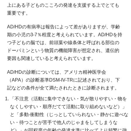
上にある子どものこころの発達を支援する上でとても
重要です。
AD/HDの有病率は報告によって差がありますが、学齢
期の小児の3-7％程度と考えられています。AD/HDを持
つ子どもの脳では、前頭葉や線条体と呼ばれる部位の
ドーパミンという物質の機能障害が想定され、遺伝的
要因も関連していると考えられています。
AD/HDの診断については、アメリカ精神医学会
（APA）の診断基準DSM-IV-TRに記述されており、下
記などの条件が全て満たされたときに診断されます。
「不注意（活動に集中できない・気が散りやすい・物を
なくしやすい・順序だてて活動に取り組めないなど）」
と「多動-衝動性（じっとしていられない・静かに遊べな
い・待つことが苦手で他人のじゃまをしてしまうな
ど）」が同程度の年齢の発達水準に比べてより頻繁に強