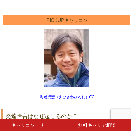
PICKUPキャリコン
海老沢宏（えびさわひろし）CC
発達障害はなぜ起こるのか？
キャリコン・サーチ
無料キャリア相談