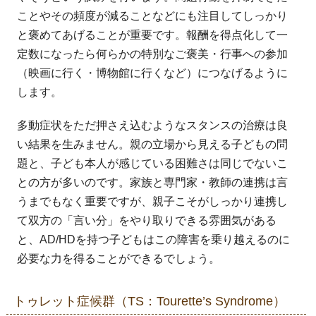
ことやその頻度が減ることなどにも注目してしっかり
と褒めてあげることが重要です。報酬を得点化して一
定数になったら何らかの特別なご褒美・行事への参加
（映画に行く・博物館に行くなど）につなげるように
します。
多動症状をただ押さえ込むようなスタンスの治療は良
い結果を生みません。親の立場から見える子どもの問
題と、子ども本人が感じている困難さは同じでないこ
との方が多いのです。家族と専門家・教師の連携は言
うまでもなく重要ですが、親子こそがしっかり連携し
て双方の「言い分」をやり取りできる雰囲気がある
と、AD/HDを持つ子どもはこの障害を乗り越えるのに
必要な力を得ることができるでしょう。
トゥレット症候群（TS：Tourette’s Syndrome）