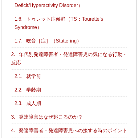
Deficit/Hyperactivity Disorder）
1.6.
トゥレット症候群（TS：Tourette’s
Syndrome）
1.7.
吃音［症］（Stuttering）
2.
年代別発達障害者・発達障害児の気になる行動・
反応
2.1.
就学前
2.2.
学齢期
2.3.
成人期
3.
発達障害はなぜ起こるのか？
4.
発達障害者・発達障害児への接する時のポイント