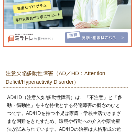
注意欠陥多動性障害（AD／HD：Attention-
Deficit/Hyperactivity Disorder）
AD/HD（注意欠如/多動性障害）は、「不注意」と「多
動・衝動性」を主な特徴とする発達障害の概念のひと
つです。AD/HDを持つ小児は家庭・学校生活でさまざ
まな困難をきたすため、環境や行動への介入や薬物療
法が試みられています。AD/HDの治療は人格形成の途