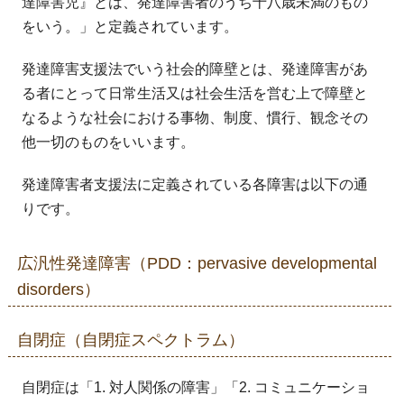
達障害児』とは、発達障害者のうち十八歳未満のもの
をいう。」と定義されています。
発達障害支援法でいう社会的障壁とは、発達障害があ
る者にとって日常生活又は社会生活を営む上で障壁と
なるような社会における事物、制度、慣行、観念その
他一切のものをいいます。
発達障害者支援法に定義されている各障害は以下の通
りです。
広汎性発達障害（PDD：pervasive developmental
disorders）
自閉症（自閉症スペクトラム）
自閉症は「1. 対人関係の障害」「2. コミュニケーショ