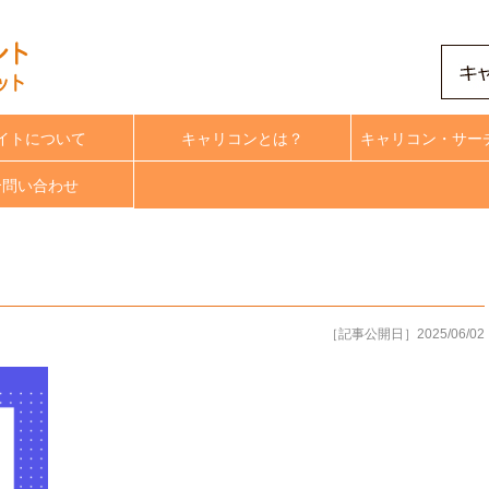
イトについて
キャリコンとは？
キャリコン・サー
合問い合わせ
［記事公開日］2025/06/02