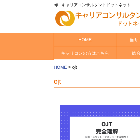
ojt | キャリアコンサルタントドットネット
HOME
当サ
キャリコンの方はこちら
総
>
ojt
HOME
ojt