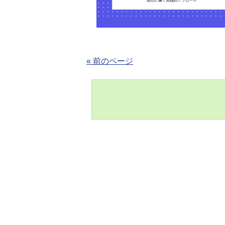
« 前のページ