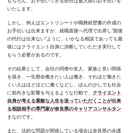
もちろん、お手伝いできる部分は最大限のお手伝いを
いたします。
しかし、例えばエントリシートや職務経歴書の作成の
お手伝いは出来ますが、就職面接へ代理で出席し”面接
の代行は出来ない”ように、いかなる相談であっても最
後にはクライエント自身に決断していただき実行して
もらう必要があるのです。
その結果として、会社の同僚や友人、家族と良い関係
を築き、一生懸命働きたい人は働き、それほど働きた
くい人はほどほどに働くなどし、ほんの少しでも社会
に前向きな影響を与えるような行動で、
クライエント
自身が考える素敵な人生を送っていただくことが出来
る相談相手の専門家が奈良県のキャリアコンサルタン
ト
なのです。
また、法的な問題が関係している場合は奈良県の弁護