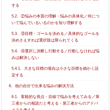
する
5.2.
②悩みの本質の理解・悩みの具体化／何につ
いて悩んでいるいるのかを知り理解する
5.3.
③目標・ゴールを決める／具体的なゴールを
決めさえすれば選択肢は限られてくる
5.4.
④選択し決断し行動する／行動しなければ悩
みは解決しない
5.4.1.
大きな目標の場合は小さな目標を細かく設
定する
6.
他の自分で出来る悩みの解決方法
6.1.
客観的な視点・目線で悩みを考えてみる／第
三者からの相談だと考える・第三者からのアドバ
イスを考える