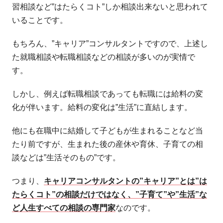
習相談など”はたらくコト”しか相談出来ないと思われて
いることです。
もちろん、”キャリア”コンサルタントですので、上述し
た就職相談や転職相談などの相談が多いのが実情で
す。
しかし、例えば転職相談であっても転職には給料の変
化が伴います。給料の変化は”生活”に直結します。
他にも在職中に結婚して子どもが生まれることなど当
たり前ですが、生まれた後の産休や育休、子育ての相
談などは”生活そのもの”です。
つまり、
キャリアコンサルタントの”キャリア”とは”は
たらくコト”の相談だけではなく、”子育て”や”生活”な
ど人生すべての相談の専門家
なのです。