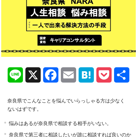
Line
X
Facebook
Email
Hatena
Pocket
共
有
奈良県でこんなことを悩んでいらっしゃる方は少なく
ないはずです。
悩みはあるが奈良県で相談する相手がいない。
奈良県で第三者に相談したいが誰に相談すれば良いのか