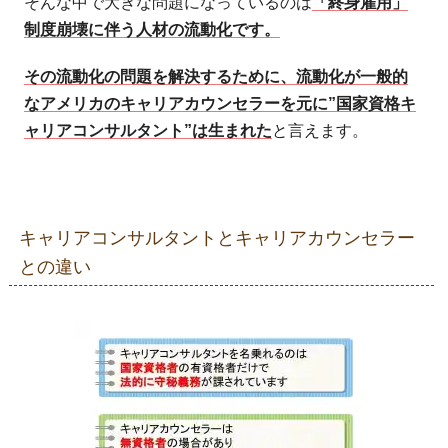
そんな中で大きな問題になっているのは
「終身雇用」
制度崩壊に伴う人材の流動化です。
その流動化の問題を解決するために、流動化が一般的
なアメリカのキャリアカウンセラーを元に”国家資格キ
ャリアコンサルタント”は生まれた
と言えます。
キャリアコンサルタントとキャリアカウンセラー
との違い