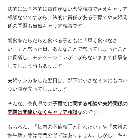
法的には基本的に責任がない恋愛相談でさえキャリア
相談なのですから、法的に責任がある子育てや夫婦関
係の問題も当然キャリア相談です。
朝食をだらだらと食べる子どもに「早く食べなさ
い！」と怒った日、あんなことで怒ってしまったこと
に反省し、モチベーションが上がらないままで仕事を
してしまう時もあります。
夫婦ケンカをした翌日は、部下の小さなミスにもつい
つい腹が立ってしまいます。
そんな、奈良県での
子育てに関する相談や夫婦関係の
問題は間違いなくキャリア相談
なのです。
もちろん、「社内の不倫相手と別れたい」や「夫婦の
性生活」等は専門分野ではありません。しかし、キャ