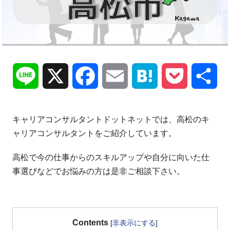
Line
X
Facebook
Email
Hatena
Pocket
共
有
キャリアコンサルタントドットネットでは、高松のキ
ャリアコンサルタントをご紹介しています。
高松で今の仕事からのスキルアップや自分に向いた仕
事選びなどでお悩みの方は是非ご相談下さい。
Contents
[
非表示にする
]