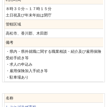
８時３０分～１７時１５分
土日祝及び年末年始は閉庁
管轄区域
高松市、香川郡、木田郡
備考
・県内・県外就職に関する職業相談・紹介及び雇用保険
受給手続き等
・求人の申込み
・雇用保険加入手続き等
・駐車場あり
名称