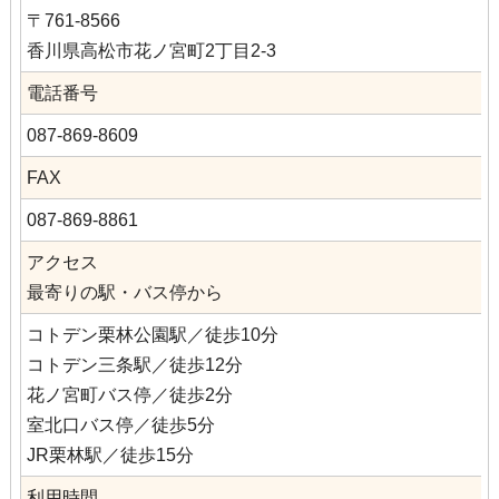
〒761-8566
香川県高松市花ノ宮町2丁目2-3
電話番号
087-869-8609
FAX
087-869-8861
アクセス
最寄りの駅・バス停から
コトデン栗林公園駅／徒歩10分
コトデン三条駅／徒歩12分
花ノ宮町バス停／徒歩2分
室北口バス停／徒歩5分
JR栗林駅／徒歩15分
利用時間