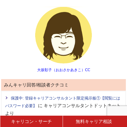
大坂彰子（おおさかあきこ）CC
みんキャリ回答/相談者クチコミ
保護中: 登録キャリアコンサルタント限定掲示板①【閲覧には
に
キャリアコンサルタントドットネット
パスワード必要】
より
キャリコン・サーチ
無料キャリア相談
保護中: 登録キャリアコンサルタント限定掲示板①【閲覧には