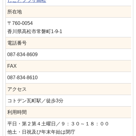
しごとプラザ高松
所在地
〒760-0054
香川県高松市常磐町1-9-1
電話番号
087-834-8609
FAX
087-834-8610
アクセス
コトデン瓦町駅／徒歩3分
利用時間
平日・第２第４土曜日／９：３０～１８：００
他土・日祝及び年末年始は閉庁