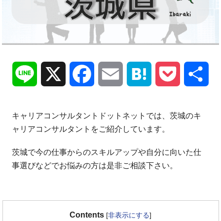
Line
X
Facebook
Email
Hatena
Pocket
共
有
キャリアコンサルタントドットネットでは、茨城のキ
ャリアコンサルタントをご紹介しています。
茨城で今の仕事からのスキルアップや自分に向いた仕
事選びなどでお悩みの方は是非ご相談下さい。
Contents
[
非表示にする
]