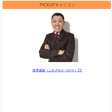
PICKUPキャリコン
深澤達絡（ふかざわたつのり）CC