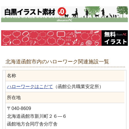
北海道函館市内のハローワーク関連施設一覧
名称
ハローワークはこだて
（函館公共職業安定所）
所在地
〒040-8609
北海道函館市新川町２６―６
函館地方合同庁舎分庁舎