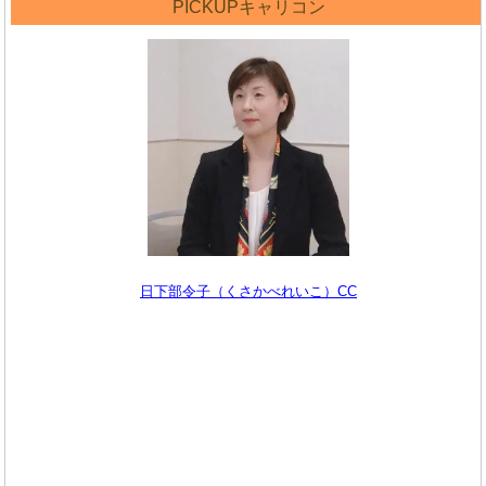
PICKUPキャリコン
日下部令子（くさかべれいこ）CC