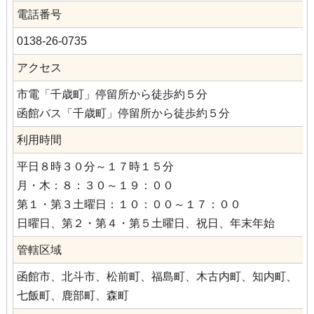
電話番号
0138‐26‐0735
アクセス
市電「千歳町」停留所から徒歩約５分
函館バス「千歳町」停留所から徒歩約５分
利用時間
平日８時３０分～１７時１５分
月・木：８：３０～１９：００
第１・第３土曜日：１０：００～１７：００
日曜日、第２・第４・第５土曜日、祝日、年末年始
管轄区域
函館市、北斗市、松前町、福島町、木古内町、知内町、
七飯町、鹿部町、森町