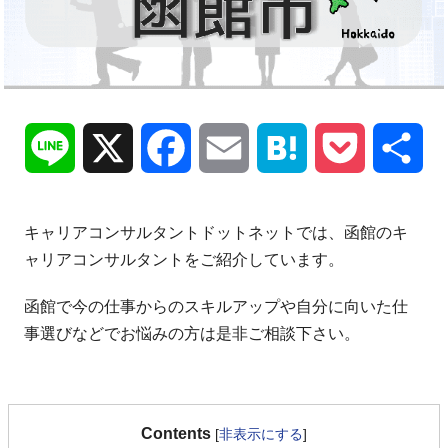
Line
X
Facebook
Email
Hatena
Pocket
共
有
キャリアコンサルタントドットネットでは、函館のキ
ャリアコンサルタントをご紹介しています。
函館で今の仕事からのスキルアップや自分に向いた仕
事選びなどでお悩みの方は是非ご相談下さい。
Contents
[
非表示にする
]