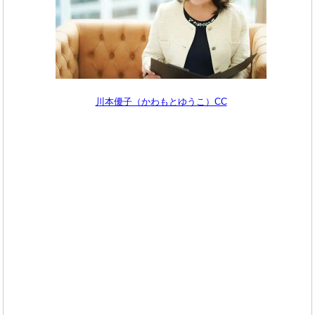
川本優子（かわもとゆうこ）CC