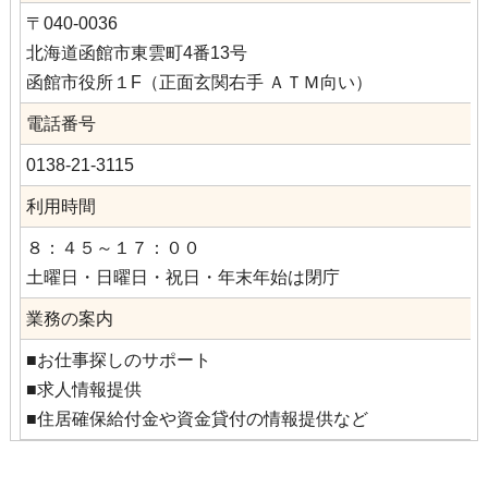
〒040-0036
北海道函館市東雲町4番13号
函館市役所１F（正面玄関右手 ＡＴＭ向い）
電話番号
0138-21-3115
利用時間
８：４５～１７：００
土曜日・日曜日・祝日・年末年始は閉庁
業務の案内
■お仕事探しのサポート
■求人情報提供
■住居確保給付金や資金貸付の情報提供など