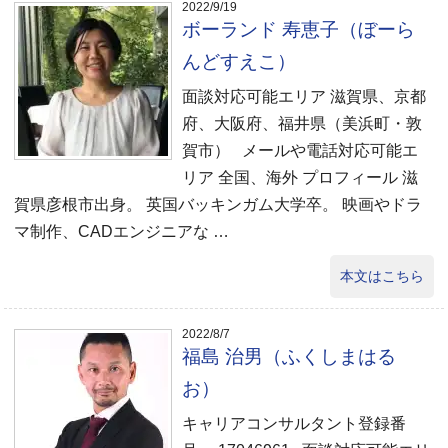
2022/9/19
ボーランド 寿恵子（ぼーら
んどすえこ）
面談対応可能エリア 滋賀県、京都
府、大阪府、福井県（美浜町・敦
賀市） メールや電話対応可能エ
リア 全国、海外 プロフィール 滋
賀県彦根市出身。 英国バッキンガム大学卒。 映画やドラ
マ制作、CADエンジニアな …
本文はこちら
2022/8/7
福島 治男（ふくしまはる
お）
キャリアコンサルタント登録番