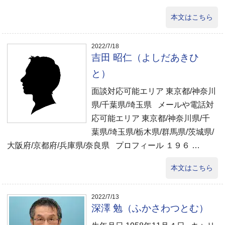
本文はこちら
2022/7/18
吉田 昭仁（よしだあきひ
と）
面談対応可能エリア 東京都/神奈川
県/千葉県/埼玉県 メールや電話対
応可能エリア 東京都/神奈川県/千
葉県/埼玉県/栃木県/群馬県/茨城県/
大阪府/京都府/兵庫県/奈良県 プロフィール １９６ …
本文はこちら
2022/7/13
深澤 勉（ふかさわつとむ）