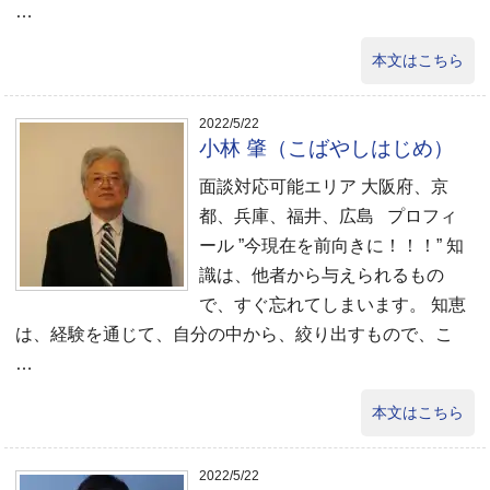
…
本文はこちら
2022/5/22
小林 肇（こばやしはじめ）
面談対応可能エリア 大阪府、京
都、兵庫、福井、広島 プロフィ
ール ”今現在を前向きに！！！” 知
識は、他者から与えられるもの
で、すぐ忘れてしまいます。 知恵
は、経験を通じて、自分の中から、絞り出すもので、こ
…
本文はこちら
2022/5/22