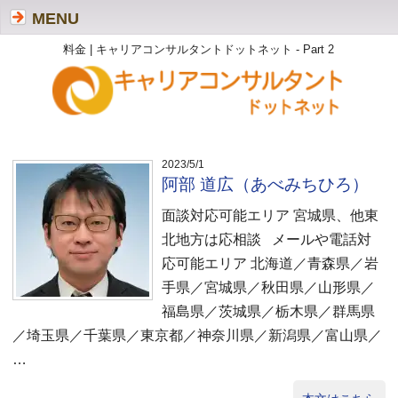
MENU
料金 | キャリアコンサルタントドットネット - Part 2
2023/5/1
阿部 道広（あべみちひろ）
面談対応可能エリア 宮城県、他東
北地方は応相談 メールや電話対
応可能エリア 北海道／青森県／岩
手県／宮城県／秋田県／山形県／
福島県／茨城県／栃木県／群馬県
／埼玉県／千葉県／東京都／神奈川県／新潟県／富山県／
…