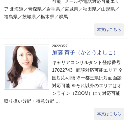
可能 メールや電話対応可能エリ
ア 北海道／青森県／岩手県／宮城県／秋田県／山形県／
福島県／茨城県／栃木県／群馬 …
本文はこちら
2022/3/27
加藤 賀子（かとうよしこ）
キャリアコンサルタント登録番号
17022743 面談対応可能エリア 全
国対応可能 ※一都三県は対面面談
対応可能 ※それ以外のエリアはオ
ンライン（ZOOM）にて対応可能
取り扱い分野・得意分野 …
本文はこちら