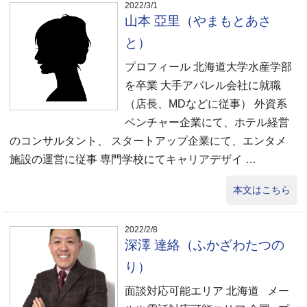
2022/3/1
山本 亞里（やまもとあさ
と）
プロフィール 北海道大学水産学部
を卒業 大手アパレル会社に就職
（店長、MDなどに従事） 外資系
ベンチャー企業にて、ホテル経営
のコンサルタント、 スタートアップ企業にて、エンタメ
施設の運営に従事 専門学校にてキャリアデザイ …
本文はこちら
2022/2/8
深澤 達絡（ふかざわたつの
り）
面談対応可能エリア 北海道 メー