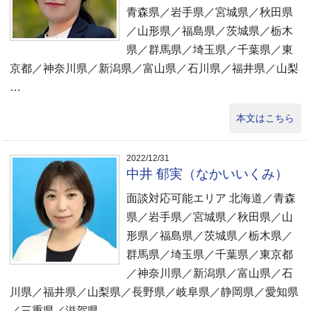
青森県／岩手県／宮城県／秋田県
／山形県／福島県／茨城県／栃木
県／群馬県／埼玉県／千葉県／東
京都／神奈川県／新潟県／富山県／石川県／福井県／山梨
…
本文はこちら
2022/12/31
中井 郁実（なかいいくみ）
面談対応可能エリア 北海道／青森
県／岩手県／宮城県／秋田県／山
形県／福島県／茨城県／栃木県／
群馬県／埼玉県／千葉県／東京都
／神奈川県／新潟県／富山県／石
川県／福井県／山梨県／長野県／岐阜県／静岡県／愛知県
／三重県／滋賀県 …