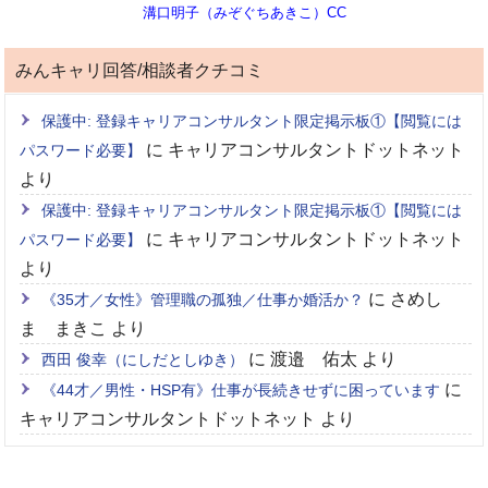
溝口明子（みぞぐちあきこ）CC
みんキャリ回答/相談者クチコミ
保護中: 登録キャリアコンサルタント限定掲示板①【閲覧には
に
キャリアコンサルタントドットネット
パスワード必要】
より
保護中: 登録キャリアコンサルタント限定掲示板①【閲覧には
に
キャリアコンサルタントドットネット
パスワード必要】
より
に
さめし
《35才／女性》管理職の孤独／仕事か婚活か？
ま まきこ
より
に
渡邉 佑太
より
西田 俊幸（にしだとしゆき）
に
《44才／男性・HSP有》仕事が長続きせずに困っています
キャリアコンサルタントドットネット
より