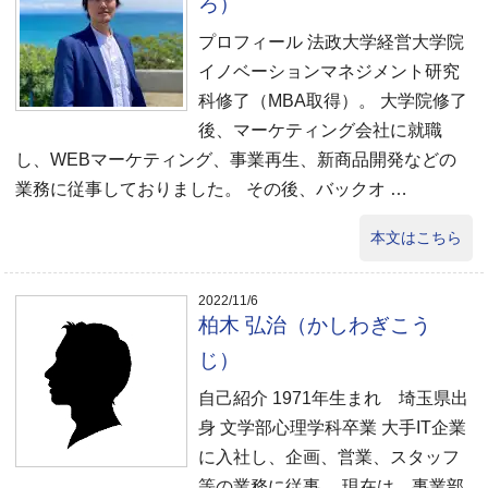
ろ）
プロフィール 法政大学経営大学院
イノベーションマネジメント研究
科修了（MBA取得）。 大学院修了
後、マーケティング会社に就職
し、WEBマーケティング、事業再生、新商品開発などの
業務に従事しておりました。 その後、バックオ …
本文はこちら
2022/11/6
柏木 弘治（かしわぎこう
じ）
自己紹介 1971年生まれ 埼玉県出
身 文学部心理学科卒業 大手IT企業
に入社し、企画、営業、スタッフ
等の業務に従事。 現在は、事業部