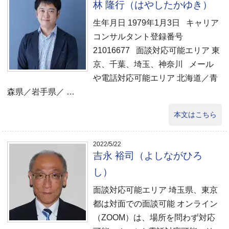
林 隆行（はやしたかゆき）
生年月日 1979年1月3日 キャリア
コンサルタント登録番号
21016677 面談対応可能エリア 東
京、千葉、埼玉、神奈川 メール
や電話対応可能エリア 北海道／青
森県／岩手県／ …
本文はこちら
2022/5/22
吉永 裕司（よしながひろ
し）
面談対応可能エリア 埼玉県、東京
都は対面での面談可能 オンライン
（ZOOM）は、場所を問わず対応