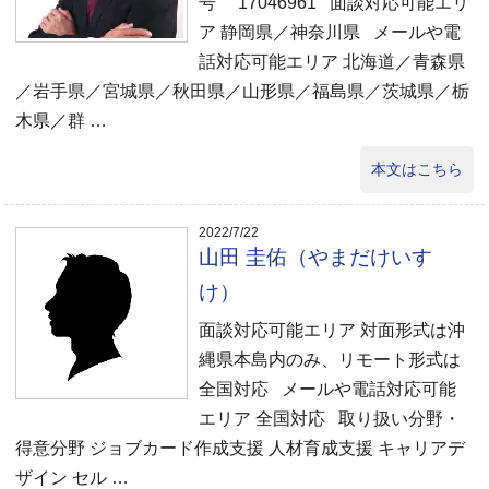
号 17046961 面談対応可能エリ
ア 静岡県／神奈川県 メールや電
話対応可能エリア 北海道／青森県
／岩手県／宮城県／秋田県／山形県／福島県／茨城県／栃
木県／群 …
本文はこちら
2022/7/22
山田 圭佑（やまだけいす
け）
面談対応可能エリア 対面形式は沖
縄県本島内のみ、リモート形式は
全国対応 メールや電話対応可能
エリア 全国対応 取り扱い分野・
得意分野 ジョブカード作成支援 人材育成支援 キャリアデ
ザイン セル …