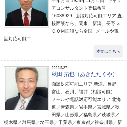
生年月日 1958年11月４日 キャリ
アコンサルタント登録番号
16038929 面談対応可能エリア 直
接面談なら、関東、新潟、長野 Ｚ
ＯＯＭ面談なら全国 メールや電
話対応可能エ …
本文はこちら
2022/5/27
秋田 拓也（あきたたくや）
面談対応可能エリア 新潟、長野、
富山、石川、福井（相談可能）
メールや電話対応可能エリア 北海
道／青森県／岩手県／宮城県／秋
田県／山形県／福島県／茨城県／
栃木県／群馬県／埼玉県／千葉県／東京都／神奈川県／新