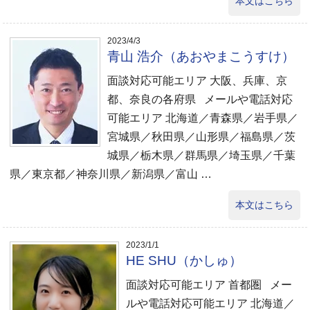
本文はこちら
2023/4/3
青山 浩介（あおやまこうすけ）
面談対応可能エリア 大阪、兵庫、京
都、奈良の各府県 メールや電話対応
可能エリア 北海道／青森県／岩手県／
宮城県／秋田県／山形県／福島県／茨
城県／栃木県／群馬県／埼玉県／千葉
県／東京都／神奈川県／新潟県／富山 …
本文はこちら
2023/1/1
HE SHU（かしゅ）
面談対応可能エリア 首都圏 メー
ルや電話対応可能エリア 北海道／