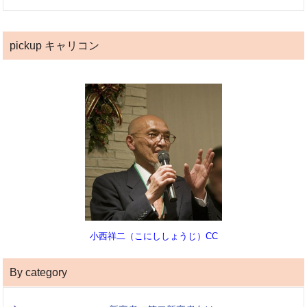
pickup キャリコン
小西祥二（こにししょうじ）CC
By category