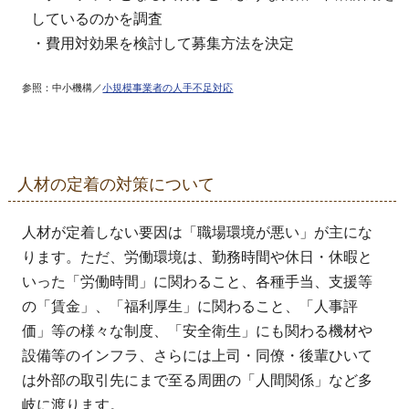
しているのかを調査
・費用対効果を検討して募集方法を決定
参照：中小機構／
小規模事業者の人手不足対応
人材の定着の対策について
人材が定着しない要因は「職場環境が悪い」が主にな
ります。ただ、労働環境は、勤務時間や休日・休暇と
いった「労働時間」に関わること、各種手当、支援等
の「賃金」、「福利厚生」に関わること、「人事評
価」等の様々な制度、「安全衛生」にも関わる機材や
設備等のインフラ、さらには上司・同僚・後輩ひいて
は外部の取引先にまで至る周囲の「人間関係」など多
岐に渡ります。