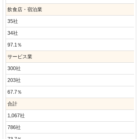
飲食店・宿泊業
35社
34社
97.1％
サービス業
300社
203社
67.7％
合計
1,067社
786社