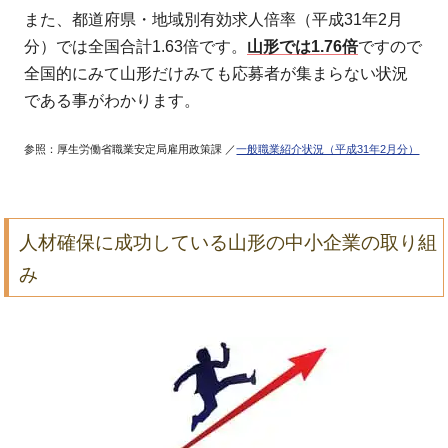
また、都道府県・地域別有効求人倍率（平成31年2月
分）では全国合計1.63倍です。
山形では1.76倍
ですので
全国的にみて山形だけみても応募者が集まらない状況
である事がわかります。
参照：厚生労働省職業安定局雇用政策課 ／
一般職業紹介状況（平成31年2月分）
人材確保に成功している山形の中小企業の取り組
み