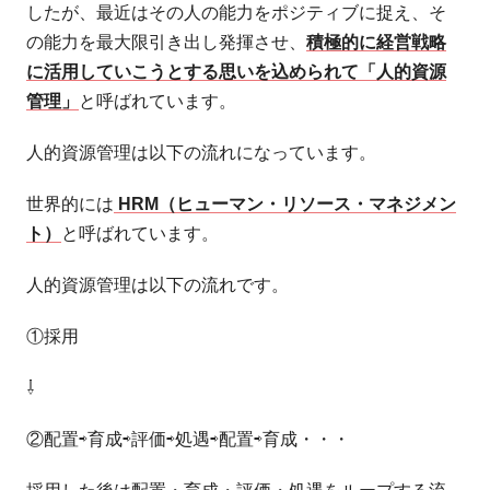
したが、最近はその人の能力をポジティブに捉え、そ
の能力を最大限引き出し発揮させ、
積極的に経営戦略
に活用していこうとする思いを込められて「人的資源
管理」
と呼ばれています。
人的資源管理は以下の流れになっています。
世界的には
HRM（ヒューマン・リソース・マネジメン
ト）
と呼ばれています。
人的資源管理は以下の流れです。
①採用
⇩
②配置⇨育成⇨評価⇨処遇⇨配置⇨育成・・・