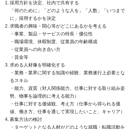
採用方針を決定、社内で共有する
「何のために」「どのような人を」「人数」「いつまで
に」採用するかを決定
求職者の興味・関心等がどこにあるかを考える
・事業、製品・サービスの特長・優位性
・職場環境、休暇制度、従業員の年齢構成
・従業員への向き合い方
・賃金等
求める人材像を明確化する
・業務・業界に関する知識や経験、業務遂行上必要とな
るスキル
・能力、資質（対人関係能力、仕事に対する取り組み姿
勢、物事を論理的に考える能力）
・仕事に対する価値観、考え方（仕事から得られる価
値、働き方、仕事を通して実現したいこと、キャリア）
募集方法の検討
・ターゲットとなる人材がどのような就職・転職活動を