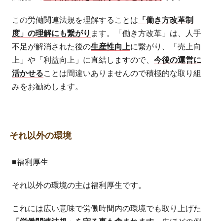
この労働関連法規を理解することは
「働き方改革制
度」の理解にも繋がり
ます。「働き方改革」は、人手
不足が解消された後の
生産性向上
に繋がり、「売上向
上」や「利益向上」に直結しますので、
今後の運営に
活かせる
ことは間違いありませんので積極的な取り組
みをお勧めします。
それ以外の環境
■福利厚生
それ以外の環境の主は福利厚生です。
これには広い意味で労働時間内の環境でも取り上げた