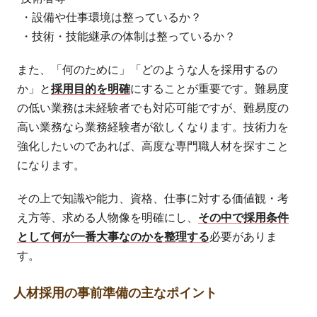
・設備や仕事環境は整っているか？
・技術・技能継承の体制は整っているか？
また、「何のために」「どのような人を採用するの
か」と
採用目的を明確
にすることが重要です。難易度
の低い業務は未経験者でも対応可能ですが、難易度の
高い業務なら業務経験者が欲しくなります。技術力を
強化したいのであれば、高度な専門職人材を探すこと
になります。
その上で知識や能力、資格、仕事に対する価値観・考
え方等、求める人物像を明確にし、
その中で採用条件
として何が一番大事なのかを整理する
必要がありま
す。
人材採用の事前準備の主なポイント