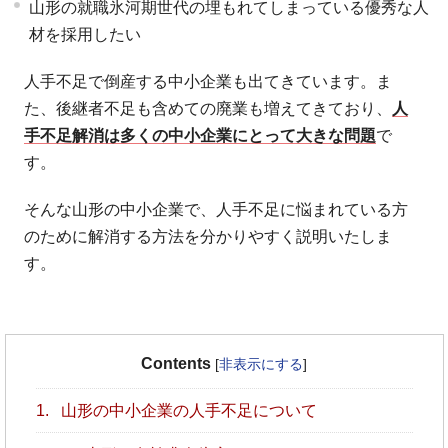
山形の就職氷河期世代の埋もれてしまっている優秀な人
材を採用したい
人手不足で倒産する中小企業も出てきています。ま
た、後継者不足も含めての廃業も増えてきており、
人
手不足解消は多くの中小企業にとって大きな問題
で
す。
そんな山形の中小企業で、人手不足に悩まれている方
のために解消する方法を分かりやすく説明いたしま
す。
Contents
[
非表示にする
]
1.
山形の中小企業の人手不足について