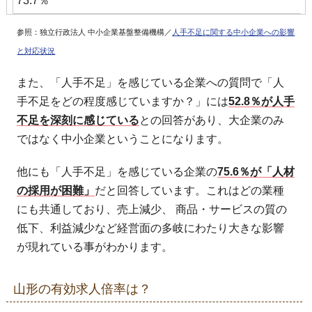
73.7％
参照：独立行政法人 中小企業基盤整備機構／
人手不足に関する中小企業への影響
と対応状況
また、「人手不足」を感じている企業への質問で「人
手不足をどの程度感じていますか？」には
52.8％が人手
不足を深刻に感じている
との回答があり、大企業のみ
ではなく中小企業ということになります。
他にも「人手不足」を感じている企業の
75.6％が「人材
の採用が困難」
だと回答しています。これはどの業種
にも共通しており、売上減少、 商品・サービスの質の
低下、利益減少など経営面の多岐にわたり大きな影響
が現れている事がわかります。
山形の有効求人倍率は？