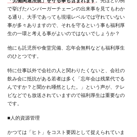
「労働関連法規」を守る事も含まれます
。先ほどの例
で挙げたハンバーガーチェーンの出来事を見てもわか
る通り、大手であっても現場レベルでは守れていない
事が多々ありますので、それを守るという事も福利厚
生の一環と考える事がよいのではないでしょうか？
他にも託児所や食堂完備、忘年会無料なども福利厚生
のひとつです。
特に仕事以外で会社の人と関わりたくないと、会社の
飲み会に抵抗がある若者は多く「忘年会は残業代でる
んですか？と聞かれ唖然とした。」という声が、テレ
ビなどでも放送されていますので福利厚生は重要なの
です。
■人的資源管理
かつては「ヒト」をコスト要因として捉えられていま