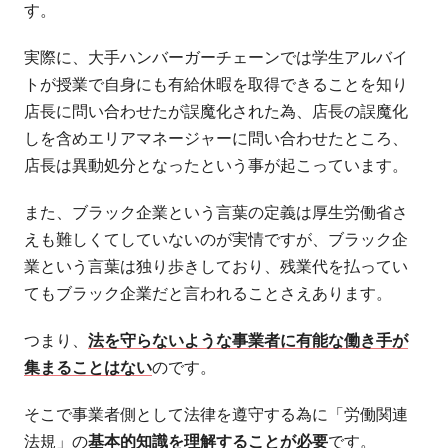
す。
実際に、大手ハンバーガーチェーンでは学生アルバイ
トが授業で自身にも有給休暇を取得できることを知り
店長に問い合わせたが誤魔化された為、店長の誤魔化
しを含めエリアマネージャーに問い合わせたところ、
店長は異動処分となったという事が起こっています。
また、ブラック企業という言葉の定義は厚生労働省さ
えも難しくてしていないのが実情ですが、ブラック企
業という言葉は独り歩きしており、残業代を払ってい
てもブラック企業だと言われることさえあります。
つまり、
法を守らないような事業者に有能な働き手が
集まることはない
のです。
そこで事業者側として法律を遵守する為に「労働関連
法規」の
基本的知識を理解することが必要
です。