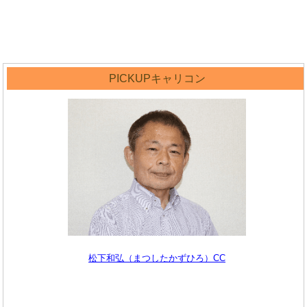
PICKUPキャリコン
松下和弘（まつしたかずひろ）CC