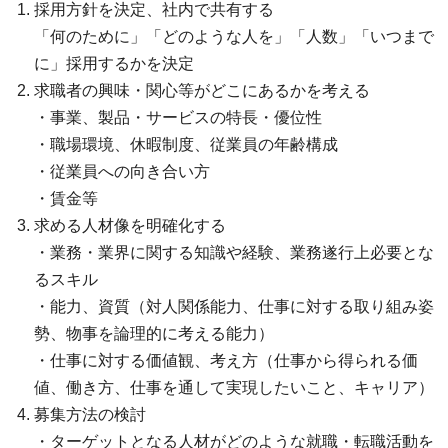
採用方針を決定、社内で共有する
「何のために」「どのような人を」「人数」「いつまで
に」採用するかを決定
求職者の興味・関心等がどこにあるかを考える
・事業、製品・サービスの特長・優位性
・職場環境、休暇制度、従業員の年齢構成
・従業員への向き合い方
・賃金等
求める人材像を明確化する
・業務・業界に関する知識や経験、業務遂行上必要とな
るスキル
・能力、資質（対人関係能力、仕事に対する取り組み姿
勢、物事を論理的に考える能力）
・仕事に対する価値観、考え方（仕事から得られる価
値、働き方、仕事を通して実現したいこと、キャリア）
募集方法の検討
・ターゲットとなる人材がどのような就職・転職活動を