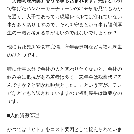
「労働関連法規」を守る事も含まれます
。先ほどの例
で挙げたハンバーガーチェーンの出来事を見てもわか
る通り、大手であっても現場レベルでは守れていない
事が多々ありますので、それを守るという事も福利厚
生の一環と考える事がよいのではないでしょうか？
他にも託児所や食堂完備、忘年会無料なども福利厚生
のひとつです。
特に仕事以外で会社の人と関わりたくないと、会社の
飲み会に抵抗がある若者は多く「忘年会は残業代でる
んですか？と聞かれ唖然とした。」という声が、テレ
ビなどでも放送されていますので福利厚生は重要なの
です。
■人的資源管理
かつては「ヒト」をコスト要因として捉えられていま