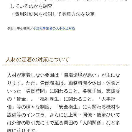
しているのかを調査
・費用対効果を検討して募集方法を決定
参照：中小機構／
小規模事業者の人手不足対応
人材の定着の対策について
人材が定着しない要因は「職場環境が悪い」が主にな
ります。ただ、労働環境は、勤務時間や休日・休暇と
いった「労働時間」に関わること、各種手当、支援等
の「賃金」、「福利厚生」に関わること、「人事評
価」等の様々な制度、「安全衛生」にも関わる機材や
設備等のインフラ、さらには上司・同僚・後輩ひいて
は外部の取引先にまで至る周囲の「人間関係」など多
岐に渡ります。