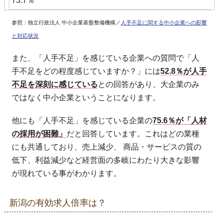
73.7％
参照：独立行政法人 中小企業基盤整備機構／
人手不足に関する中小企業への影響
と対応状況
また、「人手不足」を感じている企業への質問で「人
手不足をどの程度感じていますか？」には
52.8％が人手
不足を深刻に感じている
との回答があり、大企業のみ
ではなく中小企業ということになります。
他にも「人手不足」を感じている企業の
75.6％が「人材
の採用が困難」
だと回答しています。これはどの業種
にも共通しており、売上減少、 商品・サービスの質の
低下、利益減少など経営面の多岐にわたり大きな影響
が現れている事がわかります。
新潟の有効求人倍率は？