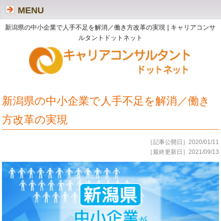
MENU
新潟県の中小企業で人手不足を解消／働き方改革の実現 | キャリアコンサ
ルタントドットネット
新潟県の中小企業で人手不足を解消／働き
方改革の実現
［記事公開日］2020/01/11
［最終更新日］2021/09/13