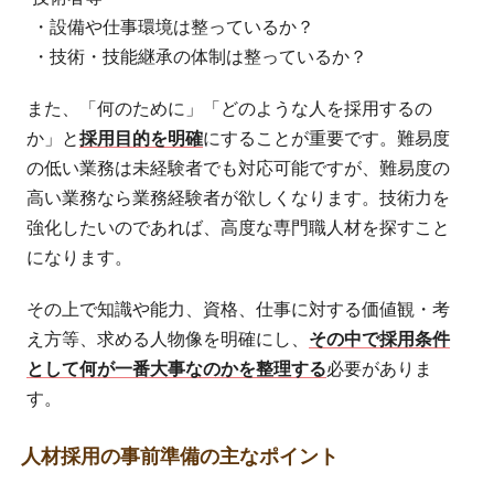
・設備や仕事環境は整っているか？
・技術・技能継承の体制は整っているか？
また、「何のために」「どのような人を採用するの
か」と
採用目的を明確
にすることが重要です。難易度
の低い業務は未経験者でも対応可能ですが、難易度の
高い業務なら業務経験者が欲しくなります。技術力を
強化したいのであれば、高度な専門職人材を探すこと
になります。
その上で知識や能力、資格、仕事に対する価値観・考
え方等、求める人物像を明確にし、
その中で採用条件
として何が一番大事なのかを整理する
必要がありま
す。
人材採用の事前準備の主なポイント