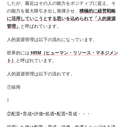
したが、最近はその人の能力をポジティブに捉え、そ
の能力を最大限引き出し発揮させ、
積極的に経営戦略
に活用していこうとする思いを込められて「人的資源
管理」
と呼ばれています。
人的資源管理は以下の流れになっています。
世界的には
HRM（ヒューマン・リソース・マネジメン
ト）
と呼ばれています。
人的資源管理は以下の流れです。
①採用
⇩
②配置⇨育成⇨評価⇨処遇⇨配置⇨育成・・・