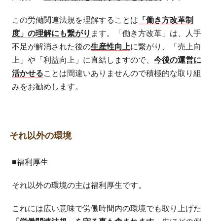
この労働関連法規を理解することは
「働き方改革制
度」の理解にも繋がり
ます。「働き方改革」は、人手
不足が解消された後の
生産性向上
に繋がり、「売上向
上」や「利益向上」に直結しますので、
今後の運営に
活かせる
ことは間違いありませんので積極的な取り組
みをお勧めします。
それ以外の環境
■福利厚生
それ以外の環境の主は福利厚生です。
これには広い意味で労働時間内の環境でも取り上げた