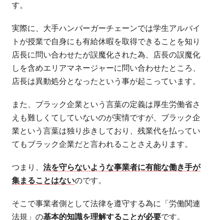
す。
実際に、大手ハンバーガーチェーンでは学生アルバイ
トが授業で自身にも有給休暇を取得できることを知り
店長に問い合わせたが誤魔化された為、店長の誤魔化
しを含めエリアマネージャーに問い合わせたところ、
店長は異動処分となったという事が起こっています。
また、ブラック企業という言葉の定義は厚生労働省さ
えも難しくてしていないのが実情ですが、ブラック企
業という言葉は独り歩きしており、残業代を払ってい
てもブラック企業だと言われることさえあります。
つまり、
法を守らないような事業者に有能な働き手が
集まることはない
のです。
そこで事業者側として法律を遵守する為に「労働関連
法規」の
基本的知識を理解することが必要
です。