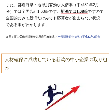
また、都道府県・地域別有効求人倍率（平成31年2月
分）では全国合計1.63倍です。
新潟では1.68倍
ですので
全国的にみて新潟だけみても応募者が集まらない状況
である事がわかります。
参照：厚生労働省職業安定局雇用政策課 ／
一般職業紹介状況（平成31年2月分）
人材確保に成功している新潟の中小企業の取り組
み