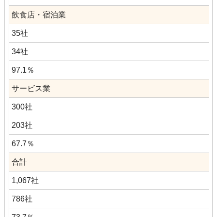
飲食店・宿泊業
35社
34社
97.1％
サービス業
300社
203社
67.7％
合計
1,067社
786社