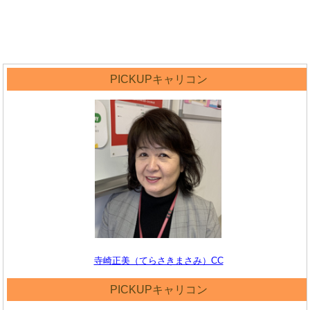
PICKUPキャリコン
寺崎正美（てらさきまさみ）CC
PICKUPキャリコン