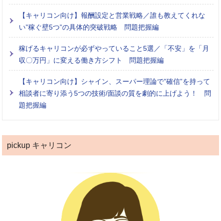
【キャリコン向け】報酬設定と営業戦略／誰も教えてくれな
い”稼ぐ壁5つ”の具体的突破戦略 問題把握編
稼げるキャリコンが必ずやっていること5選／「不安」を「月
収〇万円」に変える働き方シフト 問題把握編
【キャリコン向け】シャイン、スーパー理論で”確信”を持って
相談者に寄り添う5つの技術/面談の質を劇的に上げよう！ 問
題把握編
pickup キャリコン