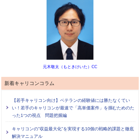
元木敬太（もときけいた）CC
新着キャリコンコラム
【若手キャリコン向け】ベテランの経験値には勝たなくてい
い！若手のキャリコンが最速で「高単価案件」を掴むためのた
った1つの視点 問題把握編
キャリコンの”収益最大化”を実現する10個の戦略的課題と徹底
解決マニュアル