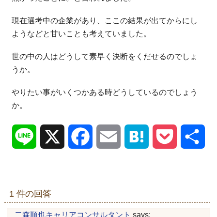
現在選考中の企業があり、ここの結果が出てからにし
ようなどと甘
いことも考えていました。
世の中の人はどうして素早く決断をくだせるのでしょ
うか。
やりたい事がいくつかある時どうしているのでしょう
か。
Line
X
Facebook
Email
Hatena
Pocket
共
有
1 件の回答
二森順也キャリアコンサルタント
says: