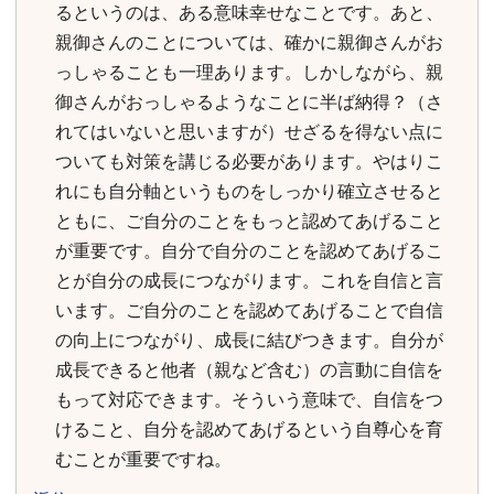
るというのは、ある意味幸せなことです。あと、
親御さんのことについては、確かに親御さんがお
っしゃることも一理あります。しかしながら、親
御さんがおっしゃるようなことに半ば納得？（さ
れてはいないと思いますが）せざるを得ない点に
ついても対策を講じる必要があります。やはりこ
れにも自分軸というものをしっかり確立させると
ともに、ご自分のことをもっと認めてあげること
が重要です。自分で自分のことを認めてあげるこ
とが自分の成長につながります。これを自信と言
います。ご自分のことを認めてあげることで自信
の向上につながり、成長に結びつきます。自分が
成長できると他者（親など含む）の言動に自信を
もって対応できます。そういう意味で、自信をつ
けること、自分を認めてあげるという自尊心を育
むことが重要ですね。