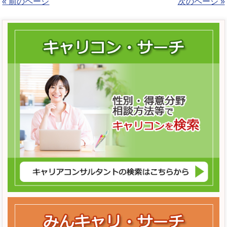
« 前のページ
次のページ »