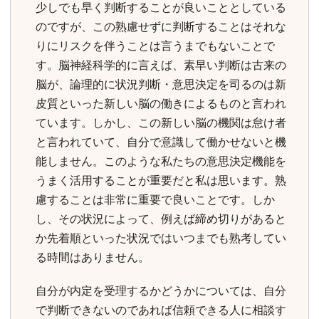
少しでも早く判断することが良いこととしている
のですが、この熟慮せずに判断することはそれな
りにリスクを伴うことは言うまでもないことで
す。脳神経科学的に言えば、素早い判断は古来の
脳が、論理的に状況判断・意思決定を司るのは新
皮質といった新しい脳の働きによるものと言われ
ています。しかし、この新しい脳の機関は怠け者
と言われていて、自分で意識して働かせないと機
能しません。このような私たちの意思決定機能を
うまく活用することが重要だと私は思います。熟
慮することは非常に重要で良いことです。しか
し、その状況によって、例えば締め切りがあると
か先着順といった状況ではいつまでも熟考してい
る時間はありません。
自分が内定を受理するかどうかについては、自分
で判断できないのであれば信頼できる人に相談す