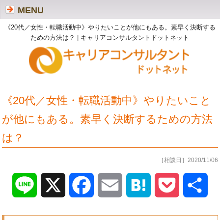
MENU
《20代／女性・転職活動中》やりたいことが他にもある。素早く決断する
ための方法は？ | キャリアコンサルタントドットネット
《20代／女性・転職活動中》やりたいこと
が他にもある。素早く決断するための方法
は？
［相談日］2020/11/06
Line
X
Facebook
Email
Hatena
Pocket
共
有