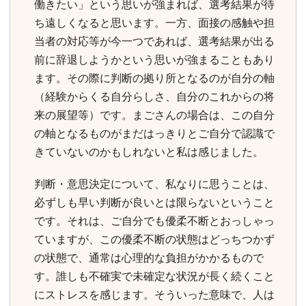
働きたい」という思いが強まれば、選考結果が待
ち遠しくなると思います。一方、面接の感触や担
当者の対応等が今一つであれば、選考結果が出る
前に辞退しようかという思いが強まることもあり
ます。その際に判断の拠り所となるのが自分の軸
（経験からくる自分らしさ、自分のこれからの将
来の展望等）です。まごさんの場合は、この自分
の軸となるものがまだはっきりとご自分で認識で
きていないのかもしれないと私は感じました。
判断・意思決定について、私なりに思うことは、
必ずしも早い判断が良いとは限らないということ
です。それは、ご自分でも優柔不断とおっしゃっ
ていますが、この優柔不断の状態はどっちつかず
の状態で、通常は心理的な負担がかかるもので
す。誰しも不確実で未確定な状況が長く続くこと
にストレスを感じます。そういった意味で、人は