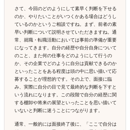
さて、今回のどのようにして素早く判断を下せる
のか、やりたいことがいつくかある場合はどうし
ているのかというご相談ですね。まず、前者の素
早い判断について説明させていただきますね。通
常、就職・転職活動においては事前の準備が重要
になってきます。自分の経歴や自分自身について
のこと、また何の仕事をどのようにして行うの
か、その企業でどのように自分は貢献できるのか
といったことをある程度は頭の中に思い描いて応
募することが理想的です。その上で、面接に臨
み、実際に自分の目で見て最終的な判断を下すと
いう流れになります。この段階で自分の経歴に関
する棚卸や将来の展望といったことを思い描いて
いないと判断に迷うことにつながります。
通常、一般的には面接終了後に、「ここで自分は