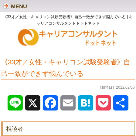
MENU
《33才／女性・キャリコン試験受験者》自己一致ができず悩んでいる | キ
ャリアコンサルタントドットネット
《33才／女性・キャリコン試験受験者》自
己一致ができず悩んでいる
［相談日］2022/02/06
Line
X
Facebook
Email
Hatena
Pocket
共
有
相談者