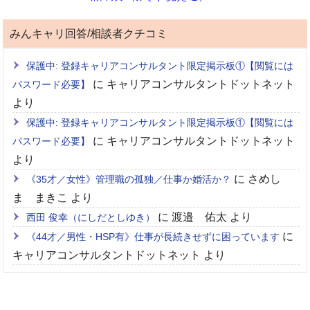
みんキャリ回答/相談者クチコミ
保護中: 登録キャリアコンサルタント限定掲示板①【閲覧には
に
キャリアコンサルタントドットネット
パスワード必要】
より
保護中: 登録キャリアコンサルタント限定掲示板①【閲覧には
に
キャリアコンサルタントドットネット
パスワード必要】
より
に
さめし
《35才／女性》管理職の孤独／仕事か婚活か？
ま まきこ
より
に
渡邉 佑太
より
西田 俊幸（にしだとしゆき）
に
《44才／男性・HSP有》仕事が長続きせずに困っています
キャリアコンサルタントドットネット
より