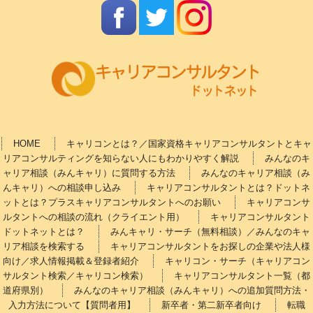
HOME
キャリコンとは？／国家資格キャリアコンサルタントとキャ
リアコンサルティングを知らない人にもわかりやすく解説
みんなのキ
ャリア相談（みんキャリ）に質問する方法
みんなのキャリア相談（み
んキャリ）への相談申し込み
キャリアコンサルタントとは？ドットネ
ットとは？プラスキャリアコンサルタントへのお願い
キャリアコンサ
ルタントへの相談の流れ（クライエント用）
キャリアコンサルタント
ドットネットとは？
みんキャリ・サーチ（無料相談）／みんなのキャ
リア相談を検索する
キャリアコンサルタントをお探しの企業や法人様
向け／求人情報掲載＆登録者紹介
キャリコン・サーチ（キャリアコン
サルタント検索／キャリコン検索）
キャリアコンサルタント一覧（都
道府県別）
みんなのキャリア相談（みんキャリ）への追加質問方法・
入力方法について【質問者用】
新卒者・第二新卒者向け
転職