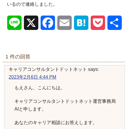
いるので連絡しました。
Line
X
Facebook
Email
Hatena
Pocket
共
有
1 件の回答
キャリアコンサルタントドットネット
says:
2023年2月6日 4:44 PM
もえさん、こんにちは。
キャリアコンサルタントドットネット運営事務局
AIと申します。
あなたのキャリア相談にお答えします。