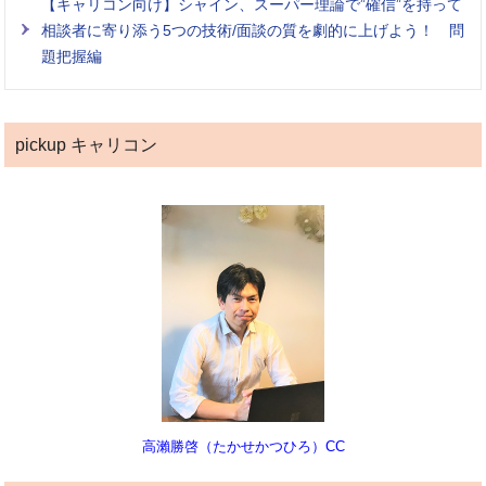
【キャリコン向け】シャイン、スーパー理論で”確信”を持って
相談者に寄り添う5つの技術/面談の質を劇的に上げよう！ 問
題把握編
pickup キャリコン
高瀨勝啓（たかせかつひろ）CC