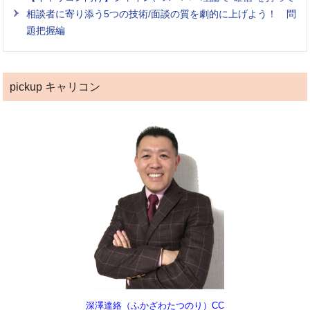
相談者に寄り添う5つの技術/面談の質を劇的に上げよう！ 問
題把握編
pickup キャリコン
深澤達絡（ふかざわたつのり）CC