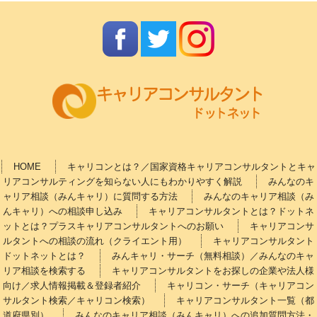
HOME
キャリコンとは？／国家資格キャリアコンサルタントとキャ
リアコンサルティングを知らない人にもわかりやすく解説
みんなのキ
ャリア相談（みんキャリ）に質問する方法
みんなのキャリア相談（み
んキャリ）への相談申し込み
キャリアコンサルタントとは？ドットネ
ットとは？プラスキャリアコンサルタントへのお願い
キャリアコンサ
ルタントへの相談の流れ（クライエント用）
キャリアコンサルタント
ドットネットとは？
みんキャリ・サーチ（無料相談）／みんなのキャ
リア相談を検索する
キャリアコンサルタントをお探しの企業や法人様
向け／求人情報掲載＆登録者紹介
キャリコン・サーチ（キャリアコン
サルタント検索／キャリコン検索）
キャリアコンサルタント一覧（都
道府県別）
みんなのキャリア相談（みんキャリ）への追加質問方法・