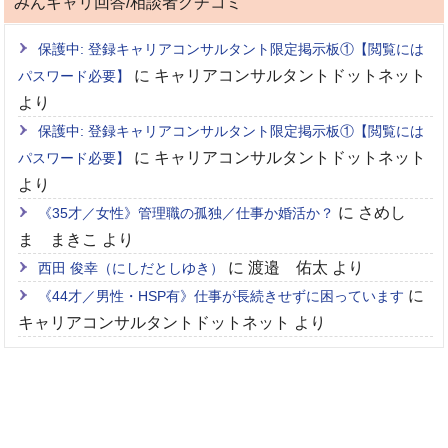
みんキャリ回答/相談者クチコミ
保護中: 登録キャリアコンサルタント限定掲示板①【閲覧には
に
キャリアコンサルタントドットネット
パスワード必要】
より
保護中: 登録キャリアコンサルタント限定掲示板①【閲覧には
に
キャリアコンサルタントドットネット
パスワード必要】
より
に
さめし
《35才／女性》管理職の孤独／仕事か婚活か？
ま まきこ
より
に
渡邉 佑太
より
西田 俊幸（にしだとしゆき）
に
《44才／男性・HSP有》仕事が長続きせずに困っています
キャリアコンサルタントドットネット
より