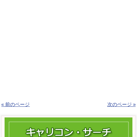
« 前のページ
次のページ »