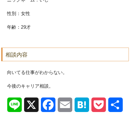
性別：女性
年齢：29才
相談内容
向いてる仕事がわからない。
今後のキャリア相談。
Line
X
Facebook
Email
Hatena
Pocket
共
有