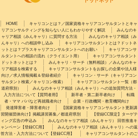
HOME
キャリコンとは？／国家資格キャリアコンサルタントとキャ
リアコンサルティングを知らない人にもわかりやすく解説
みんなのキ
ャリア相談（みんキャリ）に質問する方法
みんなのキャリア相談（み
んキャリ）への相談申し込み
キャリアコンサルタントとは？ドットネ
ットとは？プラスキャリアコンサルタントへのお願い
キャリアコンサ
ルタントへの相談の流れ（クライエント用）
キャリアコンサルタント
ドットネットとは？
みんキャリ・サーチ（無料相談）／みんなのキャ
リア相談を検索する
キャリアコンサルタントをお探しの企業や法人様
向け／求人情報掲載＆登録者紹介
キャリコン・サーチ（キャリアコン
サルタント検索／キャリコン検索）
キャリアコンサルタント一覧（都
道府県別）
みんなのキャリア相談（みんキャリ）への追加質問方法・
入力方法について【質問者用】
新卒者・第二新卒者向け
転職
者・ママ パパなど再就職者向け
企業・行政機関・教育機関向け
発達障害者・障害者向け
【国家資格キャリアコンサルタント更新講
習開催団体向け】掲載講習募集／都道府県別
【登録CC限定】ターゲテ
ィング広告の申込み
みんなのキャリア相談（みんキャリ） 回答推進キ
ャンペーン【登録CC用】
みんなのキャリア相談（みんキャリ）への返
答方法・入力方法について【登録CC用】
キャリアコンサルタントのご