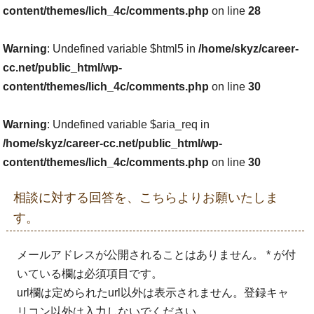
content/themes/lich_4c/comments.php
on line
28
Warning
: Undefined variable $html5 in
/home/skyz/career-
cc.net/public_html/wp-
content/themes/lich_4c/comments.php
on line
30
Warning
: Undefined variable $aria_req in
/home/skyz/career-cc.net/public_html/wp-
content/themes/lich_4c/comments.php
on line
30
相談に対する回答を、こちらよりお願いたしま
す。
メールアドレスが公開されることはありません。 * が付
いている欄は必須項目です。
url欄は定められたurl以外は表示されません。登録キャ
リコン以外は入力しないでください。