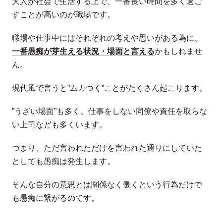
大人が社会で生活する上で、一番長い時間を多く過ご
すことが高いのが職場です。
職場や仕事中にはそれぞれの考えや思いがある為に、
一番愚痴が芽生える状況・場面と言える
かもしれませ
ん。
現代風で言うと”ムカつく”ことがたくさん起こります。
”うざい場面”も多く、仕事をしない同僚や責任を取らな
い上司なども多くいます。
つまり、ただ言われただけを言われた通りにしていた
としても愚痴は発生します。
そんな自分の意思とは関係なく働くという行為だけで
も愚痴に繋がるのです。