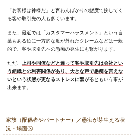
「お客様は神様だ」と言わんばかりの態度で接してく
る客や取引先の人も多くいます。
また、最近では「カスタマーハラスメント」という言
葉もある位に一方的な度が外れたクレームなどは一般
的で、客や取引先への愚痴の発生にも繋がります。
ただ、
上司や同僚などと違って客や取引先は会社とい
う組織との利害関係があり、大きな声で愚痴を言えな
いという状態が更なるストレスに繋がる
ともいう事が
出来ます。
家族（配偶者やパートナー）／愚痴が芽生える状
況・場面③