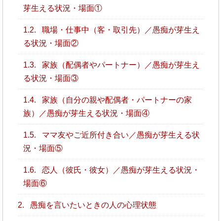
芽生える状況・場面①
1.2.
職場・仕事中（客・取引先）／愚痴が芽生え
る状況・場面②
1.3.
家族（配偶者やパートナー）／愚痴が芽生え
る状況・場面③
1.4.
家族（自分の親や配偶者・パートナーの家
族）／愚痴が芽生える状況・場面④
1.5.
ママ友やご近所付き合い／愚痴が芽生える状
況・場面⑤
1.6.
恋人（彼氏・彼女）／愚痴が芽生える状況・
場面⑥
2.
愚痴を言いたいときの人の心理状態