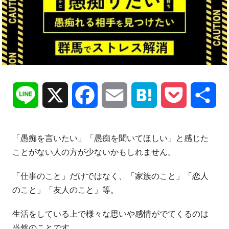
Line
X
Facebook
Email
Hatena
Pocket
共
有
「愚痴を言いたい」「愚痴を聞いてほしい」と感じた
ことがない人の方が少ないかもしれません。
「仕事のこと」だけではなく、「家族のこと」「恋人
のこと」「友人のこと」等。
生活をしている上で様々な思いや感情がでてくるのは
当然のことです。