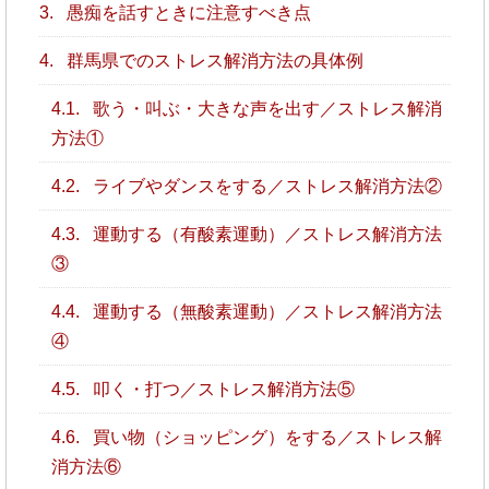
3.
愚痴を話すときに注意すべき点
4.
群馬県でのストレス解消方法の具体例
4.1.
歌う・叫ぶ・大きな声を出す／ストレス解消
方法①
4.2.
ライブやダンスをする／ストレス解消方法②
4.3.
運動する（有酸素運動）／ストレス解消方法
③
4.4.
運動する（無酸素運動）／ストレス解消方法
④
4.5.
叩く・打つ／ストレス解消方法⑤
4.6.
買い物（ショッピング）をする／ストレス解
消方法⑥