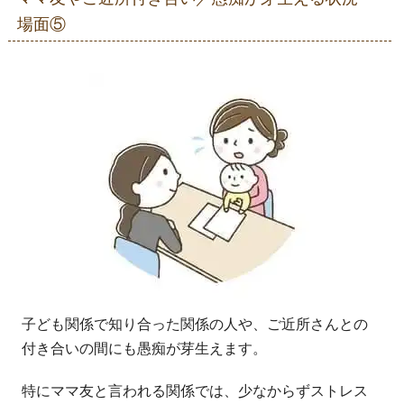
場面⑤
子ども関係で知り合った関係の人や、ご近所さんとの
付き合いの間にも愚痴が芽生えます。
特にママ友と言われる関係では、少なからずストレス