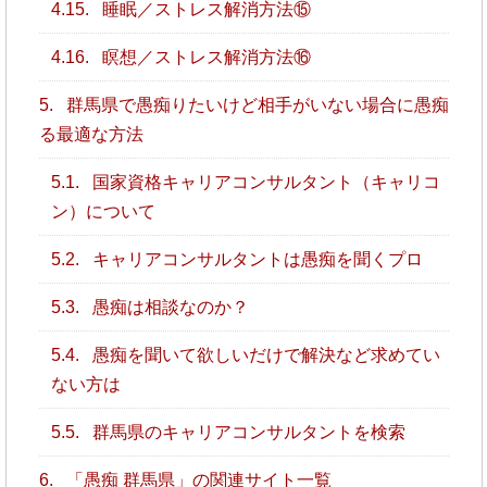
4.15.
睡眠／ストレス解消方法⑮
4.16.
瞑想／ストレス解消方法⑯
5.
群馬県で愚痴りたいけど相手がいない場合に愚痴
る最適な方法
5.1.
国家資格キャリアコンサルタント（キャリコ
ン）について
5.2.
キャリアコンサルタントは愚痴を聞くプロ
5.3.
愚痴は相談なのか？
5.4.
愚痴を聞いて欲しいだけで解決など求めてい
ない方は
5.5.
群馬県のキャリアコンサルタントを検索
6.
「愚痴 群馬県」の関連サイト一覧