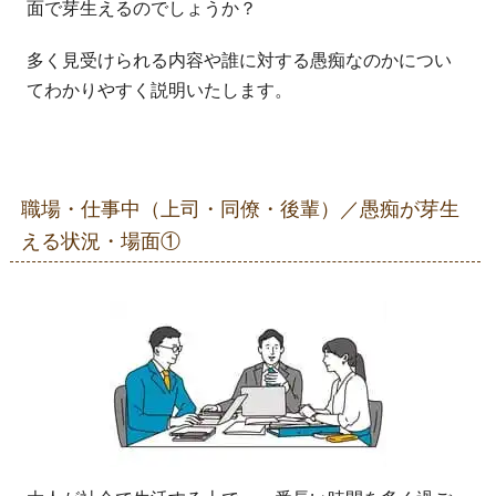
面で芽生えるのでしょうか？
多く見受けられる内容や誰に対する愚痴なのかについ
てわかりやすく説明いたします。
職場・仕事中（上司・同僚・後輩）／愚痴が芽生
える状況・場面①