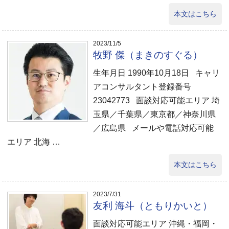
本文はこちら
2023/11/5
牧野 傑（まきのすぐる）
生年月日 1990年10月18日 キャリ
アコンサルタント登録番号
23042773 面談対応可能エリア 埼
玉県／千葉県／東京都／神奈川県
／広島県 メールや電話対応可能
エリア 北海 …
本文はこちら
2023/7/31
友利 海斗（ともりかいと）
面談対応可能エリア 沖縄・福岡・