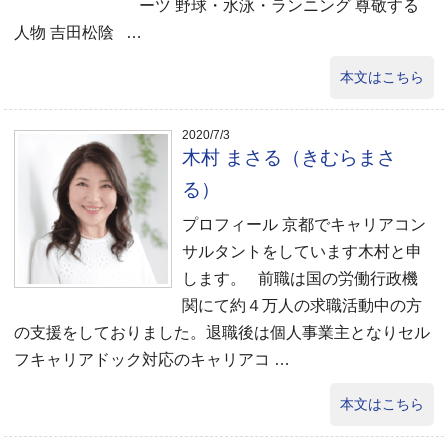
ーツ 野球・水泳・ランニング 尊敬する
人物 吉田松陰 …
本文はこちら
2020/7/3
木村 まさる（きむらまさ
る）
プロフィール 京都でキャリアコン
サルタントをしています木村と申
します。 前職は国の労働行政機
関にて約４万人の求職活動中の方
の支援をしておりました。退職後は個人事業主となりセル
フキャリアドック対応のキャリアコ …
本文はこちら