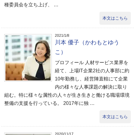
種委員会を立ち上げ、 …
本文はこちら
2021/1/8
川本 優子（かわもとゆう
こ）
プロフィール 人材サービス業界を
経て、上場IT企業2社の人事部に約
10年勤務し、経営陣直轄にて企業
内の様々な人事課題の解決に取り
組む。特に様々な属性の人々が生き生きと働ける職場環境
整備の支援を行っている。 2017年に独 …
本文はこちら
2020/11/17