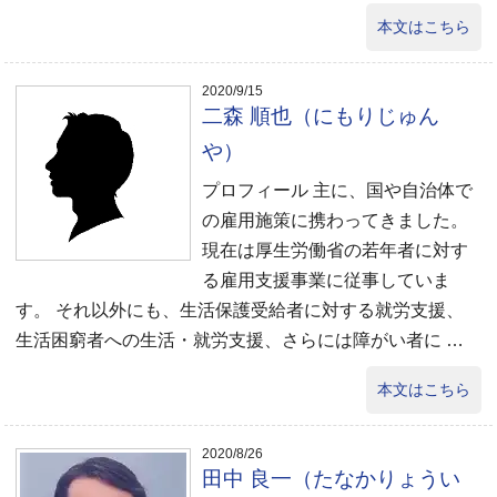
本文はこちら
2020/9/15
二森 順也（にもりじゅん
や）
プロフィール 主に、国や自治体で
の雇用施策に携わってきました。
現在は厚生労働省の若年者に対す
る雇用支援事業に従事していま
す。 それ以外にも、生活保護受給者に対する就労支援、
生活困窮者への生活・就労支援、さらには障がい者に …
本文はこちら
2020/8/26
田中 良一（たなかりょうい