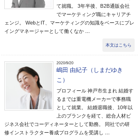
て就職。 3年半後、B2B通販会社
でマーケティング職にキャリアチ
ェンジ。 WebとIT、マーケティングの知識をベースにプレ
イングマネージャーとして働くなか …
本文はこちら
2020/9/20
嶋田 由紀子（しまだゆき
こ）
プロフィール 神戸市生まれ 結婚す
るまでは重電機メーカーで事務職
として就業。 結婚退職後、10年以
上のブランクを経て、総合人材ビ
ジネス会社でコーディネーターとして勤務。 同社での研
修インストラクター養成プログラムを受講し …