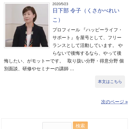
2020/5/23
日下部 令子（くさかべれい
こ）
プロフィール 『ハッピーライフ・
サポート』を屋号として、フリー
ランスとして活動しています。 や
らないで後悔するなら、やって後
悔したい、がモットーです。 取り扱い分野・得意分野 個
別面談、研修やセミナーの講師 …
本文はこちら
次のページ »
検