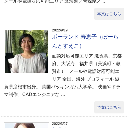
メールや電話対応可能エリア 北海道／青森県／ …
本文はこちら
2022/9/19
ボーランド 寿恵子（ぼーら
んどすえこ）
面談対応可能エリア 滋賀県、京都
府、大阪府、福井県（美浜町・敦
賀市） メールや電話対応可能エ
リア 全国、海外 プロフィール 滋
賀県彦根市出身。 英国バッキンガム大学卒。 映画やドラ
マ制作、CADエンジニアな …
本文はこちら
2022/3/27