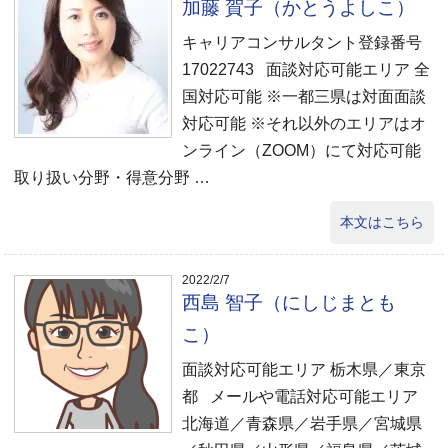
加藤 賀子（かとうよしこ）
キャリアコンサルタント登録番号
17022743 面談対応可能エリア 全
国対応可能 ※一都三県は対面面談
対応可能 ※それ以外のエリアはオ
ンライン（ZOOM）にて対応可能
取り扱い分野・得意分野 …
本文はこちら
2022/2/7
西島 智子（にしじまとも
こ）
面談対応可能エリア 栃木県／東京
都 メールや電話対応可能エリア
北海道／青森県／岩手県／宮城県