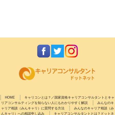
HOME
キャリコンとは？／国家資格キャリアコンサルタントとキャ
リアコンサルティングを知らない人にもわかりやすく解説
みんなのキ
ャリア相談（みんキャリ）に質問する方法
みんなのキャリア相談（み
んキャリ）への相談申し込み
キャリアコンサルタントとは？ドットネ