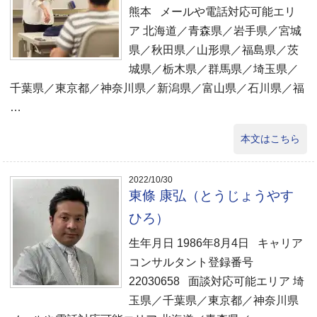
熊本 メールや電話対応可能エリ
ア 北海道／青森県／岩手県／宮城
県／秋田県／山形県／福島県／茨
城県／栃木県／群馬県／埼玉県／
千葉県／東京都／神奈川県／新潟県／富山県／石川県／福
…
本文はこちら
2022/10/30
東條 康弘（とうじょうやす
ひろ）
生年月日 1986年8月4日 キャリア
コンサルタント登録番号
22030658 面談対応可能エリア 埼
玉県／千葉県／東京都／神奈川県