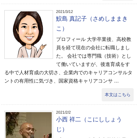
2021/3/12
鮫島 真記子（さめしままき
こ）
プロフィール 大学卒業後、高校教
員を経て現在の会社に転職しまし
た。 会社では専門職（技術）とし
て働いていますが、後進育成をす
る中で人材育成の大切さ、企業内でのキャリアコンサルタ
ントの有用性に気づき、国家資格キャリアコンサ …
本文はこちら
2021/2/2
小西 祥二（こにししょう
じ）