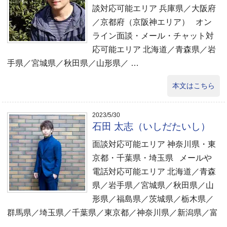
談対応可能エリア 兵庫県／大阪府
／京都府（京阪神エリア） オン
ライン面談・メール・チャット対
応可能エリア 北海道／青森県／岩
手県／宮城県／秋田県／山形県／ …
本文はこちら
2023/5/30
石田 太志（いしだたいし）
面談対応可能エリア 神奈川県・東
京都・千葉県・埼玉県 メールや
電話対応可能エリア 北海道／青森
県／岩手県／宮城県／秋田県／山
形県／福島県／茨城県／栃木県／
群馬県／埼玉県／千葉県／東京都／神奈川県／新潟県／富
…