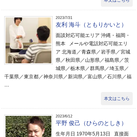
本文はこちら
2023/7/31
友利 海斗（ともりかいと）
面談対応可能エリア 沖縄・福岡・
熊本 メールや電話対応可能エリ
ア 北海道／青森県／岩手県／宮城
県／秋田県／山形県／福島県／茨
城県／栃木県／群馬県／埼玉県／
千葉県／東京都／神奈川県／新潟県／富山県／石川県／福
…
本文はこちら
2023/6/12
平野 俊己（ひらのとしき）
生年月日 1970年5月13日 直接面