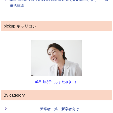
題把握編
pickup キャリコン
嶋田由紀子（しまだゆきこ）
By category
新卒者・第二新卒者向け