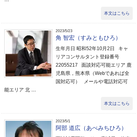
本文はこちら
2023/5/23
角 智宏（すみともひろ）
生年月日 昭和52年10月2日 キャ
リアコンサルタント登録番号
22055217 面談対応可能エリア 鹿
児島県，熊本県（Webであれば全
国対応可） メールや電話対応可
能エリア 北 …
本文はこちら
2023/5/1
阿部 道広（あべみちひろ）