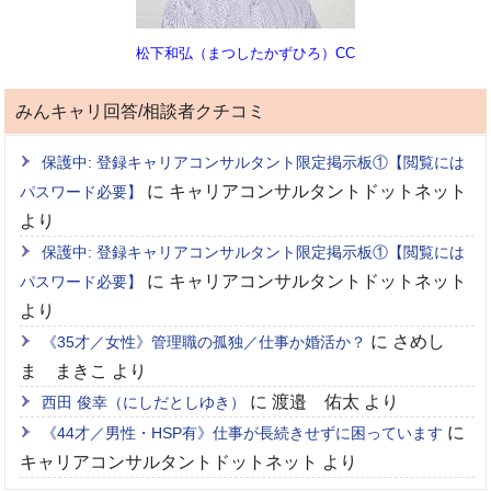
松下和弘（まつしたかずひろ）CC
みんキャリ回答/相談者クチコミ
保護中: 登録キャリアコンサルタント限定掲示板①【閲覧には
に
キャリアコンサルタントドットネット
パスワード必要】
より
保護中: 登録キャリアコンサルタント限定掲示板①【閲覧には
に
キャリアコンサルタントドットネット
パスワード必要】
より
に
さめし
《35才／女性》管理職の孤独／仕事か婚活か？
ま まきこ
より
に
渡邉 佑太
より
西田 俊幸（にしだとしゆき）
に
《44才／男性・HSP有》仕事が長続きせずに困っています
キャリアコンサルタントドットネット
より