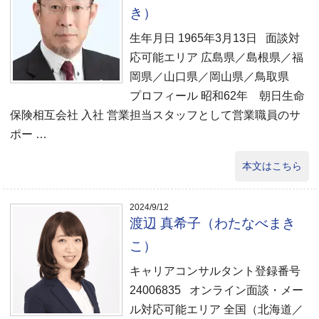
き）
生年月日 1965年3月13日 面談対
応可能エリア 広島県／島根県／福
岡県／山口県／岡山県／鳥取県
プロフィール 昭和62年 朝日生命
保険相互会社 入社 営業担当スタッフとして営業職員のサ
ポー …
本文はこちら
2024/9/12
渡辺 真希子（わたなべまき
こ）
キャリアコンサルタント登録番号
24006835 オンライン面談・メー
ル対応可能エリア 全国（北海道／