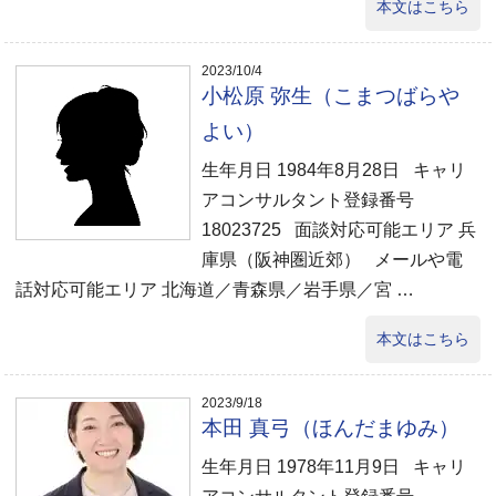
本文はこちら
2023/10/4
小松原 弥生（こまつばらや
よい）
生年月日 1984年8月28日 キャリ
アコンサルタント登録番号
18023725 面談対応可能エリア 兵
庫県（阪神圏近郊） メールや電
話対応可能エリア 北海道／青森県／岩手県／宮 …
本文はこちら
2023/9/18
本田 真弓（ほんだまゆみ）
生年月日 1978年11月9日 キャリ