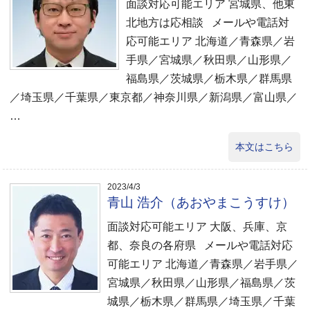
面談対応可能エリア 宮城県、他東
北地方は応相談 メールや電話対
応可能エリア 北海道／青森県／岩
手県／宮城県／秋田県／山形県／
福島県／茨城県／栃木県／群馬県
／埼玉県／千葉県／東京都／神奈川県／新潟県／富山県／
…
本文はこちら
2023/4/3
青山 浩介（あおやまこうすけ）
面談対応可能エリア 大阪、兵庫、京
都、奈良の各府県 メールや電話対応
可能エリア 北海道／青森県／岩手県／
宮城県／秋田県／山形県／福島県／茨
城県／栃木県／群馬県／埼玉県／千葉