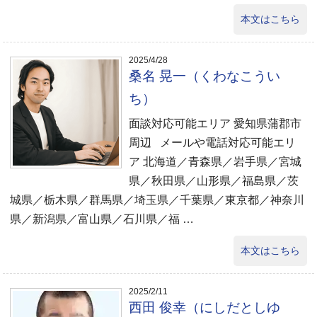
本文はこちら
2025/4/28
桑名 晃一（くわなこうい
ち）
面談対応可能エリア 愛知県蒲郡市
周辺 メールや電話対応可能エリ
ア 北海道／青森県／岩手県／宮城
県／秋田県／山形県／福島県／茨
城県／栃木県／群馬県／埼玉県／千葉県／東京都／神奈川
県／新潟県／富山県／石川県／福 …
本文はこちら
2025/2/11
西田 俊幸（にしだとしゆ