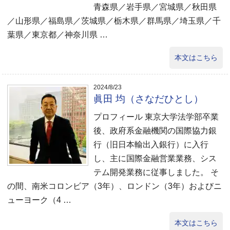
青森県／岩手県／宮城県／秋田県
／山形県／福島県／茨城県／栃木県／群馬県／埼玉県／千
葉県／東京都／神奈川県 …
本文はこちら
2024/8/23
眞田 均（さなだひとし）
プロフィール 東京大学法学部卒業
後、政府系金融機関の国際協力銀
行（旧日本輸出入銀行）に入行
し、主に国際金融営業業務、シス
テム開発業務に従事しました。 そ
の間、南米コロンビア（3年）、ロンドン（3年）およびニ
ューヨーク（4 …
本文はこちら