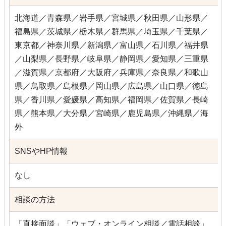
北海道／青森県／岩手県／宮城県／秋田県／山形県／
福島県／茨城県／栃木県／群馬県／埼玉県／千葉県／
東京都／神奈川県／新潟県／富山県／石川県／福井県
／山梨県／長野県／岐阜県／静岡県／愛知県／三重県
／滋賀県／京都府／大阪府／兵庫県／奈良県／和歌山
県／鳥取県／島根県／岡山県／広島県／山口県／徳島
県／香川県／愛媛県／高知県／福岡県／佐賀県／長崎
県／熊本県／大分県／宮崎県／鹿児島県／沖縄県／海
外
SNSやHP情報
なし
相談の方法
「直接面談」「ウェブ・オンライン相談／電話相談」