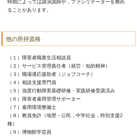
時期によっては講演講師や，ファシリテーターを務め
ることがあります。
他の所持資格
（１）障害者職業生活相談員
（２）サービス管理責任者（就労・知的精神）
（３）職場適応援助者（ジョブコーチ）
（４）相談支援専門員
（５）強度行動障害基礎研修・実践研修受講済み
（６）障害者雇用管理サポーター
（７）雇用環境整備士
（８）教員免許（地歴・公民，中学社会，特別支援2
種）
（９）博物館学芸員