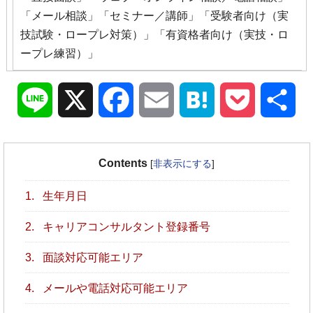
「メール相談」「セミナー／講師」「受験者向け（実
技試験・ロープレ対策）」「有資格者向け（実技・ロ
ープレ練習）」
Line
X
Facebook
Email
Hatena
Pocket
共
有
Contents
[
非表示にする
]
1.
生年月日
2.
キャリアコンサルタント登録番号
3.
面談対応可能エリア
4.
メールや電話対応可能エリア