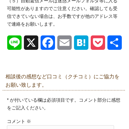
（５）自動返信メールは迷惑メールフォルダ等に入る
可能性がありますのでご注意ください。確認しても受
信できていない場合は、お手数ですが他のアドレス等
で連絡をお願いします。
Line
X
Facebook
Email
Hatena
Pocket
共
有
相談後の感想など口コミ（クチコミ）にご協力を
お願い致します。
* が付いている欄は必須項目です。コメント部分に感想
をご記入ください。
コメント
※