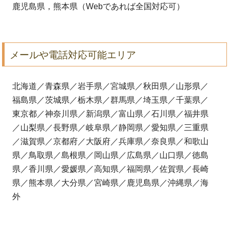
鹿児島県，熊本県（Webであれば全国対応可）
メールや電話対応可能エリア
北海道／青森県／岩手県／宮城県／秋田県／山形県／
福島県／茨城県／栃木県／群馬県／埼玉県／千葉県／
東京都／神奈川県／新潟県／富山県／石川県／福井県
／山梨県／長野県／岐阜県／静岡県／愛知県／三重県
／滋賀県／京都府／大阪府／兵庫県／奈良県／和歌山
県／鳥取県／島根県／岡山県／広島県／山口県／徳島
県／香川県／愛媛県／高知県／福岡県／佐賀県／長崎
県／熊本県／大分県／宮崎県／鹿児島県／沖縄県／海
外