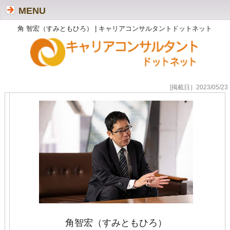
MENU
角 智宏（すみともひろ） | キャリアコンサルタントドットネット
[掲載日］2023/05/23
角智宏（すみともひろ）