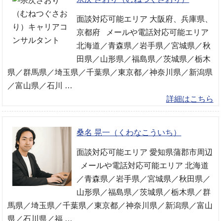
面談対応可能エリア 大阪府、兵庫県、
京都府 メールや電話対応可能エリア
北海道／青森県／岩手県／宮城県／秋
田県／山形県／福島県／茨城県／栃木
県／群馬県／埼玉県／千葉県／東京都／神奈川県／新潟県
／富山県／石川 …
詳細はこちら
桑名 晃一（くわなこういち）
面談対応可能エリア 愛知県蒲郡市周辺
メールや電話対応可能エリア 北海道
／青森県／岩手県／宮城県／秋田県／
山形県／福島県／茨城県／栃木県／群
馬県／埼玉県／千葉県／東京都／神奈川県／新潟県／富山
県／石川県／福 …