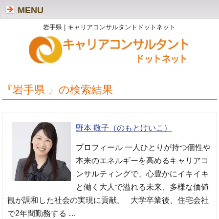
MENU
岩手県 | キャリアコンサルタントドットネット
『岩手県 』の検索結果
野本 敬子（のもとけいこ）
プロフィール 一人ひとりが持つ個性や
本来のエネルギーを高めるキャリアコ
ンサルティングで、心豊かにイキイキ
と働く大人で溢れる未来、多様な価値
観が調和した社会の実現に貢献。 大学卒業後、住宅会社
で2年間勤務する …