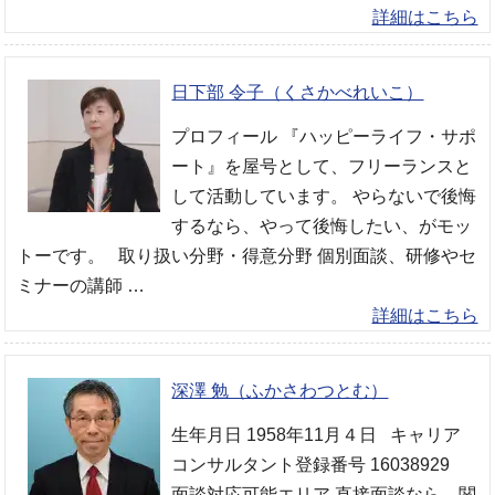
詳細はこちら
日下部 令子（くさかべれいこ）
プロフィール 『ハッピーライフ・サポ
ート』を屋号として、フリーランスと
して活動しています。 やらないで後悔
するなら、やって後悔したい、がモッ
トーです。 取り扱い分野・得意分野 個別面談、研修やセ
ミナーの講師 …
詳細はこちら
深澤 勉（ふかさわつとむ）
生年月日 1958年11月４日 キャリア
コンサルタント登録番号 16038929
面談対応可能エリア 直接面談なら、関