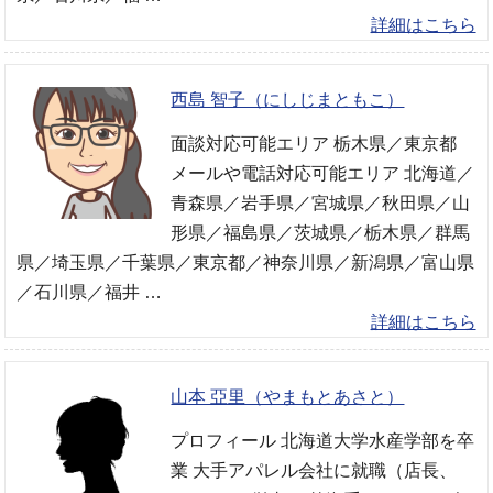
詳細はこちら
西島 智子（にしじまともこ）
面談対応可能エリア 栃木県／東京都
メールや電話対応可能エリア 北海道／
青森県／岩手県／宮城県／秋田県／山
形県／福島県／茨城県／栃木県／群馬
県／埼玉県／千葉県／東京都／神奈川県／新潟県／富山県
／石川県／福井 …
詳細はこちら
山本 亞里（やまもとあさと）
プロフィール 北海道大学水産学部を卒
業 大手アパレル会社に就職（店長、