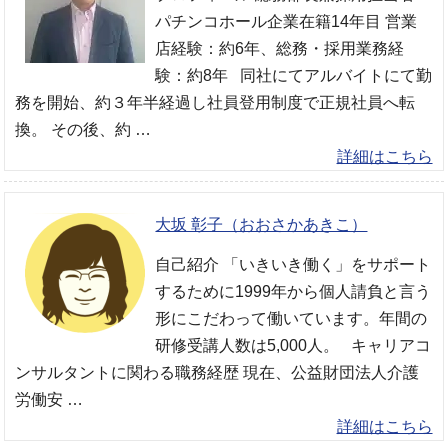
パチンコホール企業在籍14年目 営業
店経験：約6年、総務・採用業務経
験：約8年 同社にてアルバイトにて勤
務を開始、約３年半経過し社員登用制度で正規社員へ転
換。 その後、約 …
詳細はこちら
大坂 彰子（おおさかあきこ）
自己紹介 「いきいき働く」をサポート
するために1999年から個人請負と言う
形にこだわって働いています。年間の
研修受講人数は5,000人。 キャリアコ
ンサルタントに関わる職務経歴 現在、公益財団法人介護
労働安 …
詳細はこちら