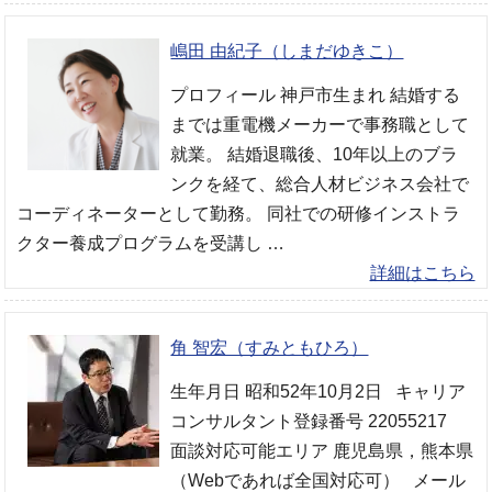
嶋田 由紀子（しまだゆきこ）
プロフィール 神戸市生まれ 結婚する
までは重電機メーカーで事務職として
就業。 結婚退職後、10年以上のブラ
ンクを経て、総合人材ビジネス会社で
コーディネーターとして勤務。 同社での研修インストラ
クター養成プログラムを受講し …
詳細はこちら
角 智宏（すみともひろ）
生年月日 昭和52年10月2日 キャリア
コンサルタント登録番号 22055217
面談対応可能エリア 鹿児島県，熊本県
（Webであれば全国対応可） メール