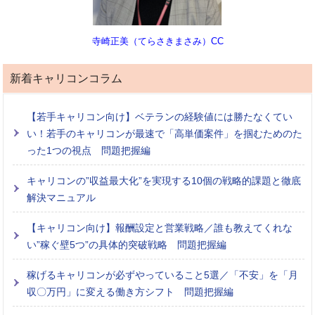
寺崎正美（てらさきまさみ）CC
新着キャリコンコラム
【若手キャリコン向け】ベテランの経験値には勝たなくてい
い！若手のキャリコンが最速で「高単価案件」を掴むためのた
った1つの視点 問題把握編
キャリコンの”収益最大化”を実現する10個の戦略的課題と徹底
解決マニュアル
【キャリコン向け】報酬設定と営業戦略／誰も教えてくれな
い”稼ぐ壁5つ”の具体的突破戦略 問題把握編
稼げるキャリコンが必ずやっていること5選／「不安」を「月
収〇万円」に変える働き方シフト 問題把握編