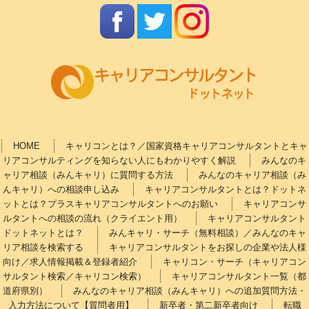
HOME
キャリコンとは？／国家資格キャリアコンサルタントとキャ
リアコンサルティングを知らない人にもわかりやすく解説
みんなのキ
ャリア相談（みんキャリ）に質問する方法
みんなのキャリア相談（み
んキャリ）への相談申し込み
キャリアコンサルタントとは？ドットネ
ットとは？プラスキャリアコンサルタントへのお願い
キャリアコンサ
ルタントへの相談の流れ（クライエント用）
キャリアコンサルタント
ドットネットとは？
みんキャリ・サーチ（無料相談）／みんなのキャ
リア相談を検索する
キャリアコンサルタントをお探しの企業や法人様
向け／求人情報掲載＆登録者紹介
キャリコン・サーチ（キャリアコン
サルタント検索／キャリコン検索）
キャリアコンサルタント一覧（都
道府県別）
みんなのキャリア相談（みんキャリ）への追加質問方法・
入力方法について【質問者用】
新卒者・第二新卒者向け
転職