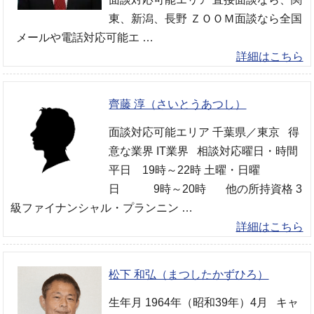
東、新潟、長野 ＺＯＯＭ面談なら全国
メールや電話対応可能エ …
詳細はこちら
齊藤 淳（さいとうあつし）
面談対応可能エリア 千葉県／東京 得
意な業界 IT業界 相談対応曜日・時間
平日 19時～22時 土曜・日曜
日 9時～20時 他の所持資格 3
級ファイナンシャル・プランニン …
詳細はこちら
松下 和弘（まつしたかずひろ）
生年月 1964年（昭和39年）4月 キャ